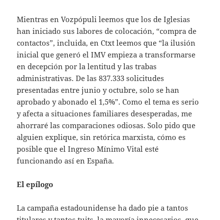
Mientras en Vozpópuli leemos que los de Iglesias
han iniciado sus labores de colocación, “compra de
contactos”, incluida, en Ctxt leemos que “la ilusión
inicial que generó el IMV empieza a transformarse
en decepción por la lentitud y las trabas
administrativas. De las 837.333 solicitudes
presentadas entre junio y octubre, solo se han
aprobado y abonado el 1,5%”. Como el tema es serio
y afecta a situaciones familiares desesperadas, me
ahorraré las comparaciones odiosas. Solo pido que
alguien explique, sin retórica marxista, cómo es
posible que el Ingreso Mínimo Vital esté
funcionando así en España.
El epílogo
La campaña estadounidense ha dado pie a tantos
titulares y tantos tuits, la mayoría innecesarios, que