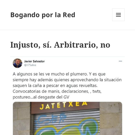
Bogando por la Red
MENÚ
Y
WIDGETS
Injusto, sí. Arbitrario, no