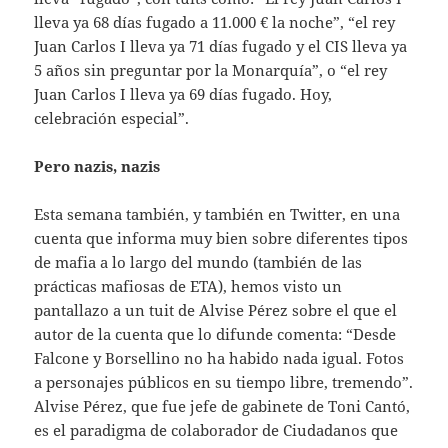
lleva ya 68 días fugado a 11.000 € la noche”, “el rey
Juan Carlos I lleva ya 71 días fugado y el CIS lleva ya
5 años sin preguntar por la Monarquía”, o “el rey
Juan Carlos I lleva ya 69 días fugado. Hoy,
celebración especial”.
Pero nazis, nazis
Esta semana también, y también en Twitter, en una
cuenta que informa muy bien sobre diferentes tipos
de mafia a lo largo del mundo (también de las
prácticas mafiosas de ETA), hemos visto un
pantallazo a un tuit de Alvise Pérez sobre el que el
autor de la cuenta que lo difunde comenta: “Desde
Falcone y Borsellino no ha habido nada igual. Fotos
a personajes públicos en su tiempo libre, tremendo”.
Alvise Pérez, que fue jefe de gabinete de Toni Cantó,
es el paradigma de colaborador de Ciudadanos que