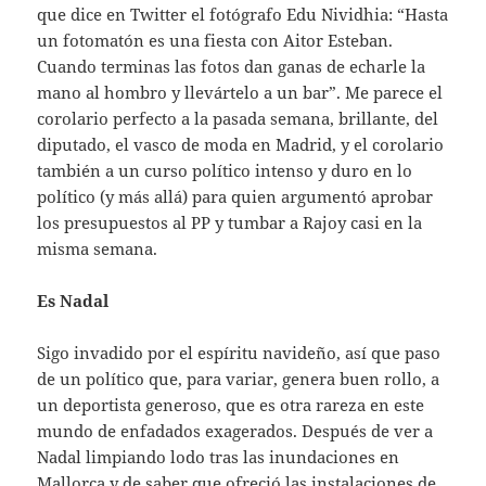
que dice en Twitter el fotógrafo Edu Nividhia: “Hasta
un fotomatón es una fiesta con Aitor Esteban.
Cuando terminas las fotos dan ganas de echarle la
mano al hombro y llevártelo a un bar”. Me parece el
corolario perfecto a la pasada semana, brillante, del
diputado, el vasco de moda en Madrid, y el corolario
también a un curso político intenso y duro en lo
político (y más allá) para quien argumentó aprobar
los presupuestos al PP y tumbar a Rajoy casi en la
misma semana.
Es Nadal
Sigo invadido por el espíritu navideño, así que paso
de un político que, para variar, genera buen rollo, a
un deportista generoso, que es otra rareza en este
mundo de enfadados exagerados. Después de ver a
Nadal limpiando lodo tras las inundaciones en
Mallorca y de saber que ofreció las instalaciones de