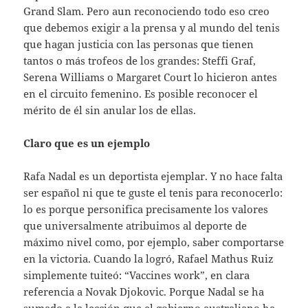
Grand Slam. Pero aun reconociendo todo eso creo
que debemos exigir a la prensa y al mundo del tenis
que hagan justicia con las personas que tienen
tantos o más trofeos de los grandes: Steffi Graf,
Serena Williams o Margaret Court lo hicieron antes
en el circuito femenino. Es posible reconocer el
mérito de él sin anular los de ellas.
Claro que es un ejemplo
Rafa Nadal es un deportista ejemplar. Y no hace falta
ser español ni que te guste el tenis para reconocerlo:
lo es porque personifica precisamente los valores
que universalmente atribuimos al deporte de
máximo nivel como, por ejemplo, saber comportarse
en la victoria. Cuando la logró, Rafael Mathus Ruiz
simplemente tuiteó: “Vaccines work”, en clara
referencia a Novak Djokovic. Porque Nadal se ha
sumado a la lección que el gobierno australiano ha