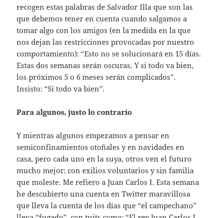
recogen estas palabras de Salvador Illa que son las
que debemos tener en cuenta cuando salgamos a
tomar algo con los amigos (en la medida en la que
nos dejan las restricciones provocadas por nuestro
comportamiento): “Esto no se solucionará en 15 días.
Estas dos semanas serán oscuras. Y si todo va bien,
los próximos 5 o 6 meses serán complicados”.
Insisto: “Si todo va bien”.
Para algunos, justo lo contrario
Y mientras algunos empezamos a pensar en
semiconfinamientos otoñales y en navidades en
casa, pero cada uno en la suya, otros ven el futuro
mucho mejor: con exilios voluntarios y sin familia
que moleste. Me refiero a Juan Carlos I. Esta semana
he descubierto una cuenta en Twitter maravillosa
que lleva la cuenta de los días que “el campechano”
lleva “fugado”, con tuits como: “El rey Juan Carlos I