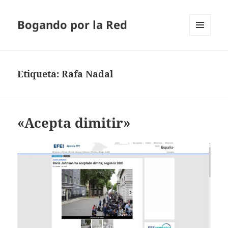
Bogando por la Red
MENÚ
Y
WIDGETS
Etiqueta:
Rafa Nadal
«Acepta dimitir»