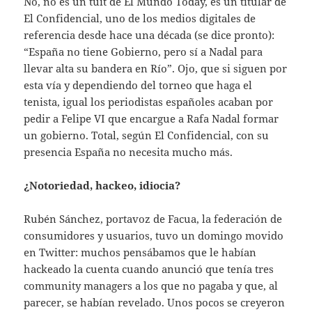
No, no es un tuit de El Mundo Today, es un titular de
El Confidencial, uno de los medios digitales de
referencia desde hace una década (se dice pronto):
“España no tiene Gobierno, pero sí a Nadal para
llevar alta su bandera en Río”. Ojo, que si siguen por
esta vía y dependiendo del torneo que haga el
tenista, igual los periodistas españoles acaban por
pedir a Felipe VI que encargue a Rafa Nadal formar
un gobierno. Total, según El Confidencial, con su
presencia España no necesita mucho más.
¿Notoriedad, hackeo, idiocia?
Rubén Sánchez, portavoz de Facua, la federación de
consumidores y usuarios, tuvo un domingo movido
en Twitter: muchos pensábamos que le habían
hackeado la cuenta cuando anunció que tenía tres
community managers a los que no pagaba y que, al
parecer, se habían revelado. Unos pocos se creyeron