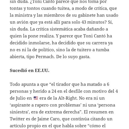
sin duda. ¿Toni Cantó parece que nos toma por
tontas y tontos cuando tuitea, a modo de crítica, que
la ministra y las miembros de su gabinete han usado
un avión que ya está allí para solo 43 minutos? Sí,
sin duda. La crítica sistemática acaba dañando a
quien la pone realiza. Y parece que Toni Cantó ha
decidido inmolarse, ha decidido que su carrera ya
no es ni la de político, sino la de tuitero a tumba
abierta, tipo Permach. De lo suyo gasta.
Sucedió en EE.UU.
Todo apunta a que “el tirador que ha matado a 6
personas y herido a 24 en el desfile con motivo del 4
de Julio en
era de la Alt-Right. No era ni un
‘aspirante a rapero con problemas’ ni una ‘persona
siniestra’, era de extrema derecha”. El resumen en
Twitter es de Jaime Caro, que continúa citando un
artículo propio en el que habla sobre “cómo el