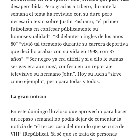
desapercibida. Pero gracias a Líbero, durante la
semana el tema ha revivido con su duro pero
necesario texto sobre Justin Fashanu, “el primer
futbolista en confesar públicamente su
homosexualidad”. “El delantero inglés de los años
80” “vivió tal tormento durante su carrera deportiva
que decidió acabar con su vida en 1998, con 37
años”. “‘Ser negro ya era difícil y si a ello le sumas
ser gay era aún más’, confesó en un reportaje
televisivo su hermano John”. Hoy su lucha “sirve
como ejemplo”, pero para todas y todos.
La gran noticia
En este domingo lluvioso que aprovecho para hacer
un repaso semanal no podía dejar de comentar la
noticia de “el tercer caso del mundo que se cura de
VIH” (República). Ya sé que se trata de personas