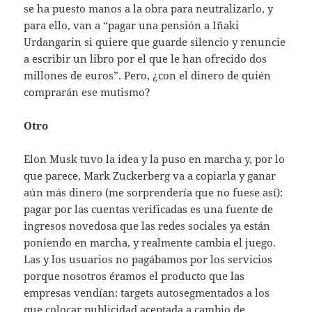
se ha puesto manos a la obra para neutralizarlo, y
para ello, van a “pagar una pensión a Iñaki
Urdangarin si quiere que guarde silencio y renuncie
a escribir un libro por el que le han ofrecido dos
millones de euros”. Pero, ¿con el dinero de quién
comprarán ese mutismo?
Otro
Elon Musk tuvo la idea y la puso en marcha y, por lo
que parece, Mark Zuckerberg va a copiarla y ganar
aún más dinero (me sorprendería que no fuese así):
pagar por las cuentas verificadas es una fuente de
ingresos novedosa que las redes sociales ya están
poniendo en marcha, y realmente cambia el juego.
Las y los usuarios no pagábamos por los servicios
porque nosotros éramos el producto que las
empresas vendían: targets autosegmentados a los
que colocar publicidad aceptada a cambio de