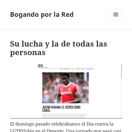
Bogando por la Red
MENÚ
Y
WIDGETS
Su lucha y la de todas las
personas
El domingo pasado celebrábamos el Día contra la
LGTBIfobia en el Deporte. Una jornada que pasó casi