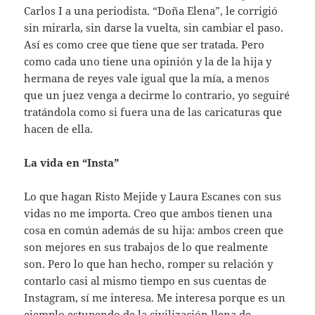
Carlos I a una periodista. “Doña Elena”, le corrigió
sin mirarla, sin darse la vuelta, sin cambiar el paso.
Así es como cree que tiene que ser tratada. Pero
como cada uno tiene una opinión y la de la hija y
hermana de reyes vale igual que la mía, a menos
que un juez venga a decirme lo contrario, yo seguiré
tratándola como si fuera una de las caricaturas que
hacen de ella.
La vida en “Insta”
Lo que hagan Risto Mejide y Laura Escanes con sus
vidas no me importa. Creo que ambos tienen una
cosa en común además de su hija: ambos creen que
son mejores en sus trabajos de lo que realmente
son. Pero lo que han hecho, romper su relación y
contarlo casi al mismo tiempo en sus cuentas de
Instagram, sí me interesa. Me interesa porque es un
ejemplo estupendo de la civilización llena de