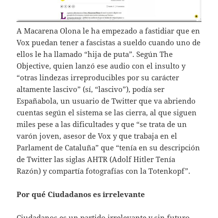
A Macarena Olona le ha empezado a fastidiar que en
Vox puedan tener a fascistas a sueldo cuando uno de
ellos le ha llamado “hija de puta”. Según The
Objective, quien lanzó ese audio con el insulto y
“otras lindezas irreproducibles por su carácter
altamente lascivo” (sí, “lascivo”), podía ser
Españabola, un usuario de Twitter que va abriendo
cuentas según el sistema se las cierra, al que siguen
miles pese a las dificultades y que “se trata de un
varón joven, asesor de Vox y que trabaja en el
Parlament de Cataluña” que “tenía en su descripción
de Twitter las siglas AHTR (Adolf Hitler Tenía
Razón) y compartía fotografías con la Totenkopf”.
Por qué Ciudadanos es irrelevante
Ciudadanos es un partido irrelevante y sin futuro.