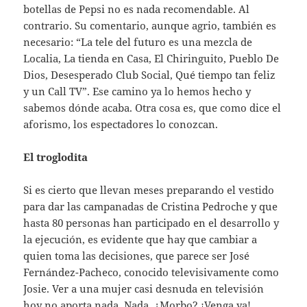
botellas de Pepsi no es nada recomendable. Al
contrario. Su comentario, aunque agrio, también es
necesario: “La tele del futuro es una mezcla de
Localia, La tienda en Casa, El Chiringuito, Pueblo De
Dios, Desesperado Club Social, Qué tiempo tan feliz
y un Call TV”. Ese camino ya lo hemos hecho y
sabemos dónde acaba. Otra cosa es, que como dice el
aforismo, los espectadores lo conozcan.
El troglodita
Si es cierto que llevan meses preparando el vestido
para dar las campanadas de Cristina Pedroche y que
hasta 80 personas han participado en el desarrollo y
la ejecución, es evidente que hay que cambiar a
quien toma las decisiones, que parece ser José
Fernández-Pacheco, conocido televisivamente como
Josie. Ver a una mujer casi desnuda en televisión
hoy no aporta nada. Nada. ¿Morbo? ¡Venga ya!