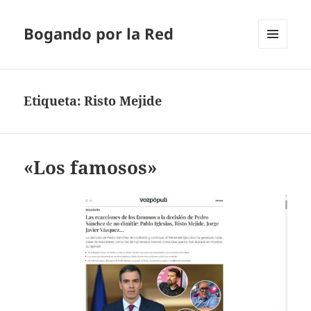
Bogando por la Red
MENÚ
Y
WIDGETS
Etiqueta:
Risto Mejide
«Los famosos»