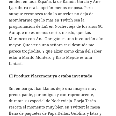
emiten en toda España, la de Ramón García y Ane
Igartiburu era la opción menos casposa. Pero
aunque reconozca todo lo anterior no deja de
asombrarme que lo más en Twitch sea la
programación de La1 en Nochevieja de los años 90.
Aunque no es menos cierto, insisto, que Los
Morancos con Ana Obregón es una involución aún
mayor. Que ver a una señora casi desnuda me
parece troglodita. Y que alzar como cima del saber
estar a Mariló Montero y Risto Mejide es una
fantasía.
El Product Placement ya estaba inventado
Sin embargo, Ibai Llanos dejó una imagen muy
preocupante, por antigua y contraproducente,
durante su especial de Nochevieja. Borja Terán
rescata el momento muy bien en Twitter: la mesa
llena de paquetes de Papa Deltas, Gublins y latas y