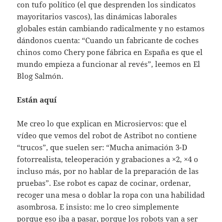
con tufo político (el que desprenden los sindicatos
mayoritarios vascos), las dinámicas laborales
globales están cambiando radicalmente y no estamos
dándonos cuenta: “Cuando un fabricante de coches
chinos como Chery pone fábrica en España es que el
mundo empieza a funcionar al revés”, leemos en El
Blog Salmón.
Están aquí
Me creo lo que explican en Microsiervos: que el
vídeo que vemos del robot de Astribot no contiene
“trucos”, que suelen ser: “Mucha animación 3-D
fotorrealista, teleoperación y grabaciones a ×2, ×4 o
incluso más, por no hablar de la preparación de las
pruebas”. Ese robot es capaz de cocinar, ordenar,
recoger una mesa o doblar la ropa con una habilidad
asombrosa. E insisto: me lo creo simplemente
porque eso iba a pasar, porque los robots van a ser