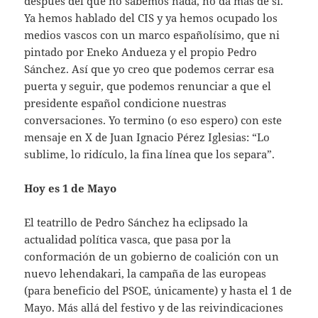
después del que no sabemos nada, no da más de sí.
Ya hemos hablado del CIS y ya hemos ocupado los
medios vascos con un marco españolísimo, que ni
pintado por Eneko Andueza y el propio Pedro
Sánchez. Así que yo creo que podemos cerrar esa
puerta y seguir, que podemos renunciar a que el
presidente español condicione nuestras
conversaciones. Yo termino (o eso espero) con este
mensaje en X de Juan Ignacio Pérez Iglesias: “Lo
sublime, lo ridículo, la fina línea que los separa”.
Hoy es 1 de Mayo
El teatrillo de Pedro Sánchez ha eclipsado la
actualidad política vasca, que pasa por la
conformación de un gobierno de coalición con un
nuevo lehendakari, la campaña de las europeas
(para beneficio del PSOE, únicamente) y hasta el 1 de
Mayo. Más allá del festivo y de las reivindicaciones