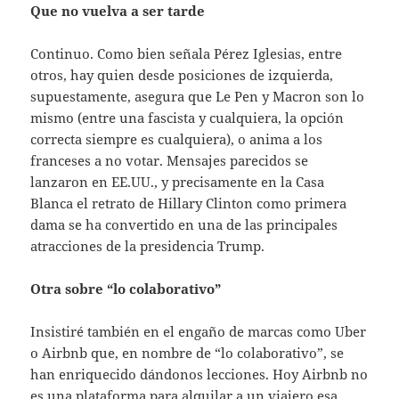
Que no vuelva a ser tarde
Continuo. Como bien señala Pérez Iglesias, entre
otros, hay quien desde posiciones de izquierda,
supuestamente, asegura que Le Pen y Macron son lo
mismo (entre una fascista y cualquiera, la opción
correcta siempre es cualquiera), o anima a los
franceses a no votar. Mensajes parecidos se
lanzaron en EE.UU., y precisamente en la Casa
Blanca el retrato de Hillary Clinton como primera
dama se ha convertido en una de las principales
atracciones de la presidencia Trump.
Otra sobre “lo colaborativo”
Insistiré también en el engaño de marcas como Uber
o Airbnb que, en nombre de “lo colaborativo”, se
han enriquecido dándonos lecciones. Hoy Airbnb no
es una plataforma para alquilar a un viajero esa