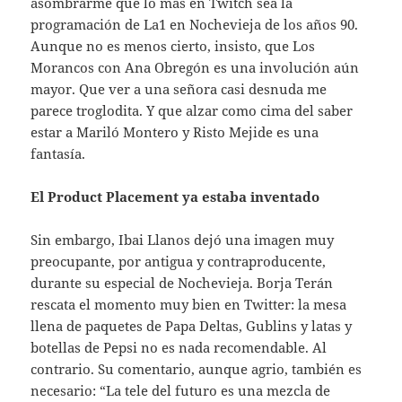
asombrarme que lo más en Twitch sea la
programación de La1 en Nochevieja de los años 90.
Aunque no es menos cierto, insisto, que Los
Morancos con Ana Obregón es una involución aún
mayor. Que ver a una señora casi desnuda me
parece troglodita. Y que alzar como cima del saber
estar a Mariló Montero y Risto Mejide es una
fantasía.
El Product Placement ya estaba inventado
Sin embargo, Ibai Llanos dejó una imagen muy
preocupante, por antigua y contraproducente,
durante su especial de Nochevieja. Borja Terán
rescata el momento muy bien en Twitter: la mesa
llena de paquetes de Papa Deltas, Gublins y latas y
botellas de Pepsi no es nada recomendable. Al
contrario. Su comentario, aunque agrio, también es
necesario: “La tele del futuro es una mezcla de