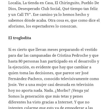
Localia, La tienda en Casa, El Chiringuito, Pueblo De
Dios, Desesperado Club Social, Qué tiempo tan feliz
y un Call TV”. Ese camino ya lo hemos hecho y
sabemos dónde acaba. Otra cosa es, que como dice el
aforismo, los espectadores lo conozcan.
El troglodita
Si es cierto que llevan meses preparando el vestido
para dar las campanadas de Cristina Pedroche y que
hasta 80 personas han participado en el desarrollo y
la ejecución, es evidente que hay que cambiar a
quien toma las decisiones, que parece ser José
Fernández-Pacheco, conocido televisivamente como
Josie. Ver a una mujer casi desnuda en televisión
hoy no aporta nada. Nada. ¿Morbo? ¡Venga ya!
Somos la generación que más tetas y penes
diferentes ha visto gracias a Internet. Y que no
intenten colarme que esto va de empoderar a las