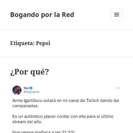
Bogando por la Red
MENÚ
Y
WIDGETS
Etiqueta:
Pepsi
¿Por qué?