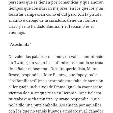
personas que se tienen por románticas y que añoran
tiempos que consideran mejores, en los que los y las
fascistas campeaban como el Cid pero con la pistola
al cinto o debajo de la cazadora, tiene un nombre
claro y se lo ha dado Bauluz. Y el fascismo es el
enemigo.
“Asesinada”
No valen las palabras de amor, no vale el anonimato
en Twitter, no valen los eufemismos cuando se trata
de señalar el fascismo. Otro fotoperiodista, Manu
Bravo, respondía a Ione Belarra, que “apoyaba” a
“los familiares” (me sorprende esta falta de atención
al lenguaje inclusivo) de Emma Igual, la cooperante
víctima de un ataque ruso en Ucrania. Ione Belarra
tuiteaba que “ha muerto” y Bravo respondía: “Que
no le dio una puta embolia. Asesinada por aquellos
con los que no tenéis huevos a mojaros”. El ganador