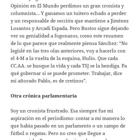
Opinión en El Mundo perdimos un gran cronista y
columnista… Y ganamos un tuitero echado a perder
y un responsable de sección que mantiene a Jiménez
Losantos y Arcadi Espada. Pero Bustos sigue dejando
ver su genialidad a fogonazos, como este resumen
de lo que parece que realmente piensa Sánchez: “No
legislé en las tres olas anteriores, voy a hacerlo con
el 4-M a la vuelta de la esquina, Hulio. Que cada
CC.AA. se busque la vida y cada TSJ se la bendiga. Pa
qué gobernar si se puede prometer. Trabajar, dice
mi añorado Pablo, es de cretinos”.
Otra crónica parlamentaria
Soy un cronista frustrado. Esa siempre fue mi
aspiración en el periodismo: contar a mí manera lo
que había pasado en un parlamento o un campo de
fútbol o regatas. Pero no creo que llegue a