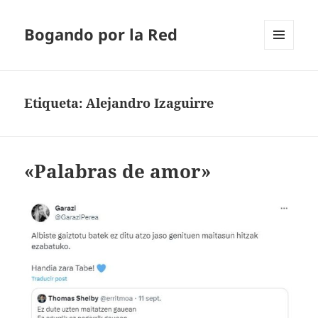
Bogando por la Red
MENÚ
Y
WIDGETS
Etiqueta:
Alejandro Izaguirre
«Palabras de amor»