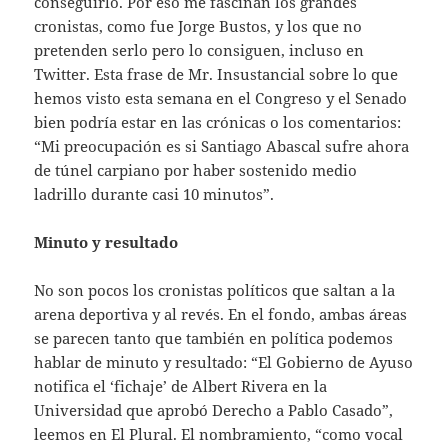
conseguirlo. Por eso me fascinan los grandes
cronistas, como fue Jorge Bustos, y los que no
pretenden serlo pero lo consiguen, incluso en
Twitter. Esta frase de Mr. Insustancial sobre lo que
hemos visto esta semana en el Congreso y el Senado
bien podría estar en las crónicas o los comentarios:
“Mi preocupación es si Santiago Abascal sufre ahora
de túnel carpiano por haber sostenido medio
ladrillo durante casi 10 minutos”.
Minuto y resultado
No son pocos los cronistas políticos que saltan a la
arena deportiva y al revés. En el fondo, ambas áreas
se parecen tanto que también en política podemos
hablar de minuto y resultado: “El Gobierno de Ayuso
notifica el ‘fichaje’ de Albert Rivera en la
Universidad que aprobó Derecho a Pablo Casado”,
leemos en El Plural. El nombramiento, “como vocal