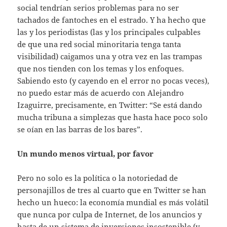
social tendrían serios problemas para no ser
tachados de fantoches en el estrado. Y ha hecho que
las y los periodistas (las y los principales culpables
de que una red social minoritaria tenga tanta
visibilidad) caigamos una y otra vez en las trampas
que nos tienden con los temas y los enfoques.
Sabiendo esto (y cayendo en el error no pocas veces),
no puedo estar más de acuerdo con Alejandro
Izaguirre, precisamente, en Twitter: “Se está dando
mucha tribuna a simplezas que hasta hace poco solo
se oían en las barras de los bares”.
Un mundo menos virtual, por favor
Pero no solo es la política o la notoriedad de
personajillos de tres al cuarto que en Twitter se han
hecho un hueco: la economía mundial es más volátil
que nunca por culpa de Internet, de los anuncios y
hasta de un sistema de inversiones insostenible (y