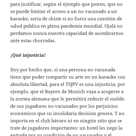
para justificar, según el ejemplo que ponen, que no
se puede limitar el acceso a un no vacunado a un
karaoke, sería de chiste si no fuera una cuestión de
salud pública en plena pandemia mundial. Ojalá no
perdamos nunca nuestra capacidad de asombrarnos
ante estas chorradas.
¡Qué injusticia!
Doy por hecho que, si una persona no vacunada
tiene que poder compartir su arte en un karaoke con
absoluta libertad, para el TSJPV es una injusticia, por
ejemplo, que el Bayern de Munich vaya a acogerse a
la norma alemana que le permitirá reducir el sueldo
de sus jugadores no vacunados por los perjuicios
económicos que su insolidaria decisión genera. Y no
importa en el club bávaro ni en ningún sitio que se
trate de jugadores importantes: un hotel les negó la
entrada por su condición de no vacunados y el