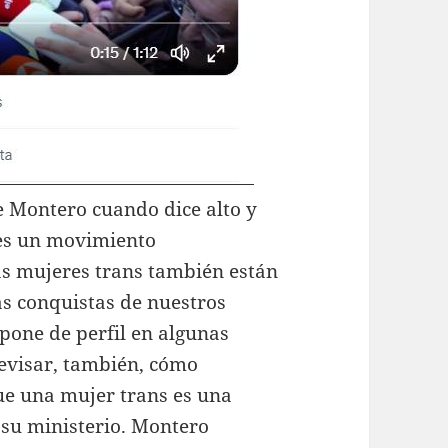
e Montero cuando dice alto y
 es un movimiento
as mujeres trans también están
las conquistas de nuestros
 pone de perfil en algunas
evisar, también, cómo
ue una mujer trans es una
e su ministerio. Montero