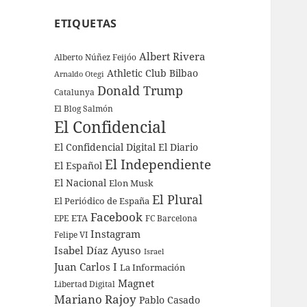
ETIQUETAS
Albert Rivera
Alberto Núñez Feijóo
Athletic Club Bilbao
Arnaldo Otegi
Donald Trump
Catalunya
El Blog Salmón
El Confidencial
El Confidencial Digital
El Diario
El Independiente
El Español
El Nacional
Elon Musk
El Plural
El Periódico de España
Facebook
ETA
EPE
FC Barcelona
Instagram
Felipe VI
Isabel Díaz Ayuso
Israel
Juan Carlos I
La Información
Magnet
Libertad Digital
Mariano Rajoy
Pablo Casado