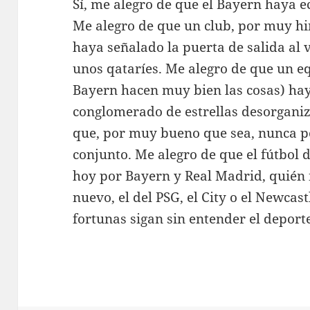
Sí, me alegro de que el Bayern haya 
Me alegro de que un club, por muy hi
haya señalado la puerta de salida al
unos qataríes. Me alegro de que un e
Bayern hacen muy bien las cosas) ha
conglomerado de estrellas desorganiz
que, por muy bueno que sea, nunca p
conjunto. Me alegro de que el fútbol 
hoy por Bayern y Real Madrid, quién n
nuevo, el del PSG, el City o el Newcas
fortunas sigan sin entender el deport