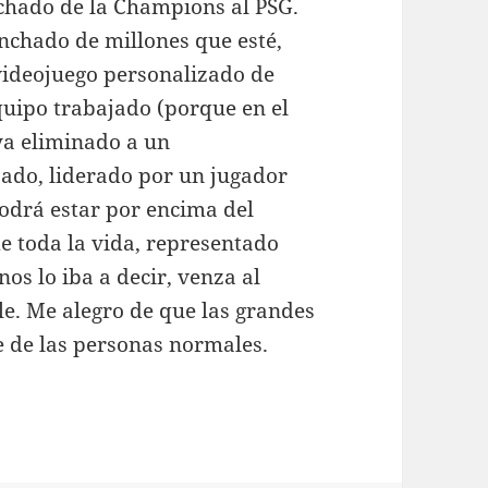
echado de la Champions al PSG.
nchado de millones que esté,
 videojuego personalizado de
quipo trabajado (porque en el
ya eliminado a un
ado, liderado por un jugador
odrá estar por encima del
de toda la vida, representado
os lo iba a decir, venza al
tle. Me alegro de que las grandes
e de las personas normales.