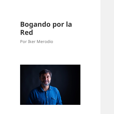
Bogando por la
Red
Por Iker Merodio