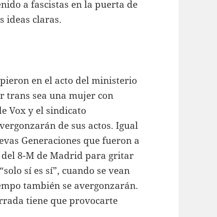
nido a fascistas en la puerta de
s ideas claras.
pieron en el acto del ministerio
r trans sea una mujer con
e Vox y el sindicato
vergonzarán de sus actos. Igual
uevas Generaciones que fueron a
 del 8-M de Madrid para gritar
 “solo sí es sí”, cuando se vean
tiempo también se avergonzarán.
rrada tiene que provocarte