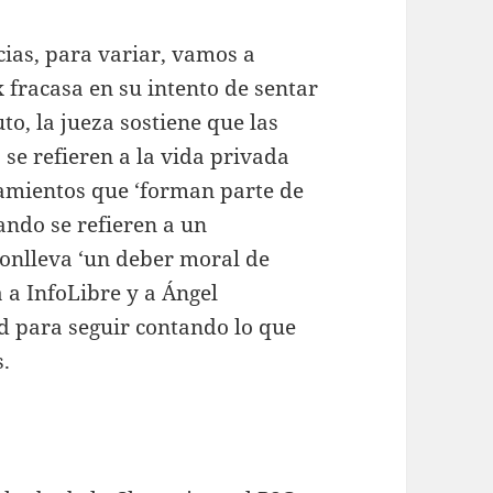
cias, para variar, vamos a
x fracasa en su intento de sentar
to, la jueza sostiene que las
 se refieren a la vida privada
tamientos que ‘forman parte de
uando se refieren a un
conlleva ‘un deber moral de
 a InfoLibre y a Ángel
d para seguir contando lo que
.