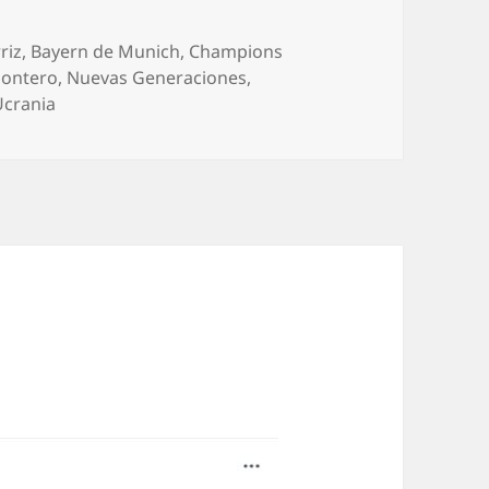
riz
,
Bayern de Munich
,
Champions
Montero
,
Nuevas Generaciones
,
Ucrania