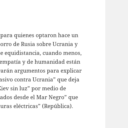
 para quienes optaron hace un
morro de Rusia sobre Ucrania y
le equidistancia, cuando menos,
de empatía y de humanidad están
trarán argumentos para explicar
asivo contra Ucrania” que deja
iev sin luz” por medio de
rados desde el Mar Negro” que
uras eléctricas” (República).