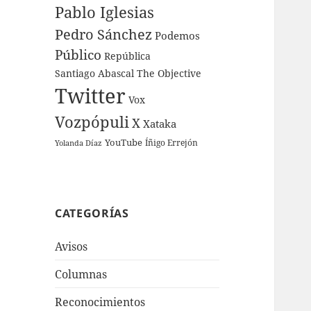
Pablo Iglesias
Pedro Sánchez
Podemos
Público
República
Santiago Abascal
The Objective
Twitter
Vox
Vozpópuli
X
Xataka
YouTube
Íñigo Errejón
Yolanda Díaz
CATEGORÍAS
Avisos
Columnas
Reconocimientos