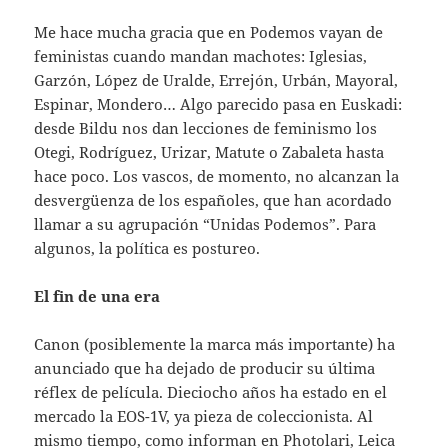
Me hace mucha gracia que en Podemos vayan de
feministas cuando mandan machotes: Iglesias,
Garzón, López de Uralde, Errejón, Urbán, Mayoral,
Espinar, Mondero… Algo parecido pasa en Euskadi:
desde Bildu nos dan lecciones de feminismo los
Otegi, Rodríguez, Urizar, Matute o Zabaleta hasta
hace poco. Los vascos, de momento, no alcanzan la
desvergüenza de los españoles, que han acordado
llamar a su agrupación “Unidas Podemos”. Para
algunos, la política es postureo.
El fin de una era
Canon (posiblemente la marca más importante) ha
anunciado que ha dejado de producir su última
réflex de película. Dieciocho años ha estado en el
mercado la EOS-1V, ya pieza de coleccionista. Al
mismo tiempo, como informan en Photolari, Leica