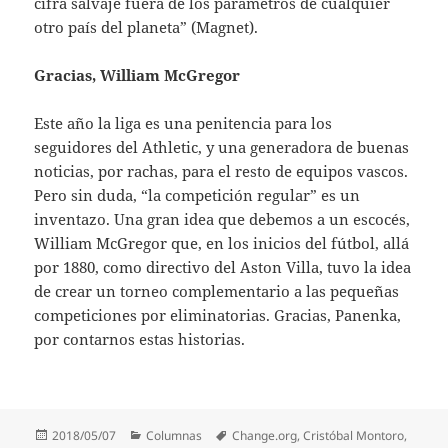
cifra salvaje fuera de los parámetros de cualquier
otro país del planeta” (Magnet).
Gracias, William McGregor
Este año la liga es una penitencia para los
seguidores del Athletic, y una generadora de buenas
noticias, por rachas, para el resto de equipos vascos.
Pero sin duda, “la competición regular” es un
inventazo. Una gran idea que debemos a un escocés,
William McGregor que, en los inicios del fútbol, allá
por 1880, como directivo del Aston Villa, tuvo la idea
de crear un torneo complementario a las pequeñas
competiciones por eliminatorias. Gracias, Panenka,
por contarnos estas historias.
Publicado
Categorías
Etiquetas
2018/05/07
Columnas
Change.org
,
Cristóbal Montoro
,