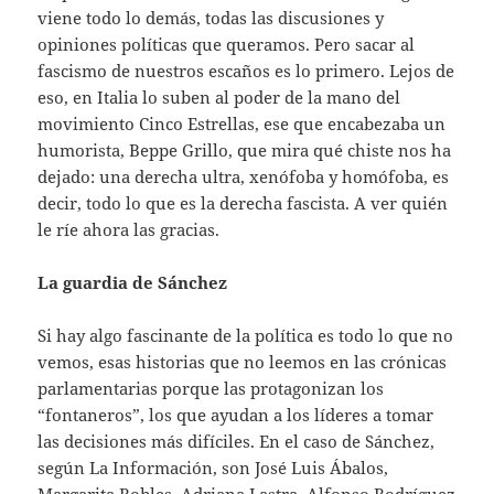
viene todo lo demás, todas las discusiones y
opiniones políticas que queramos. Pero sacar al
fascismo de nuestros escaños es lo primero. Lejos de
eso, en Italia lo suben al poder de la mano del
movimiento Cinco Estrellas, ese que encabezaba un
humorista, Beppe Grillo, que mira qué chiste nos ha
dejado: una derecha ultra, xenófoba y homófoba, es
decir, todo lo que es la derecha fascista. A ver quién
le ríe ahora las gracias.
La guardia de Sánchez
Si hay algo fascinante de la política es todo lo que no
vemos, esas historias que no leemos en las crónicas
parlamentarias porque las protagonizan los
“fontaneros”, los que ayudan a los líderes a tomar
las decisiones más difíciles. En el caso de Sánchez,
según La Información, son José Luis Ábalos,
Margarita Robles, Adriana Lastra, Alfonso Rodríguez