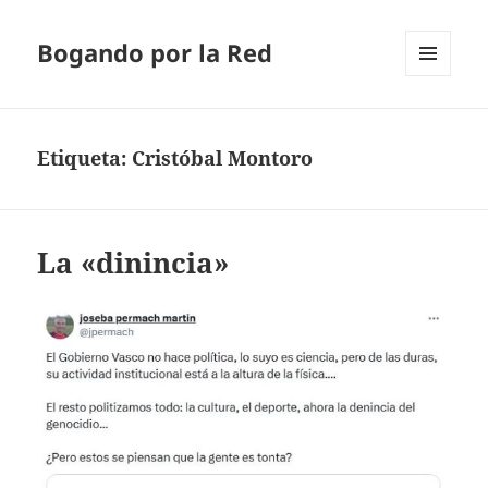
Bogando por la Red
MENÚ
Y
WIDGETS
Etiqueta:
Cristóbal Montoro
La «dinincia»