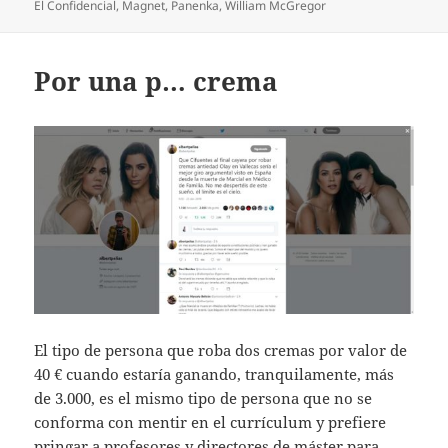
el
El Confidencial
,
Magnet
,
Panenka
,
William McGregor
Por una p… crema
El tipo de persona que roba dos cremas por valor de
40 € cuando estaría ganando, tranquilamente, más
de 3.000, es el mismo tipo de persona que no se
conforma con mentir en el currículum y prefiere
pringar a profesores y directores de máster para