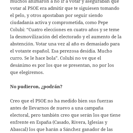
muchos animaron a no ir a votar y aseguraban que
votar al PSOE era admitir que te siguiesen tomando
el pelo, y otros apostaban por seguir siendo
ciudadanía activa y comprometida, como Pepe
Colubi: “Cuatro elecciones en cuatro años y se teme
la desmovilización del electorado y el aumento de la
abstención. Votar una vez al año es demasiado para
el votante español. Esa perezosa desidia. Mucho
curro. Se le hace bola”. Colubi no ve que el
desánimo es por los que se presentan, no por los
que elegiremos.
No pudieron, ¿podrán?
Creo que el PSOE no ha medido bien sus fuerzas
antes de llevarnos de nuevo a una campaña
electoral, pero también creo que serán los que tiene
enfrente en España (Casado, Rivera, Iglesias y
Abascal) los que harán a Sánchez ganador de las