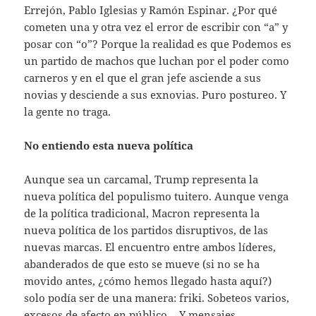
Errejón, Pablo Iglesias y Ramón Espinar. ¿Por qué
cometen una y otra vez el error de escribir con “a” y
posar con “o”? Porque la realidad es que Podemos es
un partido de machos que luchan por el poder como
carneros y en el que el gran jefe asciende a sus
novias y desciende a sus exnovias. Puro postureo. Y
la gente no traga.
No entiendo esta nueva política
Aunque sea un carcamal, Trump representa la
nueva política del populismo tuitero. Aunque venga
de la política tradicional, Macron representa la
nueva política de los partidos disruptivos, de las
nuevas marcas. El encuentro entre ambos líderes,
abanderados de que esto se mueve (si no se ha
movido antes, ¿cómo hemos llegado hasta aquí?)
solo podía ser de una manera: friki. Sobeteos varios,
excesos de afecto en público… Y mensajes