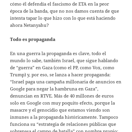
cómo él defendía el fascismo de ETA en la peor
época de la banda, que no nos damos cuenta de que
intenta tapar lo que hizo con lo que está haciendo
ahora Netanyahu?
Todo es propaganda
En una guerra la propaganda es clave, todo el
mundo lo sabe, también Israel, que sigue hablando
de “guerra” en Gaza (como el PP, como Vox, como
Trump) y, por eso, se lanza a hacer propaganda:
“Israel paga una campaña millonaria de anuncios en
Google para negar la hambruna en Gaza”,
denuncian en RTVE. Más de 40 millones de euros
solo en Google con muy poquito efecto, porque la
masacre y el genocidio que estamos viendo son
inmunes a la propaganda históricamente. Tampoco
funciona su “estrategia de relaciones públicas que
sobrepasa el campo de batalla” con nombre propio: