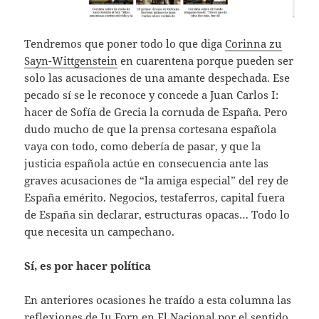
Tendremos que poner todo lo que diga
Corinna zu
Sayn-Wittgenstein
en cuarentena porque pueden ser
solo las acusaciones de una amante despechada. Ese
pecado sí se le reconoce y concede a Juan Carlos I:
hacer de Sofía de Grecia la cornuda de España. Pero
dudo mucho de que la prensa cortesana española
vaya con todo, como debería de pasar, y que la
justicia española actúe en consecuencia ante las
graves acusaciones de “la amiga especial” del rey de
España emérito. Negocios, testaferros, capital fuera
de España sin declarar, estructuras opacas… Todo lo
que necesita un campechano.
Sí, es por hacer política
En anteriores ocasiones he traído a esta columna las
reflexiones de
Iu Forn
en El Nacional por el sentido