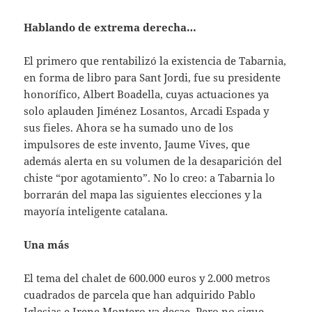
Hablando de extrema derecha…
El primero que rentabilizó la existencia de Tabarnia,
en forma de libro para Sant Jordi, fue su presidente
honorífico, Albert Boadella, cuyas actuaciones ya
solo aplauden Jiménez Losantos, Arcadi Espada y
sus fieles. Ahora se ha sumado uno de los
impulsores de este invento, Jaume Vives, que
además alerta en su volumen de la desaparición del
chiste “por agotamiento”. No lo creo: a Tabarnia lo
borrarán del mapa las siguientes elecciones y la
mayoría inteligente catalana.
Una más
El tema del chalet de 600.000 euros y 2.000 metros
cuadrados de parcela que han adquirido Pablo
Iglesias e Irene Montero ya decae. Pero no sigue