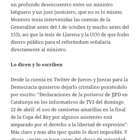
un profundo desencuentro entre un ministro
latiguero y un juez justiciero, que no es lo mismo.
Montoro tenía intervenidas las cuentas de la
Generalitat antes del 1 de octubre (y mucho antes del
155), así que la tesis de Llarena y la UCO de que hubo
dinero público para el referéndum señalaría
directamente al ministro.
Lo dicen y lo escriben
Desde la cuenta en Twitter de Jueces y Juezas para la
Democracia quisieron dejarlo cristalino poniéndolo
por escrito: “Declaraciones de la portavoz de JJPD en
Catalunya en los informativos de TV3 del domingo
22 de abril: el uso de camisetas amarillas en la final
de la Copa del Rey por algunos asistentes está
amparado por el derecho a la libertad de expresión”.
Más claro y más alto (por quién lo dice) imposible. Y
ahora, ¿quién se hace cargo del abuso de autoridad