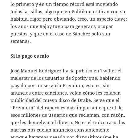
lo primero y en un tiempo récord está moviendo
todas las sillas, algo que en Politikon critican con su
habitual rigor pero obviando, creo, un aspecto clave:
los años que Rajoy tuvo para generar y ocupar
puestos, y que en el caso de Sánchez solo son
semanas.
Si lo pago es mío
José Manuel Rodríguez hacía público en Twitter el
malestar de los usuarios de Spotify que, habiendo
pagado por un servicio Premium, esto es, sin
anuncios entre canciones, veían cómo les colaban
publicidad del nuevo disco de Drake. Se ve que el
“Premium” del rapero es más importante que el de
esos millones de usuarios que reclaman, con razón,
que les devuelvan el dinero. No es el único caso: las
marcas nos cuelan anuncios constantemente
aunque hayamos pagado por dispositivos (me ha