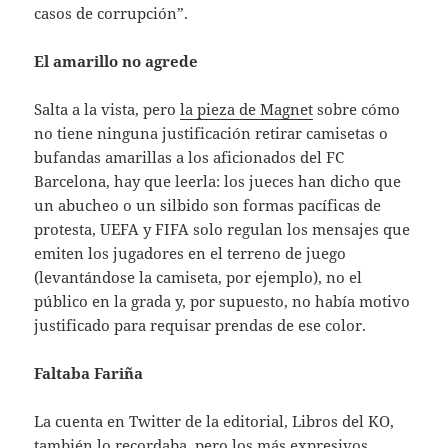
casos de corrupción”.
El amarillo no agrede
Salta a la vista, pero
la pieza de Magnet
sobre cómo
no tiene ninguna justificación retirar camisetas o
bufandas amarillas a los aficionados del FC
Barcelona, hay que leerla: los jueces han dicho que
un abucheo o un silbido son formas pacíficas de
protesta, UEFA y FIFA solo regulan los mensajes que
emiten los jugadores en el terreno de juego
(levantándose la camiseta, por ejemplo), no el
público en la grada y, por supuesto, no había motivo
justificado para requisar prendas de ese color.
Faltaba Fariña
La cuenta en Twitter de la editorial, Libros del KO,
también lo recordaba, pero los más expresivos