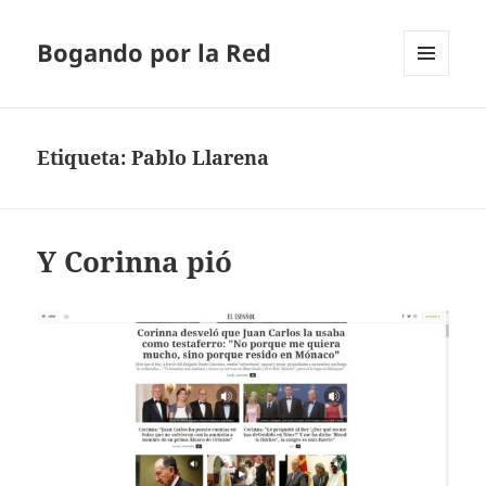
Bogando por la Red
MENÚ
Y
WIDGETS
Etiqueta:
Pablo Llarena
Y Corinna pió