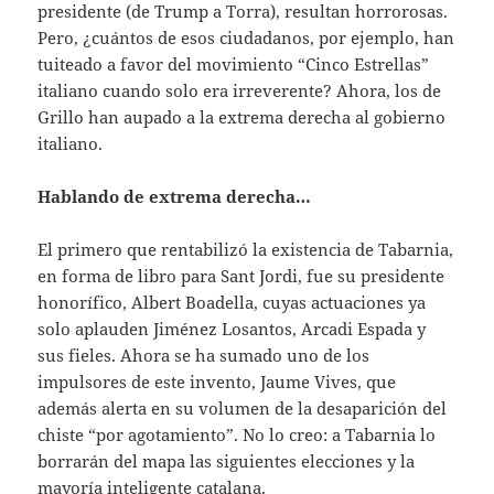
presidente (de Trump a Torra), resultan horrorosas.
Pero, ¿cuántos de esos ciudadanos, por ejemplo, han
tuiteado a favor del movimiento “Cinco Estrellas”
italiano cuando solo era irreverente? Ahora, los de
Grillo han aupado a la extrema derecha al gobierno
italiano.
Hablando de extrema derecha…
El primero que rentabilizó la existencia de Tabarnia,
en forma de libro para Sant Jordi, fue su presidente
honorífico, Albert Boadella, cuyas actuaciones ya
solo aplauden Jiménez Losantos, Arcadi Espada y
sus fieles. Ahora se ha sumado uno de los
impulsores de este invento, Jaume Vives, que
además alerta en su volumen de la desaparición del
chiste “por agotamiento”. No lo creo: a Tabarnia lo
borrarán del mapa las siguientes elecciones y la
mayoría inteligente catalana.