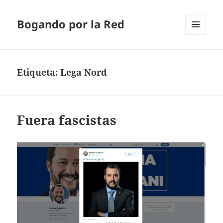
Bogando por la Red
MENÚ
Y
WIDGETS
Etiqueta:
Lega Nord
Fuera fascistas