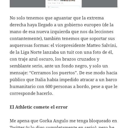
No solo tenemos que aguantar que la extrema
derecha haya llegado a un gobierno europeo (de la
mano de esa nueva izquierda que nos da lecciones
contantemente), también tenemos que soportar sus
asquerosas formas: el vicepresidente Matteo Salvini,
de la Liga Norte lanzaba un tuit con una foto de él,
con traje azul oscuro, los brazos cruzados y
semblante serio, ante un fondo negro, y solo un
mensaje: “Cerramos los puertos”. De ese modo hacía
público que Italia había impedido atracar a un barco
humanitario con 600 personas a bordo, pese a que le
corresponde hacerlo.
El Athletic comete el error
Me apena que Gorka Angulo me tenga bloqueado en
Twitter (y lo digo completamente en serio), pero he