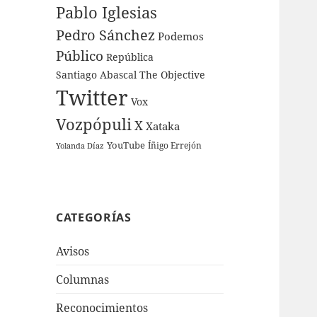
Pablo Iglesias
Pedro Sánchez
Podemos
Público
República
Santiago Abascal
The Objective
Twitter
Vox
Vozpópuli
X
Xataka
YouTube
Íñigo Errejón
Yolanda Díaz
CATEGORÍAS
Avisos
Columnas
Reconocimientos