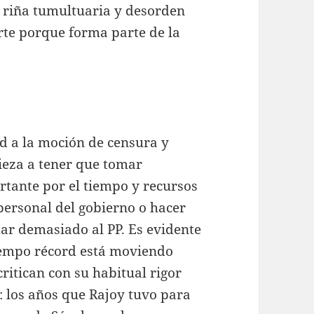
, riña tumultuaria y desorden
arte porque forma parte de la
d a la moción de censura y
pieza a tener que tomar
rtante por el tiempo y recursos
 personal del gobierno o hacer
dar demasiado al PP. Es evidente
iempo récord está moviendo
 critican con su habitual rigor
: los años que Rajoy tuvo para