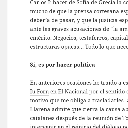
Carlos I: hacer de Sofía de Grecia la
mucho de que la prensa cortesana es
debería de pasar, y que la justicia e
ante las graves acusaciones de “la am
emérito. Negocios, testaferros, capita
estructuras opacas… Todo lo que nec
Sí, es por hacer política
En anteriores ocasiones he traído a e
Iu Forn
en El Nacional por el sentido
motivo que me obliga a trasladarles la
Llarena admite que cierra la causa abi
catalanes después de la reunión de T
intervenir en el reinicio del diálogo po