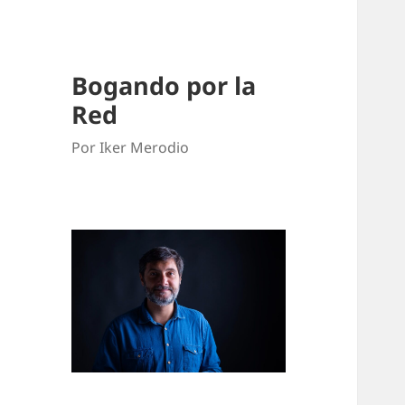
Bogando por la
Red
Por Iker Merodio