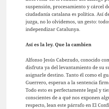
suspensión, procesamiento y cárcel de
ciudadanía catalana es política. Así de
juzga, no lo olvidemos, un gesto: tod
independizar Catalunya.
Así es la ley. Que la cambien
Alfonso Jesús Cabezudo, conocido com
disfruta ya del levantamiento de su 
asignarle destino. Tanto él como el g
Guerrero, esperan a la sentencia firm
Todo esto es perfectamente legal y ti
conscientes de a qué nos exponen algu
respecto, lean este párrafo en El Con