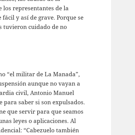
 los representantes de la
 fácil y así de grave. Porque se
os tuvieron cuidado de no
o “el militar de La Manada”,
suspensión aunque no vayan a
uardia civil, Antonio Manuel
e para saber si son expulsados.
ene que servir para que seamos
nas leyes o aplicaciones. Al
fidencial: “Cabezuelo también