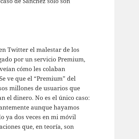
 caso de Sánchez solo son
n Twitter el malestar de los
gado por un servicio Premium,
, veían cómo les colaban
 Se ve que el “Premium” del
sos millones de usuarios que
n el dinero. No es el único caso:
stantemente aunque hayamos
o ya dos veces en mi móvil
ciones que, en teoría, son