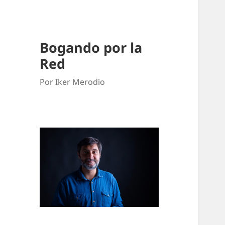
Bogando por la
Red
Por Iker Merodio