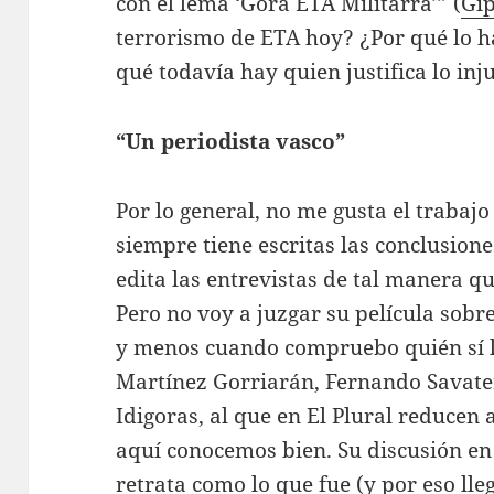
con el lema ‘Gora ETA Militarra’” (
Gi
terrorismo de ETA hoy? ¿Por qué lo h
qué todavía hay quien justifica lo inju
“Un periodista vasco”
Por lo general, no me gusta el trabaj
siempre tiene escritas las conclusion
edita las entrevistas de tal manera qu
Pero no voy a juzgar su película sobr
y menos cuando compruebo quién sí l
Martínez Gorriarán, Fernando Savater
Idigoras, al que en El Plural reducen 
aquí conocemos bien. Su discusión en 
retrata como lo que fue (y por eso lle