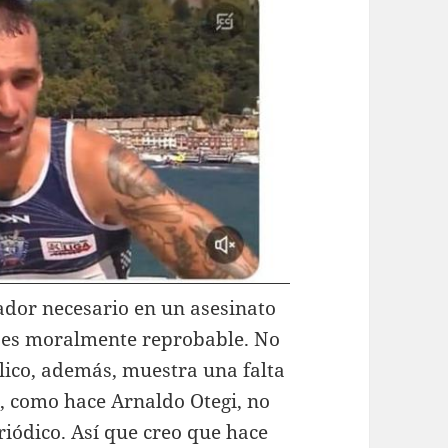
ador necesario en un asesinato
 es moralmente reprobable. No
blico, además, muestra una falta
o, como hace Arnaldo Otegi, no
iódico. Así que creo que hace