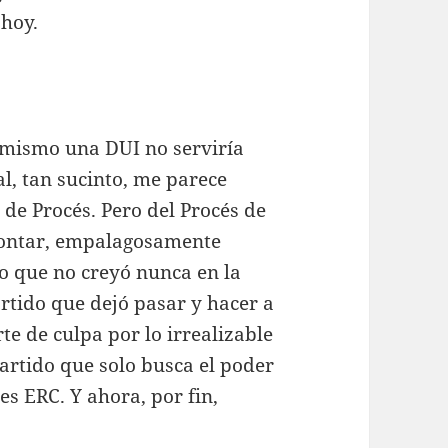
 hoy.
 mismo una DUI no serviría
al, tan sucinto, me parece
e Procés. Pero del Procés de
contar, empalagosamente
o que no creyó nunca en la
rtido que dejó pasar y hacer a
e de culpa por lo irrealizable
artido que solo busca el poder
s ERC. Y ahora, por fin,