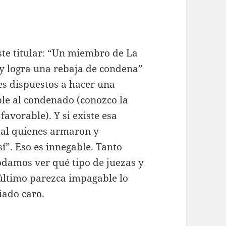
ste titular: “Un miembro de La
’ y logra una rebaja de condena”
es dispuestos a hacer una
le al condenado (conozco la
avorable). Y si existe esa
mal quienes armaron y
sí”. Eso es innegable. Tanto
damos ver qué tipo de juezas y
último parezca impagable lo
iado caro.