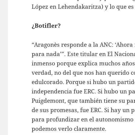
López en Lehendakaritza) y lo que es
¿Botifler?
“Aragonès responde a la ANC: ‘Ahora
para nada’”. Este titular en El Nacion
inmenso porque explica muchos años d
verdad, no del que nos han querido 
edulcorado. Porque si hubo un partid
independencia fue ERC. Si hubo un pa
Puigdemont, que también tiene su part
de sus promesas, fue ERC. Si hay un p
para profundizar en el autonomismo e
podemos verlo claramente.