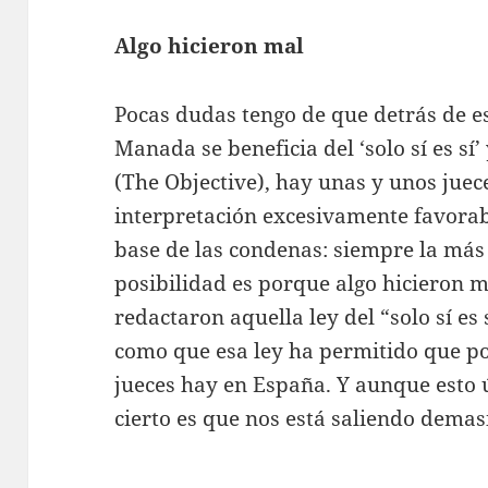
Algo hicieron mal
Pocas dudas tengo de que detrás de e
Manada se beneficia del ‘solo sí es sí
(The Objective), hay unas y unos juec
interpretación excesivamente favorab
base de las condenas: siempre la más f
posibilidad es porque algo hicieron 
redactaron aquella ley del “solo sí es 
como que esa ley ha permitido que po
jueces hay en España. Y aunque esto 
cierto es que nos está saliendo demas