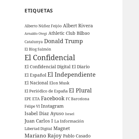
ETIQUETAS
Albert Rivera
Alberto Núñez Feijóo
Athletic Club Bilbao
Arnaldo Otegi
Donald Trump
Catalunya
El Blog Salmón
El Confidencial
El Confidencial Digital
El Diario
El Independiente
El Español
El Nacional
Elon Musk
El Plural
El Periódico de España
Facebook
ETA
EPE
FC Barcelona
Instagram
Felipe VI
Isabel Díaz Ayuso
Israel
Juan Carlos I
La Información
Magnet
Libertad Digital
Mariano Rajoy
Pablo Casado