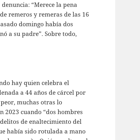
lo denuncia: “Merece la pena
 de remeros y remeras de las 16
 pasado domingo había dos
ó a su padre”. Sobre todo,
ndo hay quien celebra el
enada a 44 años de cárcel por
s peor, muchas otras lo
 en 2023 cuando “dos hombres
delitos de enaltecimiento del
ue había sido rotulada a mano