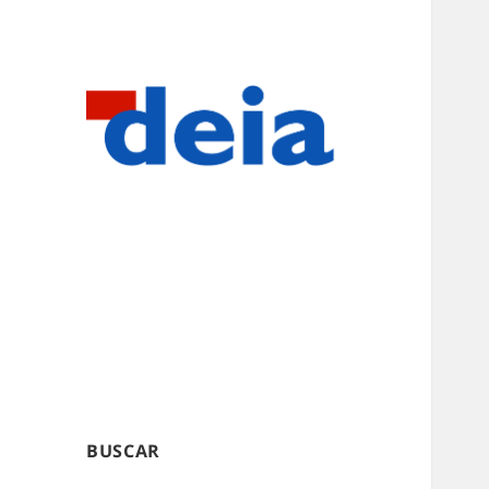
BUSCAR