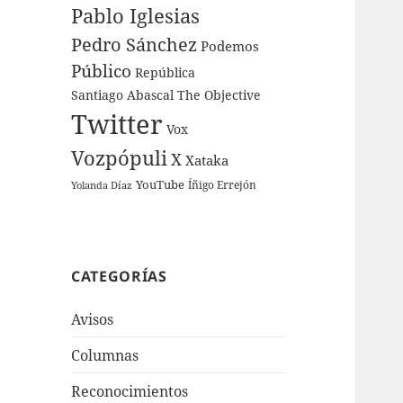
Pablo Iglesias
Pedro Sánchez
Podemos
Público
República
Santiago Abascal
The Objective
Twitter
Vox
Vozpópuli
X
Xataka
YouTube
Íñigo Errejón
Yolanda Díaz
CATEGORÍAS
Avisos
Columnas
Reconocimientos