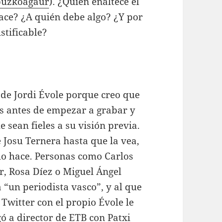
puzkoagaur
). ¿Quién enaltece el
ace? ¿A quién debe algo? ¿Y por
stificable?
o de Jordi Évole porque creo que
es antes de empezar a grabar y
e sean fieles a su visión previa.
e Josu Ternera hasta que la vea,
o hace. Personas como Carlos
, Rosa Díez o Miguel Ángel
a “un periodista vasco”, y al que
Twitter con el propio Évole le
gó a director de ETB con Patxi