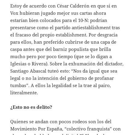
Estoy de acuerdo con César Calderón en que si en
Vox hubieran jugado mejor sus cartas ahora
estarían bien colocados para el 10-N: podrían
presentarse como el partido antiestablishment tras
el fracaso del propio establishment. Por desgracia
para ellos, han preferido cubrirse de una capa de
caspa antes que del barniz populista que brilla
mucho pero por poco tiempo (que se lo digan a
Iglesias o Rivera). Sobre la exhumación del dictador,
Santiago Abascal tuteó esto: “Nos da igual que sea
legal o no la intención del gobierno de profanar
tumbas”. A ellos la legalidad se la trae al pairo,
literalmente.
¿Esto no es delito?
Quienes se andan con pocos rodeos son los del
Movimiento Por España, “colectivo franquista” con