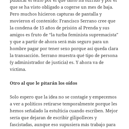
que se ha visto obligado a cogerse un mes de baja.
Pero muchos hicieron capturas de pantalla y
movieron el contenido: Francisco Serrano cree que
la condena de 15 años de prisión al Prenda y sus
amigos es fruto de “la turba feminista supremacista”
y que a partir de ahora será más seguro para un
hombre pagar por tener sexo porque así queda clara
la transacción. Serrano muestra qué tipo de persona
(y administrador de justicia) es. Y ahora va de
víctima.
Otro al que le pitarán los oídos
Solo espero que la idea no se contagie y empecemos
a ver a políticos retirarse temporalmente porque les
hemos señalado la estulticia cuando escriben. Mejor
sería que dejaran de escribir gilipolleces y
fascistadas, aunque eso supusiera más trabajo para