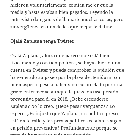
hicieron voluntariamente, comían mejor que la
media y hasta estaban bien pagados. Leyendo la
entrevista dan ganas de llamarle muchas cosas, pero
sinvergüenza es una de las que mejor le define.
Ojalá Zaplana tenga Twitter
Ojalá Zaplana, ahora que parece que está bien
físicamente y con tiempo libre, se haya abierto una
cuenta en Twitter y pueda comprobar la opinión que
ha generado su paseo por la playa de Benidorm con
buen aspecto pese a haber sido excarcelado por una
grave enfermedad aunque la jueza dictase prisión
preventiva para él en 2018. ¿Debe esconderse
Zaplana? No lo creo. ¿Debe pasar vergüenza? Lo
espero. ¿Es injusto que Zaplana, un político preso,
esté en la calle y los presos políticos catalanes sigan
en prisión preventiva? Profundamente porque se
trata de humanidad y de ponderación.