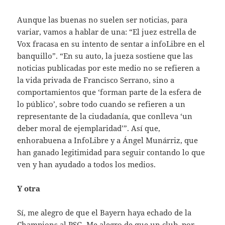
Aunque las buenas no suelen ser noticias, para
variar, vamos a hablar de una: “El juez estrella de
Vox fracasa en su intento de sentar a infoLibre en el
banquillo”. “En su auto, la jueza sostiene que las
noticias publicadas por este medio no se refieren a
la vida privada de Francisco Serrano, sino a
comportamientos que ‘forman parte de la esfera de
lo público’, sobre todo cuando se refieren a un
representante de la ciudadanía, que conlleva ‘un
deber moral de ejemplaridad’”. Así que,
enhorabuena a InfoLibre y a Ángel Munárriz, que
han ganado legitimidad para seguir contando lo que
ven y han ayudado a todos los medios.
Y otra
Sí, me alegro de que el Bayern haya echado de la
Champions al PSG. Me alegro de que un club, por