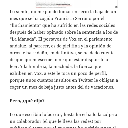
Lo siento, no me puedo tomar en serio la baja de un
mes que se ha cogido Francisco Serrano por el
“linchamiento” que ha sufrido en las redes sociales
después de haber opinado sobre la sentencia a los de
“La Manada”. El portavoz de Vox en el parlamento
andaluz, al parecer, es de piel fina y la opinión de
otros le hace daño, en definitiva, se ha dado cuenta
de que quien escribe tiene que estar dispuesto a
leer. Y la hombría, la machada, la fuerza que
exhiben en Vox, a este le toca un poco de perfil,
porque unos cuantos insultos en Twitter le obligan a
coger un mes de baja justo antes del de vacaciones.
Pero, ¿qué dijo?
Lo que escribió lo borró y hasta ha echado la culpa a
un colaborador (el que le lleva las redes) por
publicar el texto por el que tanto ha sufrido y por el