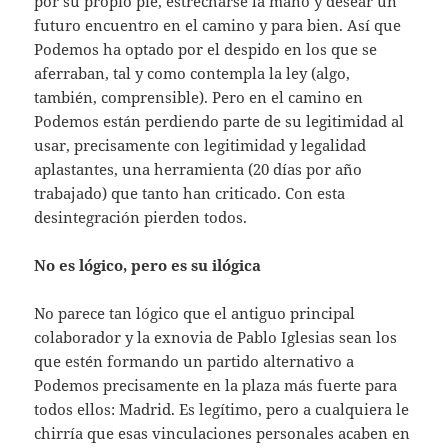
por su propio pie, estrecharse la mano y desear un
futuro encuentro en el camino y para bien. Así que
Podemos ha optado por el despido en los que se
aferraban, tal y como contempla la ley (algo,
también, comprensible). Pero en el camino en
Podemos están perdiendo parte de su legitimidad al
usar, precisamente con legitimidad y legalidad
aplastantes, una herramienta (20 días por año
trabajado) que tanto han criticado. Con esta
desintegración pierden todos.
No es lógico, pero es su ilógica
No parece tan lógico que el antiguo principal
colaborador y la exnovia de Pablo Iglesias sean los
que estén formando un partido alternativo a
Podemos precisamente en la plaza más fuerte para
todos ellos: Madrid. Es legítimo, pero a cualquiera le
chirría que esas vinculaciones personales acaben en