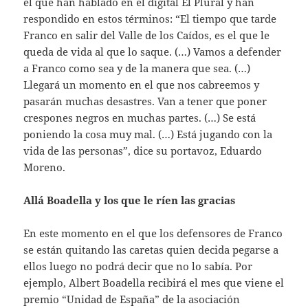
el que han hablado en el digital El Plural y han
respondido en estos términos: “El tiempo que tarde
Franco en salir del Valle de los Caídos, es el que le
queda de vida al que lo saque. (…) Vamos a defender
a Franco como sea y de la manera que sea. (…)
Llegará un momento en el que nos cabreemos y
pasarán muchas desastres. Van a tener que poner
crespones negros en muchas partes. (…) Se está
poniendo la cosa muy mal. (…) Está jugando con la
vida de las personas”, dice su portavoz, Eduardo
Moreno.
Allá Boadella y los que le ríen las gracias
En este momento en el que los defensores de Franco
se están quitando las caretas quien decida pegarse a
ellos luego no podrá decir que no lo sabía. Por
ejemplo, Albert Boadella recibirá el mes que viene el
premio “Unidad de España” de la asociación