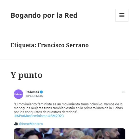
Bogando por la Red
MENÚ
Y
WIDGETS
Etiqueta:
Francisco Serrano
Y punto