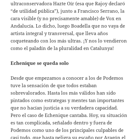
ultraconservadora Hazte Oír (esa que Rajoy declaró
“de utilidad pública”), junto a Francisco Serrano, la
cara visible (y no precisamente amable) de Vox en
Andalucía. Lo dicho, luego Boadella que no vaya de
artista integral y transversal, que lleva años
coqueteando con los más ultras. ¡Y nos lo vendieron
como el paladín de la pluralidad en Catalunya!
Echenique se queda solo
Desde que empezamos a conocer a los de Podemos
tuve la sensación de que todos estaban
sobrevalorados. Hasta los más válidos han sido
pintados como estrategas y mentes tan importantes
que no hacían justicia a su verdadera capacidad.
Pero el caso de Echenique cantaba. Hoy, su situación
es tan complicada, señalado dentro y fuera de
Podemos como uno de los principales culpables de
casi todo, que hasta peligra su escaño por Aragón el