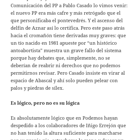
Comunicación del PP a Pablo Casado lo vimos venir:
el nuevo PP era más cafre y más retrógado que el
que personificaba el pontevedrés. Y el ascenso del
delfín de Aznar así lo certifica. Pero este paso atrás
hacia el cromañón tiene derivadas muy graves: que
un tío nacido en 1981 apueste por “un histórico
antoabortista” muestra un grave fallo del sistema
porque hay debates que, simplemente, no se
deberían de reabrir ni derechos que no podemos
permitirnos revisar. Pero Casado insiste en virar al
espacio de Abascal y ahí solo pueden pelear con
palos y piedras de sílex.
Es lógico, pero no es su lógica
Es absolutamente lógico que en Podemos hayan
despedido a los colaboradores de Iñigo Errejón que
no han tenido la altura suficiente para marcharse