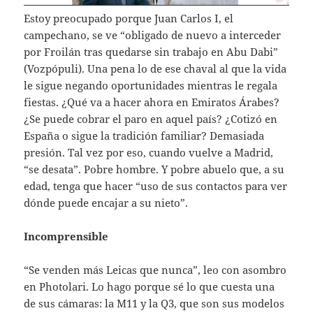
Estoy preocupado porque Juan Carlos I, el
campechano, se ve “obligado de nuevo a interceder
por Froilán tras quedarse sin trabajo en Abu Dabi”
(Vozpópuli). Una pena lo de ese chaval al que la vida
le sigue negando oportunidades mientras le regala
fiestas. ¿Qué va a hacer ahora en Emiratos Árabes?
¿Se puede cobrar el paro en aquel país? ¿Cotizó en
España o sigue la tradición familiar? Demasiada
presión. Tal vez por eso, cuando vuelve a Madrid,
“se desata”. Pobre hombre. Y pobre abuelo que, a su
edad, tenga que hacer “uso de sus contactos para ver
dónde puede encajar a su nieto”.
Incomprensible
“Se venden más Leicas que nunca”, leo con asombro
en Photolari. Lo hago porque sé lo que cuesta una
de sus cámaras: la M11 y la Q3, que son sus modelos