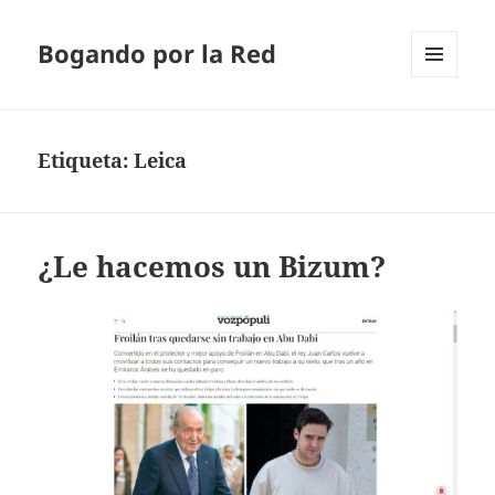
Bogando por la Red
MENÚ
Y
WIDGETS
Etiqueta:
Leica
¿Le hacemos un Bizum?