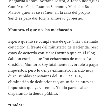
Margarita Robles, Adriana Lastra, Alfonso Rodríguez
Goméz de Celis, Juanma Serrano y Maritcha Ruiz
Mateos quienes se reúnen en la casa del propio
Sánchez para dar forma al nuevo gobierno.
Montoro, el que nos ha machacado
Espero que no se cumpla eso de que “más vale malo
conocido” al frente del ministerio de Hacienda, pero
estoy de acuerdo con Marc Fortuño que en El Blog
Salmón escribe que “no echaremos de menos” a
Cristóbal Montoro. Soy totalmente favorable a pagar
impuestos, pero lo del ya exministro ha sido muy
duro: subidas constantes del IRPF, del IVA,
eliminación de deducciones y anuncio de nuevos
impuestos que ya veremos. Y todo para acabar
disparando la deuda pública.
“Unidas”