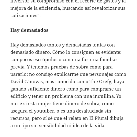
inversor su compromiso con el recorte de gastos y la
mejora de la eficiencia, buscando así revalorizar sus
cotizaciones”.
Hay demasiados
Hay demasiados tontos y demasiadas tontas con
demasiado dinero. Cómo lo consiguen es evidente:
con pocos escrúpulos o con una fortuna familiar
previa. Y tenemos pruebas de sobra como para
pararlo: no consigo explicarme que personajes como
David Cánovas, más conocido como The Grefg, haya
ganado suficiente dinero como para comprarse un
edificio y tener un problema con una inquilina. Yo
no sé si esta mujer tiene dinero de sobra, como
asegura el youtuber, o es una desahuciada sin
recursos, pero sí sé que el relato en El Plural dibuja
a un tipo sin sensibilidad ni idea de la vida.