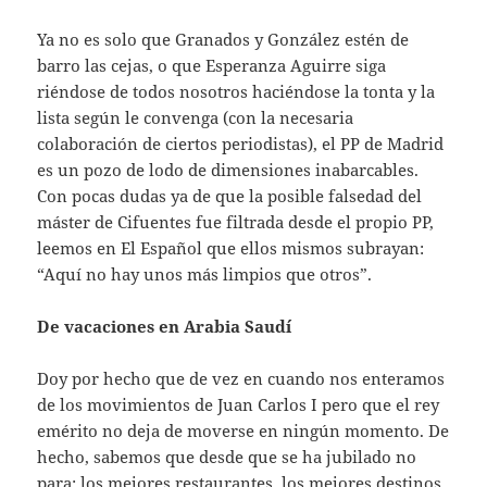
Ya no es solo que Granados y González estén de
barro las cejas, o que Esperanza Aguirre siga
riéndose de todos nosotros haciéndose la tonta y la
lista según le convenga (con la necesaria
colaboración de ciertos periodistas), el PP de Madrid
es un pozo de lodo de dimensiones inabarcables.
Con pocas dudas ya de que la posible falsedad del
máster de Cifuentes fue filtrada desde el propio PP,
leemos en El Español que ellos mismos subrayan:
“Aquí no hay unos más limpios que otros”.
De vacaciones en Arabia Saudí
Doy por hecho que de vez en cuando nos enteramos
de los movimientos de Juan Carlos I pero que el rey
emérito no deja de moverse en ningún momento. De
hecho, sabemos que desde que se ha jubilado no
para: los mejores restaurantes, los mejores destinos,