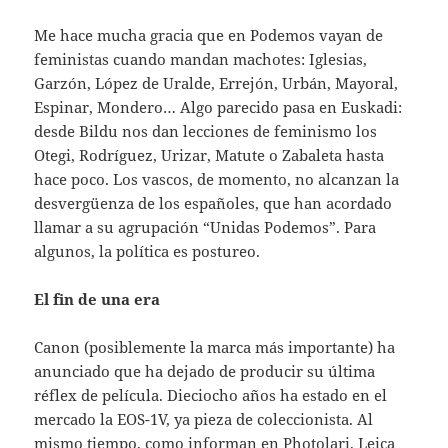
Me hace mucha gracia que en Podemos vayan de
feministas cuando mandan machotes: Iglesias,
Garzón, López de Uralde, Errejón, Urbán, Mayoral,
Espinar, Mondero… Algo parecido pasa en Euskadi:
desde Bildu nos dan lecciones de feminismo los
Otegi, Rodríguez, Urizar, Matute o Zabaleta hasta
hace poco. Los vascos, de momento, no alcanzan la
desvergüenza de los españoles, que han acordado
llamar a su agrupación “Unidas Podemos”. Para
algunos, la política es postureo.
El fin de una era
Canon (posiblemente la marca más importante) ha
anunciado que ha dejado de producir su última
réflex de película. Dieciocho años ha estado en el
mercado la EOS-1V, ya pieza de coleccionista. Al
mismo tiempo, como informan en Photolari, Leica