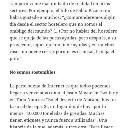
Tampoco viene mal un baño de realidad en otros
sectores. Por ejemplo, el hilo de Pablo Pizarro no
habrá gustado a muchos: “¿Comprenderemos algún
día desde el sector hostelero que no somos el
ombligo del mundo? (…) Por no hablar del hostelero
que se queja de las pocas ayudas, pero después, a su
proveedor, aquel que no tiene ayudas y en muchos
casos no puede cerrar porque es esencial, le deja el
pufo”.
No somos sostenibles
La parte buena de Internet es que todos podemos
llegar a ver relatos como el Jason Mayne en Twitter y
en Todo Noticias: “En el desierto de Atacama hay un
basural de ropa. Sí, un lugar donde hay –por lo
menos– 100.000 toneladas de prendas. Muchas
tienen etiqueta y nunca fueron utilizadas”. Una
historia de la que, además, surge otra: “Para llegar