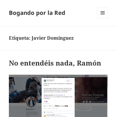
Bogando por la Red
MENÚ
Y
WIDGETS
Etiqueta:
Javier Domínguez
No entendéis nada, Ramón