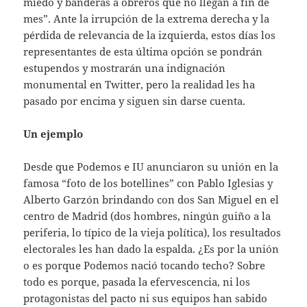
miedo y banderas a obreros que no llegan a fin de
mes”. Ante la irrupción de la extrema derecha y la
pérdida de relevancia de la izquierda, estos días los
representantes de esta última opción se pondrán
estupendos y mostrarán una indignación
monumental en Twitter, pero la realidad les ha
pasado por encima y siguen sin darse cuenta.
Un ejemplo
Desde que Podemos e IU anunciaron su unión en la
famosa “foto de los botellines” con Pablo Iglesias y
Alberto Garzón brindando con dos San Miguel en el
centro de Madrid (dos hombres, ningún guiño a la
periferia, lo típico de la vieja política), los resultados
electorales les han dado la espalda. ¿Es por la unión
o es porque Podemos nació tocando techo? Sobre
todo es porque, pasada la efervescencia, ni los
protagonistas del pacto ni sus equipos han sabido