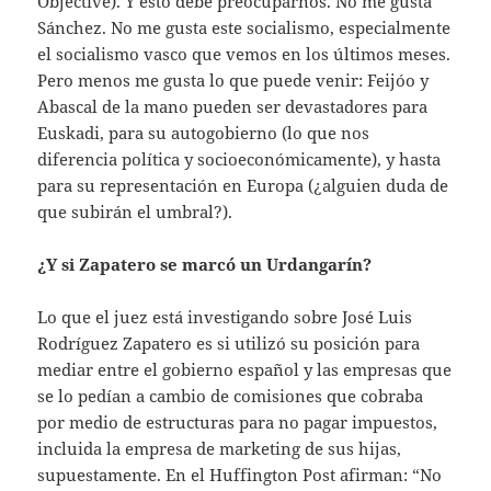
Objective). Y esto debe preocuparnos. No me gusta
Sánchez. No me gusta este socialismo, especialmente
el socialismo vasco que vemos en los últimos meses.
Pero menos me gusta lo que puede venir: Feijóo y
Abascal de la mano pueden ser devastadores para
Euskadi, para su autogobierno (lo que nos
diferencia política y socioeconómicamente), y hasta
para su representación en Europa (¿alguien duda de
que subirán el umbral?).
¿Y si Zapatero se marcó un Urdangarín?
Lo que el juez está investigando sobre José Luis
Rodríguez Zapatero es si utilizó su posición para
mediar entre el gobierno español y las empresas que
se lo pedían a cambio de comisiones que cobraba
por medio de estructuras para no pagar impuestos,
incluida la empresa de marketing de sus hijas,
supuestamente. En el Huffington Post afirman: “No