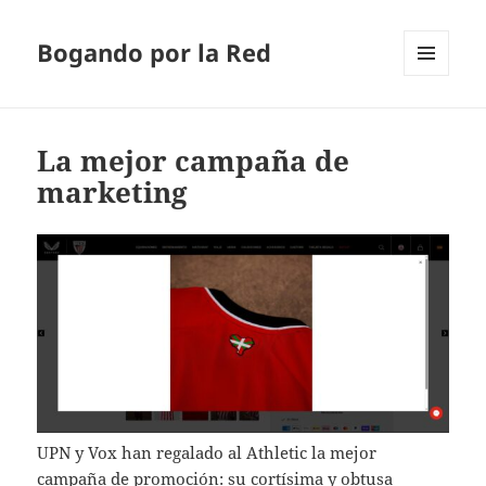
Bogando por la Red
MENÚ
Y
WIDGETS
La mejor campaña de
marketing
UPN y Vox han regalado al Athletic la mejor
campaña de promoción: su cortísima y obtusa