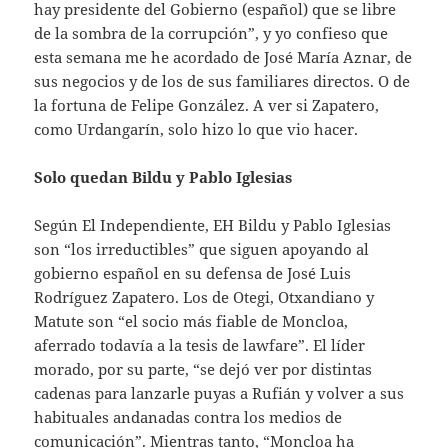
hay presidente del Gobierno (español) que se libre
de la sombra de la corrupción”, y yo confieso que
esta semana me he acordado de José María Aznar, de
sus negocios y de los de sus familiares directos. O de
la fortuna de Felipe González. A ver si Zapatero,
como Urdangarín, solo hizo lo que vio hacer.
Solo quedan Bildu y Pablo Iglesias
Según El Independiente, EH Bildu y Pablo Iglesias
son “los irreductibles” que siguen apoyando al
gobierno español en su defensa de José Luis
Rodríguez Zapatero. Los de Otegi, Otxandiano y
Matute son “el socio más fiable de Moncloa,
aferrado todavía a la tesis de lawfare”. El líder
morado, por su parte, “se dejó ver por distintas
cadenas para lanzarle puyas a Rufián y volver a sus
habituales andanadas contra los medios de
comunicación”. Mientras tanto, “Moncloa ha