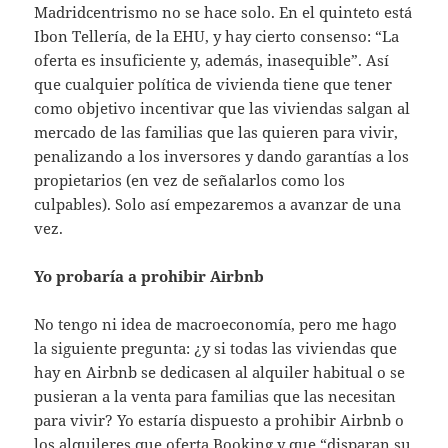
Madridcentrismo no se hace solo. En el quinteto está
Ibon Tellería, de la EHU, y hay cierto consenso: “La
oferta es insuficiente y, además, inasequible”. Así
que cualquier política de vivienda tiene que tener
como objetivo incentivar que las viviendas salgan al
mercado de las familias que las quieren para vivir,
penalizando a los inversores y dando garantías a los
propietarios (en vez de señalarlos como los
culpables). Solo así empezaremos a avanzar de una
vez.
Yo probaría a prohibir Airbnb
No tengo ni idea de macroeconomía, pero me hago
la siguiente pregunta: ¿y si todas las viviendas que
hay en Airbnb se dedicasen al alquiler habitual o se
pusieran a la venta para familias que las necesitan
para vivir? Yo estaría dispuesto a prohibir Airbnb o
los alquileres que oferta Booking y que “disparan su