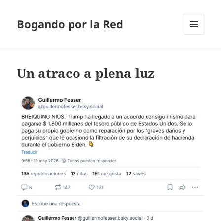
Bogando por la Red
MENÚ
Y
WIDGETS
Un atraco a plena luz