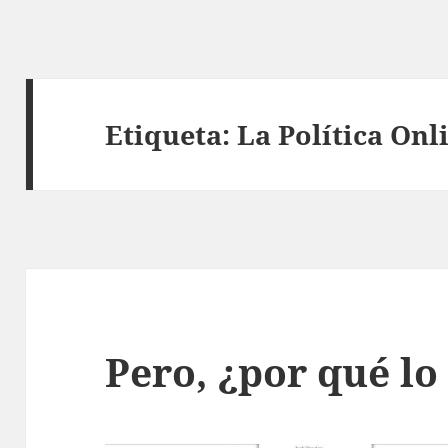
Etiqueta:
La Política Onl
Pero, ¿por qué lo