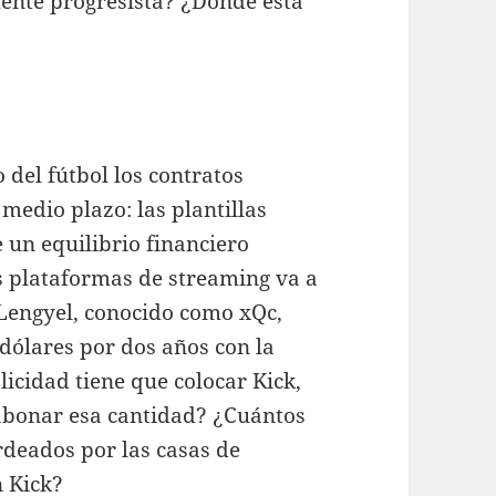
ente progresista? ¿Dónde está
 del fútbol los contratos
edio plazo: las plantillas
un equilibrio financiero
as plataformas de streaming va a
 Lengyel, conocido como xQc,
dólares por dos años con la
icidad tiene que colocar Kick,
 abonar esa cantidad? ¿Cuántos
deados por las casas de
n Kick?