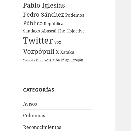
Pablo Iglesias
Pedro Sánchez
Podemos
Público
República
Santiago Abascal
The Objective
Twitter
Vox
Vozpópuli
X
Xataka
YouTube
Íñigo Errejón
Yolanda Díaz
CATEGORÍAS
Avisos
Columnas
Reconocimientos