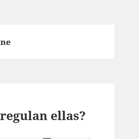
ine
 regulan ellas?