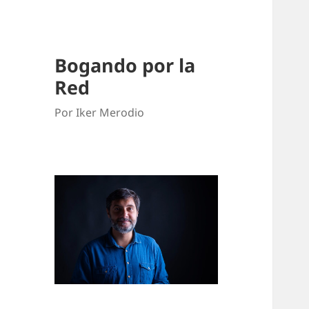
Bogando por la
Red
Por Iker Merodio