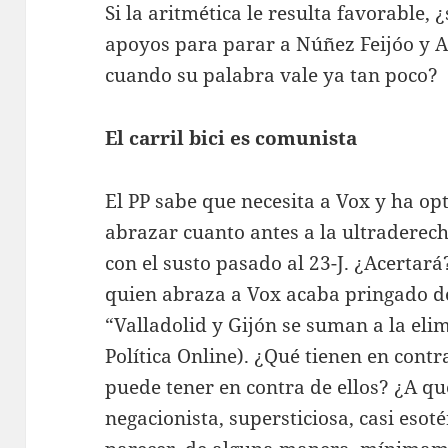
Si la aritmética le resulta favorable, 
apoyos para parar a Núñez Feijóo y 
cuando su palabra vale ya tan poco?
El carril bici es comunista
El PP sabe que necesita a Vox y ha opt
abrazar cuanto antes a la ultraderec
con el susto pasado al 23-J. ¿Acertar
quien abraza a Vox acaba pringado de
“Valladolid y Gijón se suman a la elim
Política Online). ¿Qué tienen en contra
puede tener en contra de ellos? ¿A qu
negacionista, supersticiosa, casi esot