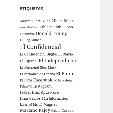
ETIQUETAS
Albert Rivera
Alberto Núñez Feijóo
Athletic Club Bilbao
Arnaldo Otegi
Donald Trump
Catalunya
El Blog Salmón
El Confidencial
El Confidencial Digital
El Diario
El Independiente
El Español
El Nacional
Elon Musk
El Plural
El Periódico de España
Facebook
ETA
EPE
FC Barcelona
Instagram
Felipe VI
Isabel Díaz Ayuso
Israel
Juan Carlos I
La Información
Magnet
Libertad Digital
Mariano Rajoy
Pablo Casado