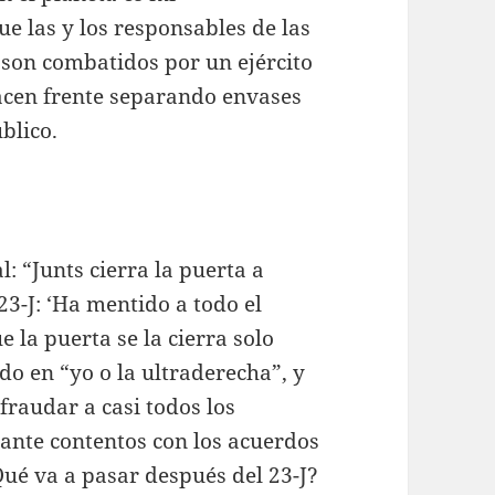
que las y los responsables de las
a son combatidos por un ejército
hacen frente separando envases
blico.
l: “Junts cierra la puerta a
23-J: ‘Ha mentido a todo el
la puerta se la cierra solo
do en “yo o la ultraderecha”, y
fraudar a casi todos los
tante contentos con los acuerdos
Qué va a pasar después del 23-J?