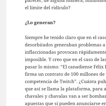
parecer, de alguna manera, mínimam
el límite del ridículo?
¿Lo generan?
Siempre he tenido claro que en el caso
desorbitados generaban problemas a m
inflaccionadas provocan rápidamente 
imposible. Y creo que en el caso de l
pasar lo mismo: “El canadiense Félix
firma un contrato de 100 millones de 
competencia de Twitch”. ¿Cuánta publ
que así se llama la plataforma, para
chavales y chavalas van a ser bombar
apuestas que sí pueden anunciarse e