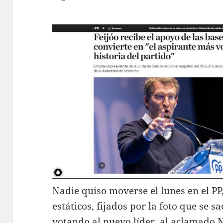
Nadie quiso moverse el lunes en el PP
estáticos, fijados por la foto que se s
votando al nuevo líder, al aclamado N