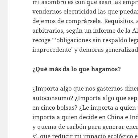
mi asombro es con que sean las empr
vendernos electricidad las que pueda
dejemos de comprársela. Requisitos,
arbitrarios, según un informe de la 
recoge “‘obligaciones sin respaldo leg
improcedente’ y demoras generalizad
¿Qué más da lo que hagamos?
¿Importa algo que nos gastemos diner
autoconsumo? ¿Importa algo que sep
en cinco bolsas? ¿Le importa a quien 
importa a quien decide en China e Ind
y quema de carbón para generar ener
sí, que reducir mi impacto ecológico e