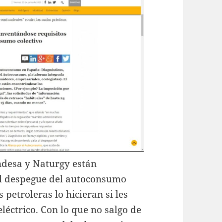
desa y Naturgy están
el despegue del autoconsumo
s petroleras lo hicieran si les
léctrico. Con lo que no salgo de