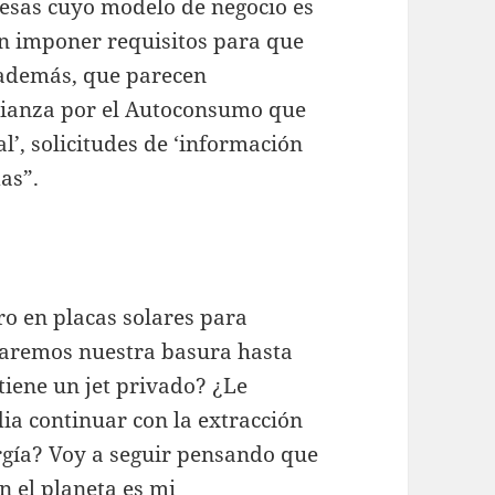
esas cuyo modelo de negocio es
n imponer requisitos para que
 además, que parecen
Alianza por el Autoconsumo que
al’, solicitudes de ‘información
as”.
o en placas solares para
aremos nuestra basura hasta
tiene un jet privado? ¿Le
ia continuar con la extracción
gía? Voy a seguir pensando que
n el planeta es mi