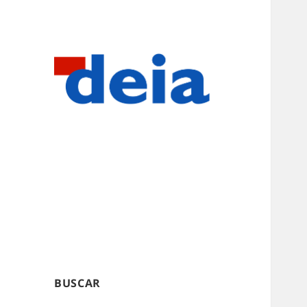
BUSCAR