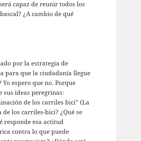
¿será capaz de reunir todos los
Abascal? ¿A cambio de qué
ado por la estrategia de
ha para que la ciudadanía llegue
á? Yo espero que no. Porque
 sus ideas peregrinas:
inación de los carriles bici” (La
 de los carriles-bici? ¿Qué se
é responde esa actitud
érica contra lo que puede