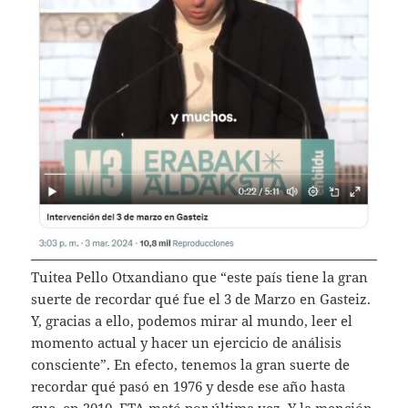
Tuitea Pello Otxandiano que “este país tiene la gran
suerte de recordar qué fue el 3 de Marzo en Gasteiz.
Y, gracias a ello, podemos mirar al mundo, leer el
momento actual y hacer un ejercicio de análisis
consciente”. En efecto, tenemos la gran suerte de
recordar qué pasó en 1976 y desde ese año hasta
que, en 2010, ETA mató por última vez. Y la mención