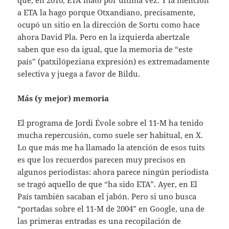
a ETA la hago porque Otxandiano, precisamente,
ocupó un sitio en la dirección de Sortu como hace
ahora David Pla. Pero en la izquierda abertzale
saben que eso da igual, que la memoria de “este
país” (patxilópeziana expresión) es extremadamente
selectiva y juega a favor de Bildu.
Más (y mejor) memoria
El programa de Jordi Évole sobre el 11-M ha tenido
mucha repercusión, como suele ser habitual, en X.
Lo que más me ha llamado la atención de esos tuits
es que los recuerdos parecen muy precisos en
algunos periodistas: ahora parece ningún periodista
se tragó aquello de que “ha sido ETA”. Ayer, en El
País también sacaban el jabón. Pero si uno busca
“portadas sobre el 11-M de 2004” en Google, una de
las primeras entradas es una recopilación de