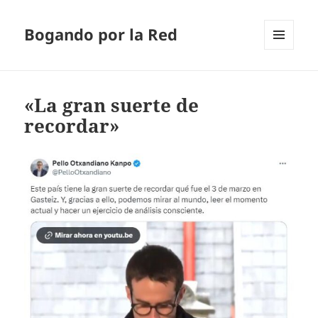
Bogando por la Red
MENÚ
Y
WIDGETS
«La gran suerte de
recordar»