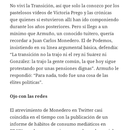
No viví la Transición, así que solo la conozco por los
pastelosos vídeos de Victoria Prego y las crónicas
que quienes sí estuvieron allí han ido componiendo
durante los años posteriores. Pero sí llego a un
mínimo que Armuño, un conocido tuitero, quería
recordar a Juan Carlos Monedero. El de Podemos,
insistiendo en su línea argumental básica, defendía:
“La transición no la trajo ni el rey ni Suárez ni
González: la trajo la gente común, la que hoy sigue
protestando por unas pensiones dignas”. Armuño le
respondió: “Para nada, todo fue una cosa de las
élites políticas”.
Ojo con las redes
El atrevimiento de Monedero en Twitter casi
coincidía en el tiempo con la publicación de un
informe de hábitos de consumo mediáticos en