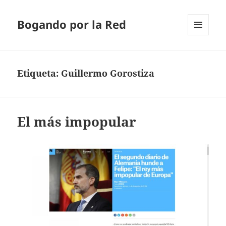
Bogando por la Red
MENÚ
Y
WIDGETS
Etiqueta:
Guillermo Gorostiza
El más impopular