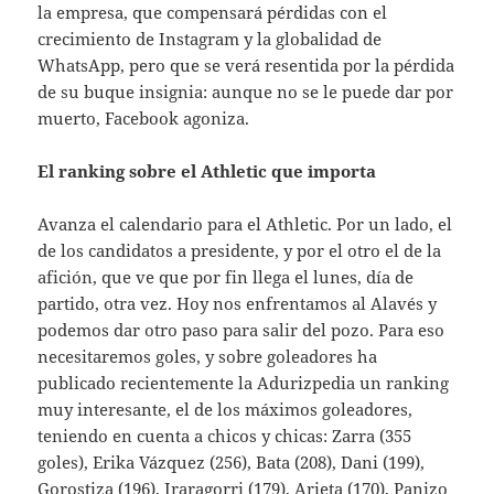
la empresa, que compensará pérdidas con el
crecimiento de Instagram y la globalidad de
WhatsApp, pero que se verá resentida por la pérdida
de su buque insignia: aunque no se le puede dar por
muerto, Facebook agoniza.
El ranking sobre el Athletic que importa
Avanza el calendario para el Athletic. Por un lado, el
de los candidatos a presidente, y por el otro el de la
afición, que ve que por fin llega el lunes, día de
partido, otra vez. Hoy nos enfrentamos al Alavés y
podemos dar otro paso para salir del pozo. Para eso
necesitaremos goles, y sobre goleadores ha
publicado recientemente la Adurizpedia un ranking
muy interesante, el de los máximos goleadores,
teniendo en cuenta a chicos y chicas: Zarra (355
goles), Erika Vázquez (256), Bata (208), Dani (199),
Gorostiza (196), Iraragorri (179), Arieta (170), Panizo