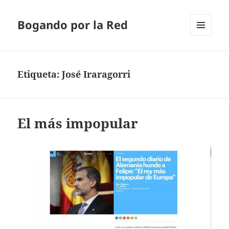
Bogando por la Red
MENÚ
Y
WIDGETS
Etiqueta:
José Iraragorri
El más impopular