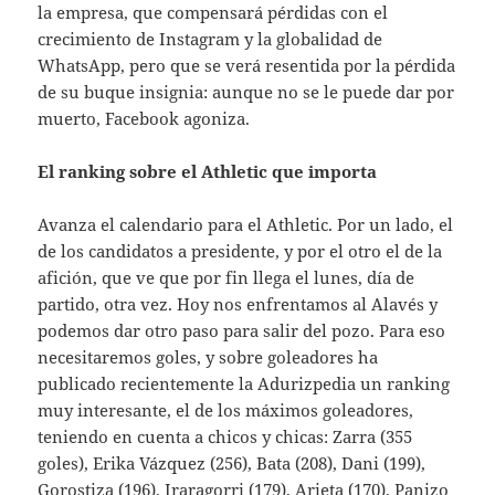
la empresa, que compensará pérdidas con el
crecimiento de Instagram y la globalidad de
WhatsApp, pero que se verá resentida por la pérdida
de su buque insignia: aunque no se le puede dar por
muerto, Facebook agoniza.
El ranking sobre el Athletic que importa
Avanza el calendario para el Athletic. Por un lado, el
de los candidatos a presidente, y por el otro el de la
afición, que ve que por fin llega el lunes, día de
partido, otra vez. Hoy nos enfrentamos al Alavés y
podemos dar otro paso para salir del pozo. Para eso
necesitaremos goles, y sobre goleadores ha
publicado recientemente la Adurizpedia un ranking
muy interesante, el de los máximos goleadores,
teniendo en cuenta a chicos y chicas: Zarra (355
goles), Erika Vázquez (256), Bata (208), Dani (199),
Gorostiza (196), Iraragorri (179), Arieta (170), Panizo