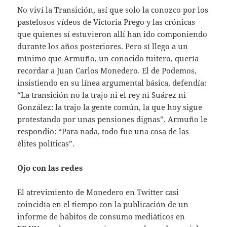
No viví la Transición, así que solo la conozco por los
pastelosos vídeos de Victoria Prego y las crónicas
que quienes sí estuvieron allí han ido componiendo
durante los años posteriores. Pero sí llego a un
mínimo que Armuño, un conocido tuitero, quería
recordar a Juan Carlos Monedero. El de Podemos,
insistiendo en su línea argumental básica, defendía:
“La transición no la trajo ni el rey ni Suárez ni
González: la trajo la gente común, la que hoy sigue
protestando por unas pensiones dignas”. Armuño le
respondió: “Para nada, todo fue una cosa de las
élites políticas”.
Ojo con las redes
El atrevimiento de Monedero en Twitter casi
coincidía en el tiempo con la publicación de un
informe de hábitos de consumo mediáticos en