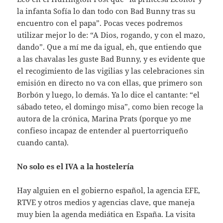
la infanta Sofía lo dan todo con Bad Bunny tras su
encuentro con el papa”. Pocas veces podremos
utilizar mejor lo de: “A Dios, rogando, y con el mazo,
dando”. Que a mí me da igual, eh, que entiendo que
a las chavalas les guste Bad Bunny, y es evidente que
el recogimiento de las vigilias y las celebraciones sin
emisión en directo no va con ellas, que primero son
Borbón y luego, lo demás. Ya lo dice el cantante: “el
sábado teteo, el domingo misa”, como bien recoge la
autora de la crónica, Marina Prats (porque yo me
confieso incapaz de entender al puertorriqueño
cuando canta).
No solo es el IVA a la hostelería
Hay alguien en el gobierno español, la agencia EFE,
RTVE y otros medios y agencias clave, que maneja
muy bien la agenda mediática en España. La visita