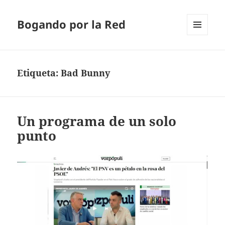
Bogando por la Red
MENÚ
Y
WIDGETS
Etiqueta:
Bad Bunny
Un programa de un solo
punto