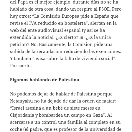
del Papa es el mejor ejemplo: durante días no se ha
hablado de otra cosa, dando un respiro al PSOE. Pero
hay otros: “La Comisión Europea pide a España que
revise el IVA reducido en hostelería”, alertan en la
web del ente audiovisual español (y así se ha
extendido la noticia). ¿Es cierto? Sí. ¿Es la única
petición? No. Básicamente, la Comisión pide una
subida de la recaudación reduciendo las exenciones.
Y también “avisa sobre la falta de vivienda social”.
Por cierto.
Sigamos hablando de Palestina
No podemos dejar de hablar de Palestina porque
Netanyahu no ha dejado de dar la orden de matar:
“Israel asesina a un bebé de siete meses en
Cisjordania y bombardea un campo en Gaza”. Al
acercarse a un control una familia al completo en su
coche (el padre, que es profesor de la universidad de