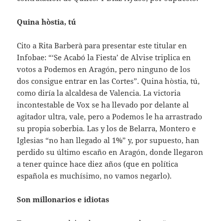
Quina hòstia, tú
Cito a Rita Barberà para presentar este titular en
Infobae: “‘Se Acabó la Fiesta’ de Alvise triplica en
votos a Podemos en Aragón, pero ninguno de los
dos consigue entrar en las Cortes”. Quina hòstia, tú,
como diría la alcaldesa de Valencia. La victoria
incontestable de Vox se ha llevado por delante al
agitador ultra, vale, pero a Podemos le ha arrastrado
su propia soberbia. Las y los de Belarra, Montero e
Iglesias “no han llegado al 1%” y, por supuesto, han
perdido su último escaño en Aragón, donde llegaron
a tener quince hace diez años (que en política
española es muchísimo, no vamos negarlo).
Son millonarios e idiotas