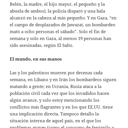
Belén, la madre, el hijo mayor, el pequeño y la
abuela de ambos), la policía disparó y una bala
alcanzó en la cabeza al más pequeño. Y en Gaza, “en
el campo de desplazados de Jawazat, un bombardeo
mató a ocho personas el sábado”. Solo el fin de
semana y solo en Gaza, al menos 19 personas han
sido asesinadas, según El Salto.
El mundo, en sus manos
Las y los palestinos mueren por decenas cada
semana, en Líbano y en Irán los bombardeos siguen
matando a gente; en Ucrania, Rusia ataca a la
población civil cada vez que los invadidos hacen
algún avance, y solo estoy mencionando los
conflictos más flagrantes y en los que EE.UU. tiene
una implicación directa. Tampoco detallo la
situación interna de aquel país, en el que los
problemas graves (como el consumo de fentanilo o