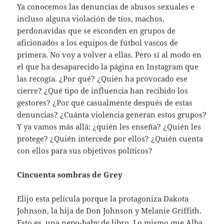
Ya conocemos las denuncias de abusos sexuales e
incluso alguna violación de tíos, machos,
perdonavidas que se esconden en grupos de
aficionados a los equipos de fútbol vascos de
primera. No voy a volver a ellas. Pero sí al modo en
el que ha desaparecido la página en Instagram que
las recogía. ¿Por qué? ¿Quién ha provocado ese
cierre? ¿Qué tipo de influencia han recibido los
gestores? ¿Por qué casualmente después de estas
denuncias? ¿Cuánta violencia generan estos grupos?
Y ya vamos más allá: ¿quién les enseña? ¿Quién les
protege? ¿Quién intercede por ellos? ¿Quién cuenta
con ellos para sus objetivos políticos?
Cincuenta sombras de Grey
Elijo esta película porque la protagoniza Dakota
Johnson, la hija de Don Johnson y Melanie Griffith.
Esto es, una nepo-baby de libro. Lo mismo que Alba