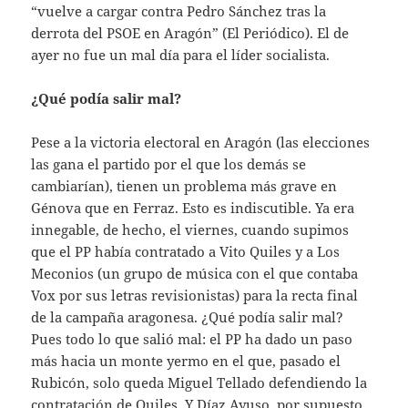
“vuelve a cargar contra Pedro Sánchez tras la
derrota del PSOE en Aragón” (El Periódico). El de
ayer no fue un mal día para el líder socialista.
¿Qué podía salir mal?
Pese a la victoria electoral en Aragón (las elecciones
las gana el partido por el que los demás se
cambiarían), tienen un problema más grave en
Génova que en Ferraz. Esto es indiscutible. Ya era
innegable, de hecho, el viernes, cuando supimos
que el PP había contratado a Vito Quiles y a Los
Meconios (un grupo de música con el que contaba
Vox por sus letras revisionistas) para la recta final
de la campaña aragonesa. ¿Qué podía salir mal?
Pues todo lo que salió mal: el PP ha dado un paso
más hacia un monte yermo en el que, pasado el
Rubicón, solo queda Miguel Tellado defendiendo la
contratación de Quiles. Y Díaz Ayuso, por supuesto.