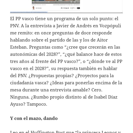
El PP vasco tiene un programa de un solo punto: el
PNV. A la entrevista a Javier de Andrés en Vozpópuli
me remito: en once preguntas de doce responde
hablando sobre el partido de las y los de Aitor
Esteban. Preguntas como “¿cree que crecerán en las
autonómicas del 2028?”, “¿qué balance hace de estos
tres años al frente del PP vasco?”, o “¿dónde ve al PP
vasco en el 2028?”, su respuesta también es hablar
del PNV. ¿Propuestas propias? ¿Proyectos para la
ciudadanía vasca? ¿Ideas para ponerlas encima de la
mesa durante una entrevista amable? Cero.
Ninguna. ¿Rumbo propio distinto al de Isabel Díaz
Ayuso? Tampoco.
Y con el mazo, dando
Leo en el Huffington Post que “la princesa Leonor y