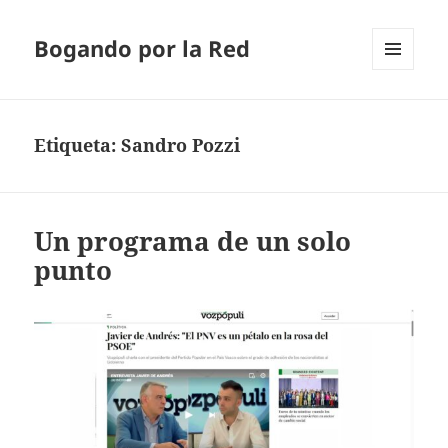
Bogando por la Red
MENÚ
Y
WIDGETS
Etiqueta:
Sandro Pozzi
Un programa de un solo
punto