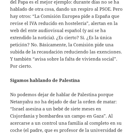
del Papa es el mejor ejemplo: durante días no se ha
hablado de otra cosa, dando un respiro al PSOE. Pero
hay otros: “La Comisión Europea pide a España que
revise el IVA reducido en hostelería”, alertan en la
web del ente audiovisual español (y así se ha
extendido la noticia). ¿Es cierto? Sí. ¿Es la única
petición? No. Básicamente, la Comisión pide una
subida de la recaudación reduciendo las exenciones.
Y también “avisa sobre la falta de vivienda social”.
Por cierto.
Sigamos hablando de Palestina
No podemos dejar de hablar de Palestina porque
Netanyahu no ha dejado de dar la orden de matar:
“Israel asesina a un bebé de siete meses en
Cisjordania y bombardea un campo en Gaza”. Al
acercarse a un control una familia al completo en su
coche (el padre, que es profesor de la universidad de