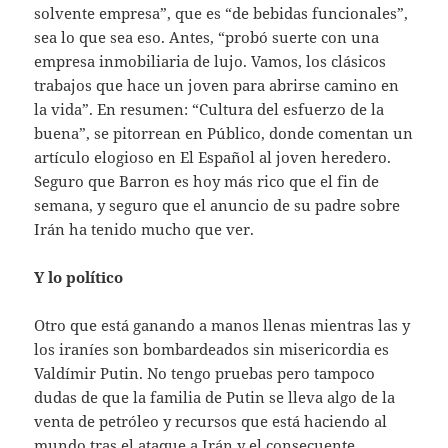
solvente empresa”, que es “de bebidas funcionales”,
sea lo que sea eso. Antes, “probó suerte con una
empresa inmobiliaria de lujo. Vamos, los clásicos
trabajos que hace un joven para abrirse camino en
la vida”. En resumen: “Cultura del esfuerzo de la
buena”, se pitorrean en Público, donde comentan un
artículo elogioso en El Español al joven heredero.
Seguro que Barron es hoy más rico que el fin de
semana, y seguro que el anuncio de su padre sobre
Irán ha tenido mucho que ver.
Y lo político
Otro que está ganando a manos llenas mientras las y
los iraníes son bombardeados sin misericordia es
Valdímir Putin. No tengo pruebas pero tampoco
dudas de que la familia de Putin se lleva algo de la
venta de petróleo y recursos que está haciendo al
mundo tras el ataque a Irán y el consecuente