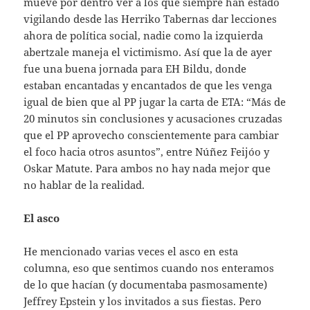
mueve por dentro ver a los que siempre han estado
vigilando desde las Herriko Tabernas dar lecciones
ahora de política social, nadie como la izquierda
abertzale maneja el victimismo. Así que la de ayer
fue una buena jornada para EH Bildu, donde
estaban encantadas y encantados de que les venga
igual de bien que al PP jugar la carta de ETA: “Más de
20 minutos sin conclusiones y acusaciones cruzadas
que el PP aprovecho conscientemente para cambiar
el foco hacia otros asuntos”, entre Núñez Feijóo y
Oskar Matute. Para ambos no hay nada mejor que
no hablar de la realidad.
El asco
He mencionado varias veces el asco en esta
columna, eso que sentimos cuando nos enteramos
de lo que hacían (y documentaba pasmosamente)
Jeffrey Epstein y los invitados a sus fiestas. Pero