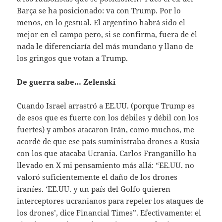
Barça se ha posicionado: va con Trump. Por lo
menos, en lo gestual. El argentino habrá sido el
mejor en el campo pero, si se confirma, fuera de él
nada le diferenciaría del más mundano y llano de
los gringos que votan a Trump.
De guerra sabe… Zelenski
Cuando Israel arrastró a EE.UU. (porque Trump es
de esos que es fuerte con los débiles y débil con los
fuertes) y ambos atacaron Irán, como muchos, me
acordé de que ese país suministraba drones a Rusia
con los que atacaba Ucrania. Carlos Franganillo ha
llevado en X mi pensamiento más allá: “EE.UU. no
valoró suficientemente el daño de los drones
iraníes. ‘EE.UU. y un país del Golfo quieren
interceptores ucranianos para repeler los ataques de
los drones’, dice Financial Times”. Efectivamente: el