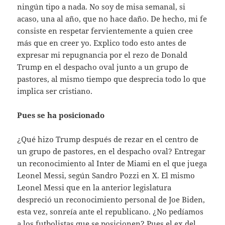
ningún tipo a nada. No soy de misa semanal, si
acaso, una al año, que no hace daño. De hecho, mi fe
consiste en respetar fervientemente a quien cree
más que en creer yo. Explico todo esto antes de
expresar mi repugnancia por el rezo de Donald
Trump en el despacho oval junto a un grupo de
pastores, al mismo tiempo que desprecia todo lo que
implica ser cristiano.
Pues se ha posicionado
¿Qué hizo Trump después de rezar en el centro de
un grupo de pastores, en el despacho oval? Entregar
un reconocimiento al Inter de Miami en el que juega
Leonel Messi, según Sandro Pozzi en X. El mismo
Leonel Messi que en la anterior legislatura
despreció un reconocimiento personal de Joe Biden,
esta vez, sonreía ante el republicano. ¿No pedíamos
a los futbolistas que se posicionen? Pues el ex del