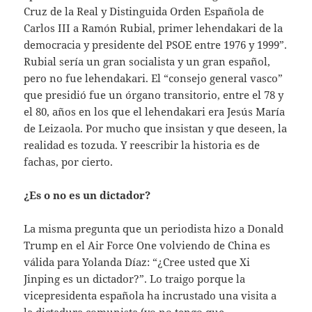
Cruz de la Real y Distinguida Orden Española de
Carlos III a Ramón Rubial, primer lehendakari de la
democracia y presidente del PSOE entre 1976 y 1999”.
Rubial sería un gran socialista y un gran español,
pero no fue lehendakari. El “consejo general vasco”
que presidió fue un órgano transitorio, entre el 78 y
el 80, años en los que el lehendakari era Jesús María
de Leizaola. Por mucho que insistan y que deseen, la
realidad es tozuda. Y reescribir la historia es de
fachas, por cierto.
¿Es o no es un dictador?
La misma pregunta que un periodista hizo a Donald
Trump en el Air Force One volviendo de China es
válida para Yolanda Díaz: “¿Cree usted que Xi
Jinping es un dictador?”. Lo traigo porque la
vicepresidenta española ha incrustado una visita a
la dictadura comunista (yo no tengo que