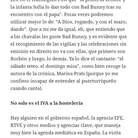
la infanta Sofía lo dan todo con Bad Bunny tras su
encuentro con el papa”. Pocas veces podremos
utilizar mejor lo de: “A Dios, rogando, y con el mazo,
dando”. Que a mí me da igual, eh, que entiendo que
a las chavalas les guste Bad Bunny, y es evidente que
el recogimiento de las vigilias y las celebraciones sin
emisión en directo no va con ellas, que primero son
Borbón y luego, lo demás. Ya lo dice el cantante: “el
sábado teteo, el domingo misa”, como bien recoge la
autora de la crónica, Marina Prats (porque yo me
confieso incapaz de entender al puertorriqueño
cuando canta).
No solo es el IVA a la hostelería
Hay alguien en el gobierno español, la agencia EFE,
RTVE y otros medios y agencias clave, que maneja
muy bien la agenda mediática en España. La visita