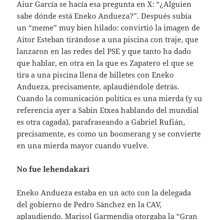
Aiur García se hacía esa pregunta en X: “¿Alguien
sabe dónde está Eneko Andueza?”. Después subía
un “meme” muy bien hilado: convirtió la imagen de
Aitor Esteban tirándose a una piscina con traje, que
lanzaron en las redes del PSE y que tanto ha dado
que hablar, en otra en la que es Zapatero el que se
tira a una piscina llena de billetes con Eneko
Andueza, precisamente, aplaudiéndole detrás.
Cuando la comunicación política es una mierda (y su
referencia ayer a Sabin Etxea hablando del mundial
es otra cagada), parafraseando a Gabriel Rufián,
precisamente, es como un boomerang y se convierte
en una mierda mayor cuando vuelve.
No fue lehendakari
Eneko Andueza estaba en un acto con la delegada
del gobierno de Pedro Sánchez en la CAV,
aplaudiendo. Marisol Garmendia otorgaba la “Gran