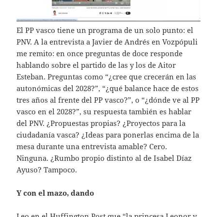
El PP vasco tiene un programa de un solo punto: el
PNV. A la entrevista a Javier de Andrés en Vozpópuli
me remito: en once preguntas de doce responde
hablando sobre el partido de las y los de Aitor
Esteban. Preguntas como “¿cree que crecerán en las
autonómicas del 2028?”, “¿qué balance hace de estos
tres años al frente del PP vasco?”, o “¿dónde ve al PP
vasco en el 2028?”, su respuesta también es hablar
del PNV. ¿Propuestas propias? ¿Proyectos para la
ciudadanía vasca? ¿Ideas para ponerlas encima de la
mesa durante una entrevista amable? Cero.
Ninguna. ¿Rumbo propio distinto al de Isabel Díaz
Ayuso? Tampoco.
Y con el mazo, dando
Leo en el Huffington Post que “la princesa Leonor y