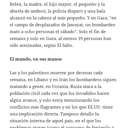
Belén, la madre, el hijo mayor, el pequeño y la
abuela de ambos), la policía disparó y una bala
alcanzó en la cabeza al más pequeño. Y en Gaza, “en
el campo de desplazados de Jawazat, un bombardeo
mató a ocho personas el sábado”. Solo el fin de
semana y solo en Gaza, al menos 19 personas han
sido asesinadas, según El Salto.
El mundo, en sus manos
Las y los palestinos mueren por decenas cada
semana, en Líbano y en Irán los bombardeos siguen
matando a gente; en Ucrania, Rusia ataca a la
población civil cada vez que los invadidos hacen
algún avance, y solo estoy mencionando los
conflictos más flagrantes y en los que EE.UU. tiene
una implicación directa. Tampoco detallo la
situación interna de aquel país, en el que los
problemas graves (como el consumo de fentanilo o