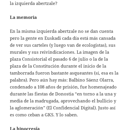
la izquierda abertzale?
La memoria
En la misma izquierda abertzale no se dan cuenta
pero la gente en Euskadi cada día está más cansada
de ver sus carteles (y luego van de ecologistas), sus
murales y sus reivindicaciones. La imagen de la
plaza Consistorial el pasado 6 de julio o la de la
plaza de la Constitución durante el inicio de la
tamborrada fueron bastante asqueantes (sí, esa es la
palabra). Pero aún hay más: Balbino Sáenz Olarra,
condenado a 108 años de prisión, fue homenajeado
durante las fiestas de Donostia “en torno a la una y
media de la madrugada, aprovechando el bullicio y
la aglomeración” (El Confidencial Digital). Justo así
es como ceban a GKS. Y lo saben.
La hipocresía