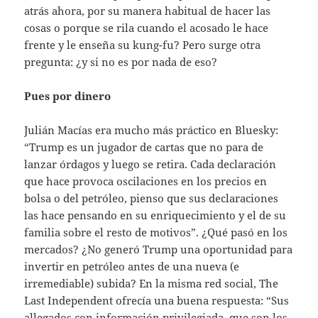
atrás ahora, por su manera habitual de hacer las
cosas o porque se rila cuando el acosado le hace
frente y le enseña su kung-fu? Pero surge otra
pregunta: ¿y si no es por nada de eso?
Pues por dinero
Julián Macías era mucho más práctico en Bluesky:
“Trump es un jugador de cartas que no para de
lanzar órdagos y luego se retira. Cada declaración
que hace provoca oscilaciones en los precios en
bolsa o del petróleo, pienso que sus declaraciones
las hace pensando en su enriquecimiento y el de su
familia sobre el resto de motivos”. ¿Qué pasó en los
mercados? ¿No generó Trump una oportunidad para
invertir en petróleo antes de una nueva (e
irremediable) subida? En la misma red social, The
Last Independent ofrecía una buena respuesta: “Sus
allegados con información privilegiada, que son los