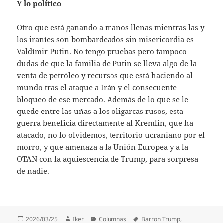
Y lo político
Otro que está ganando a manos llenas mientras las y
los iraníes son bombardeados sin misericordia es
Valdímir Putin. No tengo pruebas pero tampoco
dudas de que la familia de Putin se lleva algo de la
venta de petróleo y recursos que está haciendo al
mundo tras el ataque a Irán y el consecuente
bloqueo de ese mercado. Además de lo que se le
quede entre las uñas a los oligarcas rusos, esta
guerra beneficia directamente al Kremlin, que ha
atacado, no lo olvidemos, territorio ucraniano por el
morro, y que amenaza a la Unión Europea y a la
OTAN con la aquiescencia de Trump, para sorpresa
de nadie.
Publicado
Autor
Categorías
Etiquetas
2026/03/25
Iker
Columnas
Barron Trump
,