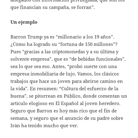
que financian su campaña, se forran”.
Un ejemplo
Barron Trump ya es “millonario a los 19 años”.
¿Cómo ha logrado su “fortuna de 150 millones”?
Pues “gracias a las criptomonedas y a su última y
solvente empresa”, que es “de bebidas funcionales”,
sea lo que sea eso. Antes, “probó suerte con una
empresa inmobiliaria de lujo. Vamos, los clásicos
trabajos que hace un joven para abrirse camino en
la vida”. En resumen: “Cultura del esfuerzo de la
buena”, se pitorrean en Público, donde comentan un
artículo elogioso en El Español al joven heredero.
Seguro que Barron es hoy más rico que el fin de
semana, y seguro que el anuncio de su padre sobre
Irán ha tenido mucho que ver.