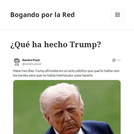
Bogando por la Red
MENÚ
Y
WIDGETS
¿Qué ha hecho Trump?