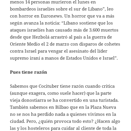
menos 14 personas murieron el lunes en
bombardeos israelíes sobre el sur de Líbano”, leo
con horror en Euronews. Un horror que va a más
según avanza la noticia: “Líbano sostiene que los
ataques israelíes han causado más de 3.600 muertos
desde que Hezbolá arrastró al país a la guerra de
Oriente Medio el 2 de marzo con disparos de cohetes
contra Israel para vengar el asesinato del líder
supremo iraní a manos de Estados Unidos e Israel”.
Pues tiene razón
Sabemos que Cocituber tiene razón cuando critica
(aunque exagera, como suele hacer) que la parte
vieja donostiarra se ha convertido en una turistada.
También sabemos en Bilbao que en la Plaza Nueva
no se nos ha perdido nada a quienes vivimos en la
ciudad. Pero, ¿quién provoca todo esto? ¿Hacen algo
las y los hosteleros para cuidar al cliente de toda la