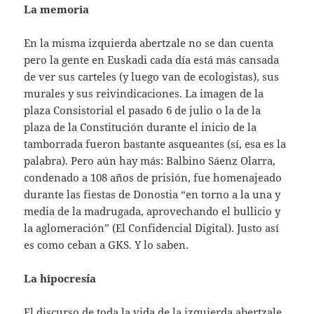
La memoria
En la misma izquierda abertzale no se dan cuenta
pero la gente en Euskadi cada día está más cansada
de ver sus carteles (y luego van de ecologistas), sus
murales y sus reivindicaciones. La imagen de la
plaza Consistorial el pasado 6 de julio o la de la
plaza de la Constitución durante el inicio de la
tamborrada fueron bastante asqueantes (sí, esa es la
palabra). Pero aún hay más: Balbino Sáenz Olarra,
condenado a 108 años de prisión, fue homenajeado
durante las fiestas de Donostia “en torno a la una y
media de la madrugada, aprovechando el bullicio y
la aglomeración” (El Confidencial Digital). Justo así
es como ceban a GKS. Y lo saben.
La hipocresía
El discurso de toda la vida de la izquierda abertzale,