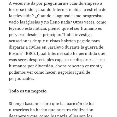
A veces me da por preguntarme cuándo empezó a
torcerse todo: ¿cuando Internet mató a la estrella de
la televisión? ¿Cuando el agnosticismo progresista
vació las iglesias y no llenó nada? Otras veces, como
leyendo esta noticia, pienso que el ser humano es
perverso desde el principio: “Italia investiga
acusaciones de que turistas habrían pagado para
disparar a civiles en Sarajevo durante la guerra de
Bosnia” (BBC). Igual Internet solo ha permitido que
esos seres despreciables capaces de disparar a seres
humanos por diversión, ahora conecten entre sí y
podamos ver cómo hacen negocios igual de
perjudiciales.
Todo es un negocio
Sí tengo bastante claro que la aparición de los
ultrarricos ha hecho que nuestra civilización
degenere y que, como los nazis, ellos son los