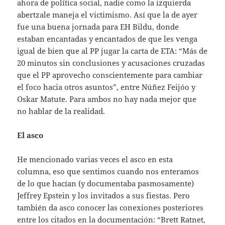
ahora de política social, nadie como la izquierda
abertzale maneja el victimismo. Así que la de ayer
fue una buena jornada para EH Bildu, donde
estaban encantadas y encantados de que les venga
igual de bien que al PP jugar la carta de ETA: “Más de
20 minutos sin conclusiones y acusaciones cruzadas
que el PP aprovecho conscientemente para cambiar
el foco hacia otros asuntos”, entre Núñez Feijóo y
Oskar Matute. Para ambos no hay nada mejor que
no hablar de la realidad.
El asco
He mencionado varias veces el asco en esta
columna, eso que sentimos cuando nos enteramos
de lo que hacían (y documentaba pasmosamente)
Jeffrey Epstein y los invitados a sus fiestas. Pero
también da asco conocer las conexiones posteriores
entre los citados en la documentación: “Brett Ratnet,