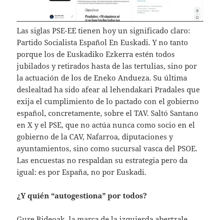
Las siglas PSE-EE tienen hoy un significado claro:
Partido Socialista Español En Euskadi. Y no tanto
porque los de Euskadiko Ezkerra estén todos
jubilados y retirados hasta de las tertulias, sino por
la actuación de los de Eneko Andueza. Su última
deslealtad ha sido afear al lehendakari Pradales que
exija el cumplimiento de lo pactado con el gobierno
español, concretamente, sobre el TAV. Saltó Santano
en X y el PSE, que no actúa nunca como socio en el
gobierno de la CAV, Nafarroa, diputaciones y
ayuntamientos, sino como sucursal vasca del PSOE.
Las encuestas no respaldan su estrategia pero da
igual: es por España, no por Euskadi.
¿Y quién “autogestiona” por todos?
Gure Bideoak, la marca de la izquierda abertzale