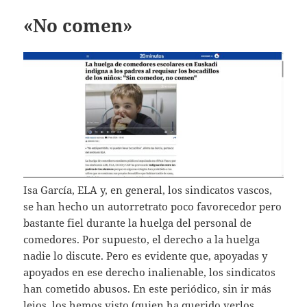
«No comen»
Isa García, ELA y, en general, los sindicatos vascos,
se han hecho un autorretrato poco favorecedor pero
bastante fiel durante la huelga del personal de
comedores. Por supuesto, el derecho a la huelga
nadie lo discute. Pero es evidente que, apoyadas y
apoyados en ese derecho inalienable, los sindicatos
han cometido abusos. En este periódico, sin ir más
lejos, los hemos visto (quien ha querido verlos,