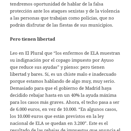
tendremos oportunidad de hablar de la falsa
protección ante los ataques sexistas y de la violencia
a las personas que trabajan como policías, que no
podrán disfrutar de las fiestas de sus municipios.
Pero tienen libertad
Leo en El Plural que “los enfermos de ELA muestran
su indignación por el copago impuesto por Ayuso
que reduce sus ayudas” y pienso: pero tienen
libertad y bares. Sí, es un chiste malo e inadecuado
porque estamos hablando de algo muy, muy serio.
Demasiado para que el gobierno de Madrid haya
decidido rebajar hasta en un 40% la ayuda máxima
para los casos más graves. Ahora, el techo pasa a ser
de 6.000 euros, en vez de 10.000. “En algunos casos,
los 10.000 euros que están previstos en la ley
nacional de ELA se quedan en 3.200”. Este es el
resultado de las rebajas de impuestos que anuncia el