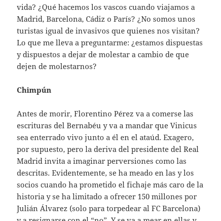
vida? ¿Qué hacemos los vascos cuando viajamos a
Madrid, Barcelona, Cádiz o París? ¿No somos unos
turistas igual de invasivos que quienes nos visitan?
Lo que me lleva a preguntarme: ¿estamos dispuestas
y dispuestos a dejar de molestar a cambio de que
dejen de molestarnos?
Chimpún
Antes de morir, Florentino Pérez va a comerse las
escrituras del Bernabéu y va a mandar que Vinicus
sea enterrado vivo junto a él en el ataúd. Exagero,
por supuesto, pero la deriva del presidente del Real
Madrid invita a imaginar perversiones como las
descritas. Evidentemente, se ha meado en las y los
socios cuando ha prometido el fichaje más caro de la
historia y se ha limitado a ofrecer 150 millones por
Julián Álvarez (solo para torpedear al FC Barcelona)
y a resignarse con el “no”. Y se va a mear en ellas y