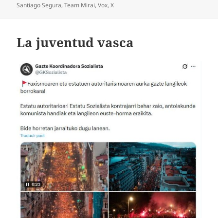
Santiago Segura
,
Team Mirai
,
Vox
,
X
La juventud vasca