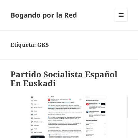
Bogando por la Red
MENÚ
Y
WIDGETS
Etiqueta:
GKS
Partido Socialista Español
En Euskadi