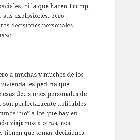
paciales, ni la que hacen Trump,
y sus explosiones, pero
ras decisiones personales
hazo.
pero a muchas y muchos de los
 vivienda les pediría que
e esas decisiones personales de
r son perfectamente aplicables
decimos “no” a los que hay en
do viajamos a otras, nos
s tienen que tomar decisiones