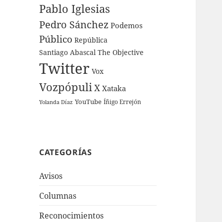
Pablo Iglesias
Pedro Sánchez
Podemos
Público
República
Santiago Abascal
The Objective
Twitter
Vox
Vozpópuli
X
Xataka
YouTube
Íñigo Errejón
Yolanda Díaz
CATEGORÍAS
Avisos
Columnas
Reconocimientos