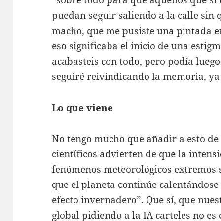
puedan seguir saliendo a la calle sin q
macho, que me pusiste una pintada en
eso significaba el inicio de una esti
acabasteis con todo, pero podía lueg
seguiré reivindicando la memoria, ya 
Lo que viene
No tengo mucho que añadir a esto de
científicos advierten de que la intensi
fenómenos meteorológicos extremos
que el planeta continúe calentándose 
efecto invernadero”. Que sí, que nues
global pidiendo a la IA carteles no e