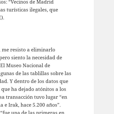
ios: “Vecinos de Madrid
s turísticas ilegales, que
).
 me resisto a eliminarlo
pero siento la necesidad de
 “El Museo Nacional de
unas de las tablillas sobre las
ad. Y dentro de los datos que
 que ha dejado atónitos a los
sa transacción tuvo lugar “en
ia e Irak, hace 5.200 años”.
 “fue una de las primeras en