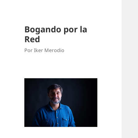
Bogando por la
Red
Por Iker Merodio