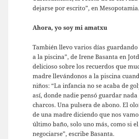
dejarse por escrito”, en Mesopotamia
Ahora, yo soy mi amatxu
También llevo varios días guardando
a la piscina”, de Irene Basanta en Jo
delicioso sobre los recuerdos que m
madre llevándonos a la piscina cuand
niños: “La infancia no se acaba de go
así, donde nadie pensó guardar nada
charcos. Una pulsera de abono. El olo
de una madre diciendo que nos vamos 
último baño, solo uno más, como si el
negociarse”, escribe Basanta.