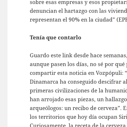
sobre esas empresas y esos propietar
denuncian el hartazgo con las vivienda
representan el 90% en la ciudad” (EPE
Tenía que contarlo
Guardo este link desde hace semanas,
aunque pasen los días, no sé por qué 
compartir esta noticia en Vozpópuli:
Dinamarca ha conseguido descifrar alg
primeras civilizaciones de la humanid
han arrojado esas piezas, un hallazgo
arqueólogos: un recibo de cerveza”. E
los territorios que hoy día ocupan Sir
Curiosamente, la receta de la cerveza