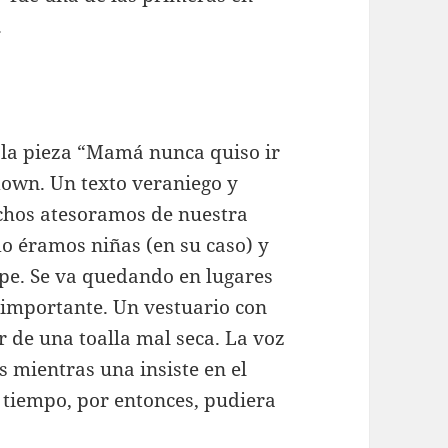
.
 la pieza “Mamá nunca quiso ir
tdown. Un texto veraniego y
uchos atesoramos de nuestra
o éramos niñas (en su caso) y
lpe. Se va quedando en lugares
 importante. Un vestuario con
r de una toalla mal seca. La voz
mientras una insiste en el
 tiempo, por entonces, pudiera