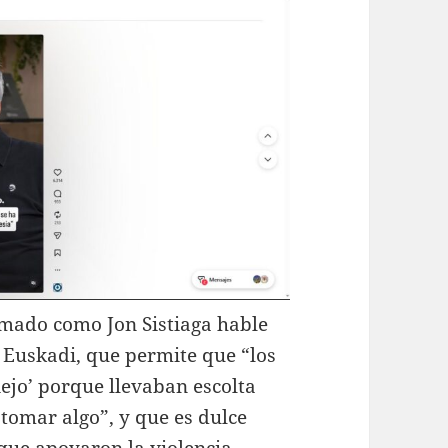
imado como Jon Sistiaga hable
 Euskadi, que permite que “los
iejo’ porque llevaban escolta
 tomar algo”, y que es dulce
 que apoyaron la violencia