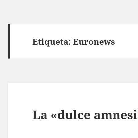
Etiqueta:
Euronews
La «dulce amnes