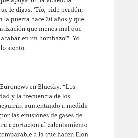
ue le digas: ‘Tío, pide perdón,
 la puerta hace 20 años y que
gmatización que menos mal que
o acabar en un bombazo’”. Yo
lo siento.
 Euronews en Bluesky: “Los
dad y la frecuencia de los
 seguirán aumentando a medida
por las emisiones de gases de
tra aportación al calentamiento
s comparable a la que hacen Elon