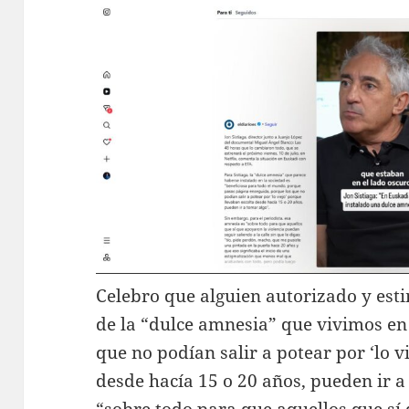
Celebro que alguien autorizado y est
de la “dulce amnesia” que vivimos en
que no podían salir a potear por ‘lo v
desde hacía 15 o 20 años, pueden ir a
“sobre todo para que aquellos que sí