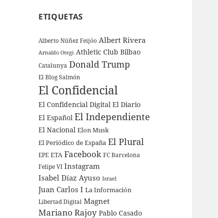
ETIQUETAS
Albert Rivera
Alberto Núñez Feijóo
Athletic Club Bilbao
Arnaldo Otegi
Donald Trump
Catalunya
El Blog Salmón
El Confidencial
El Confidencial Digital
El Diario
El Independiente
El Español
El Nacional
Elon Musk
El Plural
El Periódico de España
Facebook
ETA
EPE
FC Barcelona
Instagram
Felipe VI
Isabel Díaz Ayuso
Israel
Juan Carlos I
La Información
Magnet
Libertad Digital
Mariano Rajoy
Pablo Casado