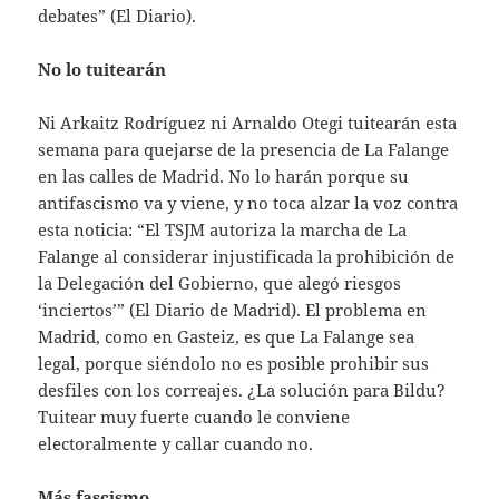
debates” (El Diario).
No lo tuitearán
Ni Arkaitz Rodríguez ni Arnaldo Otegi tuitearán esta
semana para quejarse de la presencia de La Falange
en las calles de Madrid. No lo harán porque su
antifascismo va y viene, y no toca alzar la voz contra
esta noticia: “El TSJM autoriza la marcha de La
Falange al considerar injustificada la prohibición de
la Delegación del Gobierno, que alegó riesgos
‘inciertos’” (El Diario de Madrid). El problema en
Madrid, como en Gasteiz, es que La Falange sea
legal, porque siéndolo no es posible prohibir sus
desfiles con los correajes. ¿La solución para Bildu?
Tuitear muy fuerte cuando le conviene
electoralmente y callar cuando no.
Más fascismo