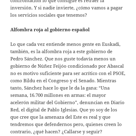
confrontación lo que consigue es retraer la
inversión. Y si nadie invierte, ¿cómo vamos a pagar
los servicios sociales que tenemos?
Alfombra roja al gobierno español
Lo que cada vez entiende menos gente en Euskadi,
también, es la alfombra roja a este gobierno de
Pedro Sánchez. Que nos guste todavía menos un
gobierno de Núñez Feijóo condicionado por Abascal
no es motivo suficiente para ser acrítico con el PSOE,
como Bildu en el Congreso y el Senado. Mientras
tanto, Sánchez hace lo que le da la gana: “Una
semana, 16.700 millones en armas: el mayor
acelerón militar del Gobierno”, denuncian en Diario
Red, el digital de Pablo Iglesias. Que yo soy de los
que cree que la amenaza del Este es real y que
tendremos que defendernos pero, quienes creen lo
contrario, ¿qué hacen? ¿Callarse y seguir?