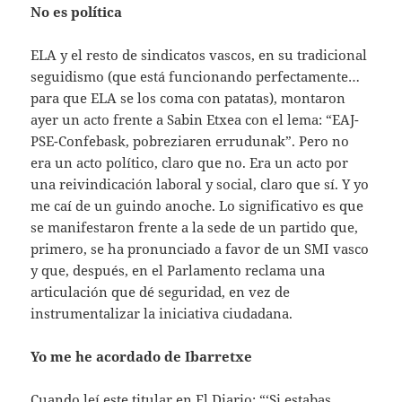
No es política
ELA y el resto de sindicatos vascos, en su tradicional
seguidismo (que está funcionando perfectamente…
para que ELA se los coma con patatas), montaron
ayer un acto frente a Sabin Etxea con el lema: “EAJ-
PSE-Confebask, pobreziaren errudunak”. Pero no
era un acto político, claro que no. Era un acto por
una reivindicación laboral y social, claro que sí. Y yo
me caí de un guindo anoche. Lo significativo es que
se manifestaron frente a la sede de un partido que,
primero, se ha pronunciado a favor de un SMI vasco
y que, después, en el Parlamento reclama una
articulación que dé seguridad, en vez de
instrumentalizar la iniciativa ciudadana.
Yo me he acordado de Ibarretxe
Cuando leí este titular en El Diario: “‘Si estabas