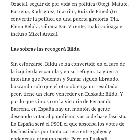
Ozaeta), seguir de por vida en política (Otegi, Matute,
Barrena, Rodríguez, Inarritu, Ruiz de Pinedo) o
convertir la política en una puerta giratoria (Pla,
Elena Beloki, Oihana San Vicente, Iñaki Goioaga e
incluso Mikel Antza).
Las sobras las recogerá Bildu
Sin esforzarse, Bildu se ha convertido en el faro de
la izquierda española y en su refugio. La guerra
intestina que Podemos y Sumar siguen librando,
buscando solo que el otro obtenga un resultado
peor, tiene un claro vencedor en Euskadi: Bildu. Y
por lo que vimos con la victoria de Pernando
Barrena, en España hay un montón de gente
deseando votar al populismo vasco de base fascista.
En España será el PSOE el que absorba los votos de
los hastiados por tanta carrera entre galgos y
podencos a ninguna parte. Pero en Euskadi,