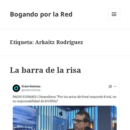
Bogando por la Red
MENÚ
Y
WIDGETS
Etiqueta:
Arkaitz Rodríguez
La barra de la risa