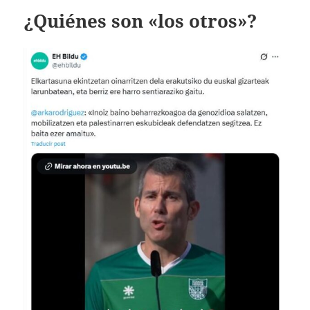
¿Quiénes son «los otros»?