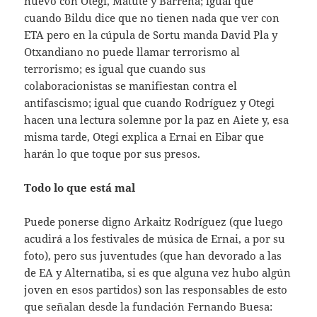
nuevo con Otegi, Matute y Barrena; igual que
cuando Bildu dice que no tienen nada que ver con
ETA pero en la cúpula de Sortu manda David Pla y
Otxandiano no puede llamar terrorismo al
terrorismo; es igual que cuando sus
colaboracionistas se manifiestan contra el
antifascismo; igual que cuando Rodríguez y Otegi
hacen una lectura solemne por la paz en Aiete y, esa
misma tarde, Otegi explica a Ernai en Eibar que
harán lo que toque por sus presos.
Todo lo que está mal
Puede ponerse digno Arkaitz Rodríguez (que luego
acudirá a los festivales de música de Ernai, a por su
foto), pero sus juventudes (que han devorado a las
de EA y Alternatiba, si es que alguna vez hubo algún
joven en esos partidos) son las responsables de esto
que señalan desde la fundación Fernando Buesa: