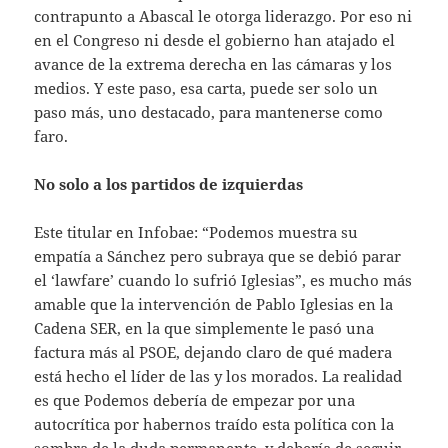
contrapunto a Abascal le otorga liderazgo. Por eso ni
en el Congreso ni desde el gobierno han atajado el
avance de la extrema derecha en las cámaras y los
medios. Y este paso, esa carta, puede ser solo un
paso más, uno destacado, para mantenerse como
faro.
No solo a los partidos de izquierdas
Este titular en Infobae: “Podemos muestra su
empatía a Sánchez pero subraya que se debió parar
el ‘lawfare’ cuando lo sufrió Iglesias”, es mucho más
amable que la intervención de Pablo Iglesias en la
Cadena SER, en la que simplemente le pasó una
factura más al PSOE, dejando claro de qué madera
está hecho el líder de las y los morados. La realidad
es que Podemos debería de empezar por una
autocrítica por habernos traído esta política con la
sombra de la duda permanente, y debería de seguir