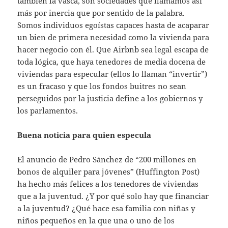
también la vasca, son sociedades que llamamos así
más por inercia que por sentido de la palabra.
Somos individuos egoístas capaces hasta de acaparar
un bien de primera necesidad como la vivienda para
hacer negocio con él. Que Airbnb sea legal escapa de
toda lógica, que haya tenedores de media docena de
viviendas para especular (ellos lo llaman “invertir”)
es un fracaso y que los fondos buitres no sean
perseguidos por la justicia define a los gobiernos y
los parlamentos.
Buena noticia para quien especula
El anuncio de Pedro Sánchez de “200 millones en
bonos de alquiler para jóvenes” (Huffington Post)
ha hecho más felices a los tenedores de viviendas
que a la juventud. ¿Y por qué solo hay que financiar
a la juventud? ¿Qué hace esa familia con niñas y
niños pequeños en la que una o uno de los