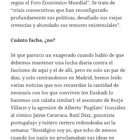
según el Foro Económico Mundial”. Se trata de
“crisis consecutivas que han reconfigurado
profundamente sus políticas, desafiado sus viejas
creencias y ahondado sus temores existenciales”.
Cuánto facha, ¿no?
Sé que parezco un exagerado cuando hablo de que
debemos mantener una lucha diaria contra el
fascismo de aquí y el de allí, pero en solo un par de
días, y solo centrándonos en Madrid, hemos leído
varias noticias que nos recuerdan la cantidad de
neonazis con los que conviven (en Euskadi lo
hacemos con calaña similar): el asesinato de Borja
Villacís y la agresión de Alberto ‘Pugilato’ González
al cómico Jaime Caravaca. Raúl Díaz, guionista
portugalujo y tuitero certero redondeaba así la
semana: “Nostálgico soy yo, que echo de menos
cuando los nazis no proclamaban sus ideas en