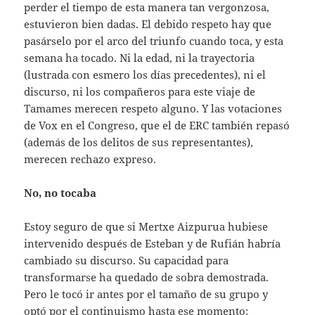
perder el tiempo de esta manera tan vergonzosa,
estuvieron bien dadas. El debido respeto hay que
pasárselo por el arco del triunfo cuando toca, y esta
semana ha tocado. Ni la edad, ni la trayectoria
(lustrada con esmero los días precedentes), ni el
discurso, ni los compañeros para este viaje de
Tamames merecen respeto alguno. Y las votaciones
de Vox en el Congreso, que el de ERC también repasó
(además de los delitos de sus representantes),
merecen rechazo expreso.
No, no tocaba
Estoy seguro de que si Mertxe Aizpurua hubiese
intervenido después de Esteban y de Rufián habría
cambiado su discurso. Su capacidad para
transformarse ha quedado de sobra demostrada.
Pero le tocó ir antes por el tamaño de su grupo y
optó por el continuismo hasta ese momento: