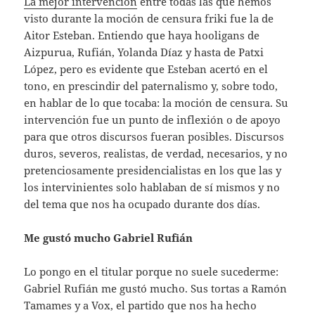
La mejor intervención
entre todas las que hemos
visto durante la moción de censura friki fue la de
Aitor Esteban. Entiendo que haya hooligans de
Aizpurua, Rufián, Yolanda Díaz y hasta de Patxi
López, pero es evidente que Esteban acertó en el
tono, en prescindir del paternalismo y, sobre todo,
en hablar de lo que tocaba: la moción de censura. Su
intervención fue un punto de inflexión o de apoyo
para que otros discursos fueran posibles. Discursos
duros, severos, realistas, de verdad, necesarios, y no
pretenciosamente presidencialistas en los que las y
los intervinientes solo hablaban de sí mismos y no
del tema que nos ha ocupado durante dos días.
Me gustó mucho Gabriel Rufián
Lo pongo en el titular porque no suele sucederme:
Gabriel Rufián me gustó mucho. Sus tortas a Ramón
Tamames y a Vox, el partido que nos ha hecho