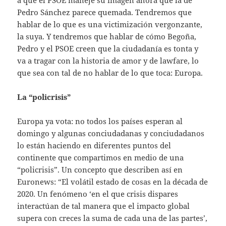
a que el PSOE maneje su imagen ahora que la de
Pedro Sánchez parece quemada. Tendremos que
hablar de lo que es una victimización vergonzante,
la suya. Y tendremos que hablar de cómo Begoña,
Pedro y el PSOE creen que la ciudadanía es tonta y
va a tragar con la historia de amor y de lawfare, lo
que sea con tal de no hablar de lo que toca: Europa.
La “policrisis”
Europa ya vota: no todos los países esperan al
domingo y algunas conciudadanas y conciudadanos
lo están haciendo en diferentes puntos del
continente que compartimos en medio de una
“policrisis”. Un concepto que describen así en
Euronews: “El volátil estado de cosas en la década de
2020. Un fenómeno ‘en el que crisis dispares
interactúan de tal manera que el impacto global
supera con creces la suma de cada una de las partes’,