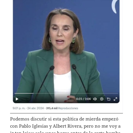
Podemos discutir si esta política de mierda empezó
con Pablo Iglesias y Albert Rivera, pero no me voy a
ir tan lejos: solo unas horas antes de la carta-bomba