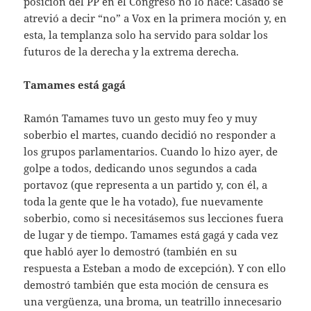
posición del PP en el Congreso no lo hace: Casado se
atrevió a decir “no” a Vox en la primera moción y, en
esta, la templanza solo ha servido para soldar los
futuros de la derecha y la extrema derecha.
Tamames está gagá
Ramón Tamames tuvo un gesto muy feo y muy
soberbio el martes, cuando decidió no responder a
los grupos parlamentarios. Cuando lo hizo ayer, de
golpe a todos, dedicando unos segundos a cada
portavoz (que representa a un partido y, con él, a
toda la gente que le ha votado), fue nuevamente
soberbio, como si necesitásemos sus lecciones fuera
de lugar y de tiempo. Tamames está gagá y cada vez
que habló ayer lo demostró (también en su
respuesta a Esteban a modo de excepción). Y con ello
demostró también que esta moción de censura es
una vergüenza, una broma, un teatrillo innecesario