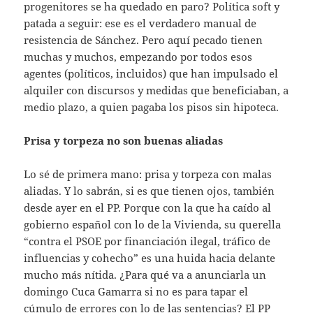
progenitores se ha quedado en paro? Política soft y
patada a seguir: ese es el verdadero manual de
resistencia de Sánchez. Pero aquí pecado tienen
muchas y muchos, empezando por todos esos
agentes (políticos, incluidos) que han impulsado el
alquiler con discursos y medidas que beneficiaban, a
medio plazo, a quien pagaba los pisos sin hipoteca.
Prisa y torpeza no son buenas aliadas
Lo sé de primera mano: prisa y torpeza con malas
aliadas. Y lo sabrán, si es que tienen ojos, también
desde ayer en el PP. Porque con la que ha caído al
gobierno español con lo de la Vivienda, su querella
“contra el PSOE por financiación ilegal, tráfico de
influencias y cohecho” es una huida hacia delante
mucho más nítida. ¿Para qué va a anunciarla un
domingo Cuca Gamarra si no es para tapar el
cúmulo de errores con lo de las sentencias? El PP