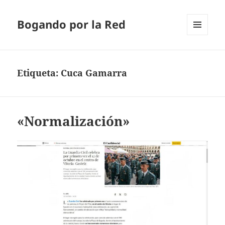
Bogando por la Red
MENÚ
Y
WIDGETS
Etiqueta:
Cuca Gamarra
«Normalización»