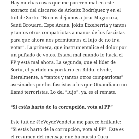
Hay muchas cosas que me parecen mal en este
extracto del discurso de Arkaitz Rodríguez y en el
tuit de Sortu: “No nos dejamos a Josu Muguruza,
Santi Brouard, Espe Arana, Jokin Etxeberria y tantos
y tantos otros compatriotas a manos de los fascistas
para que ahora nos permitamos el lujo de no ir a
votar”. La primera, que instrumentalice el dolor por
un puñado de votos. Estaba mal cuando lo hacía el
PP y está mal ahora. La segunda, que el líder de
Sortu, el partido mayoritario en Bildu, olvide,
literalmente, a “tantos y tantos otros compatriotas”
asesinados por los fascistas a los que Otxandiano no
llamó terroristas. Lo del “lujo”, ya, es el remate.
“Si estás harto de la corrupción, vota al PP”
Este tuit de @eVeydeVendetta me parece brillante:
“Si estás harto de la corrupción, vota al PP”. Este es
el resumen del mensaje que ha puesto Cuca