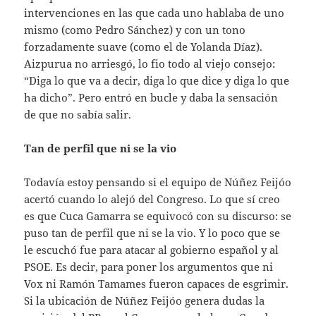
intervenciones en las que cada uno hablaba de uno
mismo (como Pedro Sánchez) y con un tono
forzadamente suave (como el de Yolanda Díaz).
Aizpurua no arriesgó, lo fio todo al viejo consejo:
“Diga lo que va a decir, diga lo que dice y diga lo que
ha dicho”. Pero entró en bucle y daba la sensación
de que no sabía salir.
Tan de perfil que ni se la vio
Todavía estoy pensando si el equipo de Núñez Feijóo
acertó cuando lo alejó del Congreso. Lo que sí creo
es que Cuca Gamarra se equivocó con su discurso: se
puso tan de perfil que ni se la vio. Y lo poco que se
le escuchó fue para atacar al gobierno español y al
PSOE. Es decir, para poner los argumentos que ni
Vox ni Ramón Tamames fueron capaces de esgrimir.
Si la ubicación de Núñez Feijóo genera dudas la