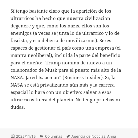
Sí tengo bastante claro que la aparición de los
ultrarricos ha hecho que nuestra civilización
degenere y que, como los nazis, ellos son los
enemigos (a veces se junta lo de ultrarrico y lo de
fascista, y eso debería de movilizarnos). Seres
capaces de gestionar el país como una empresa (el
mantra neoliberal), incluida la parte del beneficio
para el dueño: “Trump nomina de nuevo a un
colaborador de Musk para el puesto más alto de la
NASA: Jared Isaacman” (Business Insider). Sí, la
NASA se está privatizando aún más y la carrera
espacial lo hará con un objetivo: salvar a esos
ultrarricos fuera del planeta. No tengo pruebas ni
dudas.
Publicado
Categorías
Etiquetas
2025/11/15
Columnas
Agencia de Noticias
,
Anna