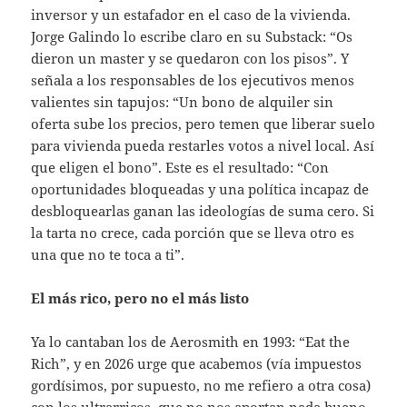
inversor y un estafador en el caso de la vivienda.
Jorge Galindo lo escribe claro en su Substack: “Os
dieron un master y se quedaron con los pisos”. Y
señala a los responsables de los ejecutivos menos
valientes sin tapujos: “Un bono de alquiler sin
oferta sube los precios, pero temen que liberar suelo
para vivienda pueda restarles votos a nivel local. Así
que eligen el bono”. Este es el resultado: “Con
oportunidades bloqueadas y una política incapaz de
desbloquearlas ganan las ideologías de suma cero. Si
la tarta no crece, cada porción que se lleva otro es
una que no te toca a ti”.
El más rico, pero no el más listo
Ya lo cantaban los de Aerosmith en 1993: “Eat the
Rich”, y en 2026 urge que acabemos (vía impuestos
gordísimos, por supuesto, no me refiero a otra cosa)
con los ultrarricos, que no nos aportan nada bueno.