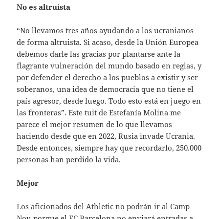
No es altruista
“No llevamos tres años ayudando a los ucranianos
de forma altruista. Si acaso, desde la Unión Europea
debemos darle las gracias por plantarse ante la
flagrante vulneración del mundo basado en reglas, y
por defender el derecho a los pueblos a existir y ser
soberanos, una idea de democracia que no tiene el
país agresor, desde luego. Todo esto está en juego en
las fronteras”. Este tuit de Estefanía Molina me
parece el mejor resumen de lo que llevamos
haciendo desde que en 2022, Rusia invade Ucrania.
Desde entonces, siempre hay que recordarlo, 250.000
personas han perdido la vida.
Mejor
Los aficionados del Athletic no podrán ir al Camp
Nou porque el FC Barcelona no enviará entradas a