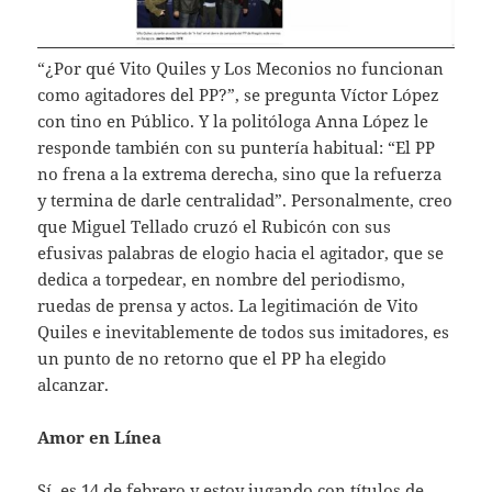
“¿Por qué Vito Quiles y Los Meconios no funcionan
como agitadores del PP?”, se pregunta Víctor López
con tino en Público. Y la politóloga Anna López le
responde también con su puntería habitual: “El PP
no frena a la extrema derecha, sino que la refuerza
y termina de darle centralidad”. Personalmente, creo
que Miguel Tellado cruzó el Rubicón con sus
efusivas palabras de elogio hacia el agitador, que se
dedica a torpedear, en nombre del periodismo,
ruedas de prensa y actos. La legitimación de Vito
Quiles e inevitablemente de todos sus imitadores, es
un punto de no retorno que el PP ha elegido
alcanzar.
Amor en Línea
Sí, es 14 de febrero y estoy jugando con títulos de