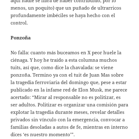
aquí nadie se libra de haber contribuido, por lo
menos, un poquito) que un puñado de ultrarricos
profundamente imbéciles se haya hecho con el
control.
Ponzoña
No falla: cuanto más buceamos en X peor huele la
ciénaga. Y hoy he traído a esta columna muchos
tuits, así que, como dice la chavalada: se viene
ponzoña. Termino ya con el tuit de Juan Mas sobre
la tragedia ferroviaria del domingo que, pese a estar
publicado en la infame red de Elon Musk, me parece
acertado: “Mirar al responsable no es politizar, es
ser adultos. Politizar es organizar una comisión para
explotar la tragedia durante meses, revelar detalles
privados sin vínculo con la emergencia, convocar a
familias desoladas a autos de fe, mientras en interno
dices ‘es nuestro momento’”.