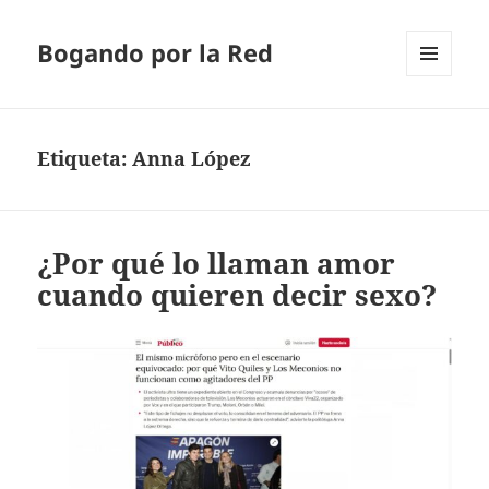
Bogando por la Red
MENÚ
Y
WIDGETS
Etiqueta:
Anna López
¿Por qué lo llaman amor
cuando quieren decir sexo?