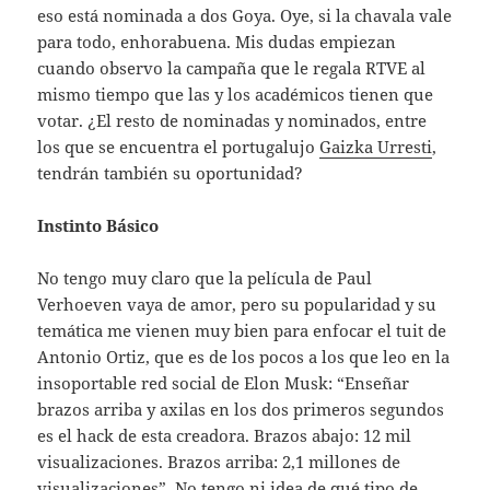
eso está nominada a dos Goya. Oye, si la chavala vale
para todo, enhorabuena. Mis dudas empiezan
cuando observo la campaña que le regala RTVE al
mismo tiempo que las y los académicos tienen que
votar. ¿El resto de nominadas y nominados, entre
los que se encuentra el portugalujo
Gaizka Urresti
,
tendrán también su oportunidad?
Instinto Básico
No tengo muy claro que la película de Paul
Verhoeven vaya de amor, pero su popularidad y su
temática me vienen muy bien para enfocar el tuit de
Antonio Ortiz, que es de los pocos a los que leo en la
insoportable red social de Elon Musk: “Enseñar
brazos arriba y axilas en los dos primeros segundos
es el hack de esta creadora. Brazos abajo: 12 mil
visualizaciones. Brazos arriba: 2,1 millones de
visualizaciones”. No tengo ni idea de qué tipo de