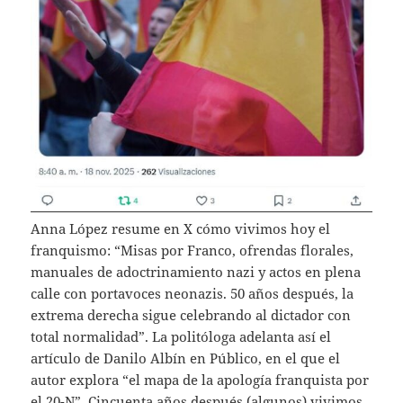
Anna López resume en X cómo vivimos hoy el
franquismo: “Misas por Franco, ofrendas florales,
manuales de adoctrinamiento nazi y actos en plena
calle con portavoces neonazis. 50 años después, la
extrema derecha sigue celebrando al dictador con
total normalidad”. La politóloga adelanta así el
artículo de Danilo Albín en Público, en el que el
autor explora “el mapa de la apología franquista por
el 20-N”. Cincuenta años después (algunos) vivimos