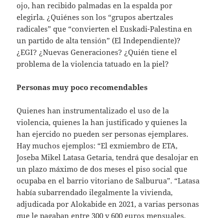
ojo, han recibido palmadas en la espalda por
elegirla. ¿Quiénes son los “grupos abertzales
radicales” que “convierten el Euskadi-Palestina en
un partido de alta tensión” (El Independiente)?
¿EGI? ¿Nuevas Generaciones? ¿Quién tiene el
problema de la violencia tatuado en la piel?
Personas muy poco recomendables
Quienes han instrumentalizado el uso de la
violencia, quienes la han justificado y quienes la
han ejercido no pueden ser personas ejemplares.
Hay muchos ejemplos: “El exmiembro de ETA,
Joseba Mikel Latasa Getaria, tendrá que desalojar en
un plazo máximo de dos meses el piso social que
ocupaba en el barrio vitoriano de Salburua”. “Latasa
había subarrendado ilegalmente la vivienda,
adjudicada por Alokabide en 2021, a varias personas
que le pagaban entre 300 y 600 euros mensuales,