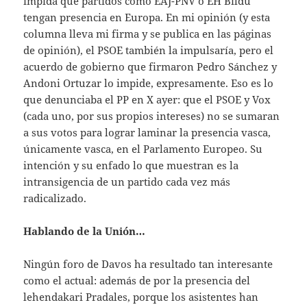
impida que partidos como EAJ-PNV o EH Bildu
tengan presencia en Europa. En mi opinión (y esta
columna lleva mi firma y se publica en las páginas
de opinión), el PSOE también la impulsaría, pero el
acuerdo de gobierno que firmaron Pedro Sánchez y
Andoni Ortuzar lo impide, expresamente. Eso es lo
que denunciaba el PP en X ayer: que el PSOE y Vox
(cada uno, por sus propios intereses) no se sumaran
a sus votos para lograr laminar la presencia vasca,
únicamente vasca, en el Parlamento Europeo. Su
intención y su enfado lo que muestran es la
intransigencia de un partido cada vez más
radicalizado.
Hablando de la Unión…
Ningún foro de Davos ha resultado tan interesante
como el actual: además de por la presencia del
lehendakari Pradales, porque los asistentes han