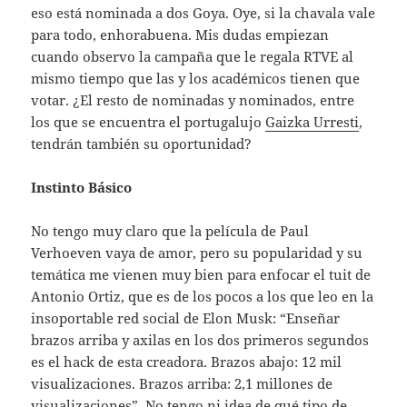
eso está nominada a dos Goya. Oye, si la chavala vale
para todo, enhorabuena. Mis dudas empiezan
cuando observo la campaña que le regala RTVE al
mismo tiempo que las y los académicos tienen que
votar. ¿El resto de nominadas y nominados, entre
los que se encuentra el portugalujo
Gaizka Urresti
,
tendrán también su oportunidad?
Instinto Básico
No tengo muy claro que la película de Paul
Verhoeven vaya de amor, pero su popularidad y su
temática me vienen muy bien para enfocar el tuit de
Antonio Ortiz, que es de los pocos a los que leo en la
insoportable red social de Elon Musk: “Enseñar
brazos arriba y axilas en los dos primeros segundos
es el hack de esta creadora. Brazos abajo: 12 mil
visualizaciones. Brazos arriba: 2,1 millones de
visualizaciones”. No tengo ni idea de qué tipo de