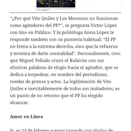
“¿Por qué Vito Quiles y Los Meconios no funcionan
como agitadores del PP?”, se pregunta Víctor López
con tino en Público. Y la politóloga Anna López le
responde también con su puntería habitual: “El PP
no frena a la extrema derecha, sino que la refuerza
y termina de darle centralidad”. Personalmente, creo
que Miguel Tellado cruzó el Rubicón con sus
efusivas palabras de elogio hacia el agitador, que se
dedica a torpedear, en nombre del periodismo,
ruedas de prensa y actos. La legitimación de Vito
Quiles e inevitablemente de todos sus imitadores, es
un punto de no retorno que el PP ha elegido
alcanzar.
Amor en Línea
Sí, es 14 de febrero y estoy jugando con títulos de