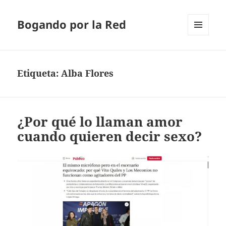
Bogando por la Red
MENÚ
Y
WIDGETS
Etiqueta:
Alba Flores
¿Por qué lo llaman amor
cuando quieren decir sexo?