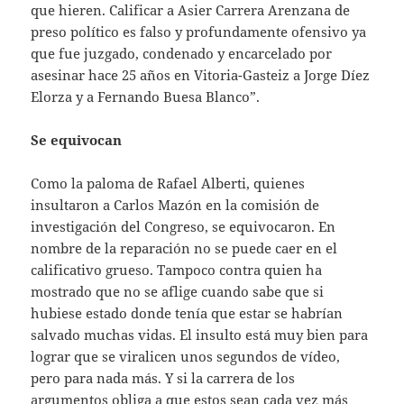
que hieren. Calificar a Asier Carrera Arenzana de
preso político es falso y profundamente ofensivo ya
que fue juzgado, condenado y encarcelado por
asesinar hace 25 años en Vitoria-Gasteiz a Jorge Díez
Elorza y a Fernando Buesa Blanco”.
Se equivocan
Como la paloma de Rafael Alberti, quienes
insultaron a Carlos Mazón en la comisión de
investigación del Congreso, se equivocaron. En
nombre de la reparación no se puede caer en el
calificativo grueso. Tampoco contra quien ha
mostrado que no se aflige cuando sabe que si
hubiese estado donde tenía que estar se habrían
salvado muchas vidas. El insulto está muy bien para
lograr que se viralicen unos segundos de vídeo,
pero para nada más. Y si la carrera de los
argumentos obliga a que estos sean cada vez más