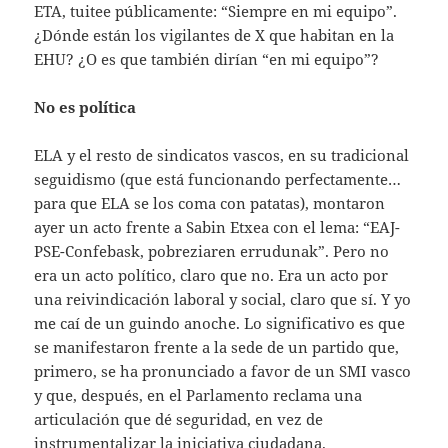
ETA, tuitee públicamente: “Siempre en mi equipo”.
¿Dónde están los vigilantes de X que habitan en la
EHU? ¿O es que también dirían “en mi equipo”?
No es política
ELA y el resto de sindicatos vascos, en su tradicional
seguidismo (que está funcionando perfectamente…
para que ELA se los coma con patatas), montaron
ayer un acto frente a Sabin Etxea con el lema: “EAJ-
PSE-Confebask, pobreziaren errudunak”. Pero no
era un acto político, claro que no. Era un acto por
una reivindicación laboral y social, claro que sí. Y yo
me caí de un guindo anoche. Lo significativo es que
se manifestaron frente a la sede de un partido que,
primero, se ha pronunciado a favor de un SMI vasco
y que, después, en el Parlamento reclama una
articulación que dé seguridad, en vez de
instrumentalizar la iniciativa ciudadana.