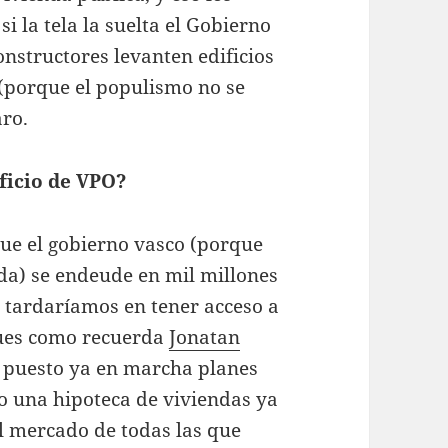
i la tela la suelta el Gobierno
nstructores levanten edificios
s (porque el populismo no se
aro.
ficio de VPO?
que el gobierno vasco (porque
da) se endeude en mil millones
 tardaríamos en tener acceso a
Pues como recuerda
Jonatan
a puesto ya en marcha planes
o una hipoteca de viviendas ya
al mercado de todas las que