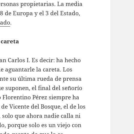
ersonas propietarias. La media
8 de Europa y el 3 del Estado,
nado
.
 careta
n Carlos I. Es decir: ha hecho
le aguantarle la careta. Los
nte su última rueda de prensa
e suponen, el final del señorío
o Florentino Pérez siempre ha
l de Vicente del Bosque, el de los
, solo que ahora nadie calla ni
o, porque solo es un viejo con