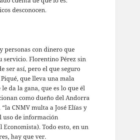
ado cuenta de que lo es.
ricos desconocen.
ay personas con dinero que
 servicio. Florentino Pérez sin
de ser así, pero el que seguro
 Piqué, que lleva una mala
le da la gana, que es lo que él
ancionan como dueño del Andorra
, “la CNMV multa a José Elías y
l uso de información
l Economista). Todo esto, en un
es, hay que ver.