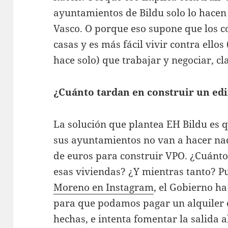
ayuntamientos de Bildu solo lo hacen s
Vasco. O porque eso supone que los co
casas y es más fácil vivir contra ello
hace solo) que trabajar y negociar, cl
¿Cuánto tardan en construir un edi
La solución que plantea EH Bildu es 
sus ayuntamientos no van a hacer na
de euros para construir VPO. ¿Cuánto
esas viviendas? ¿Y mientras tanto? 
Moreno en Instagram
, el Gobierno h
para que podamos pagar un alquiler 
hechas, e intenta fomentar la salida 