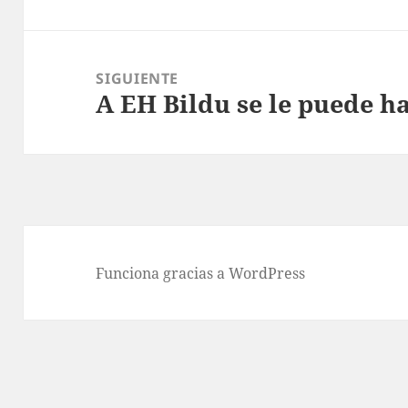
anterior:
SIGUIENTE
A EH Bildu se le puede h
Entrada
siguiente:
Funciona gracias a WordPress