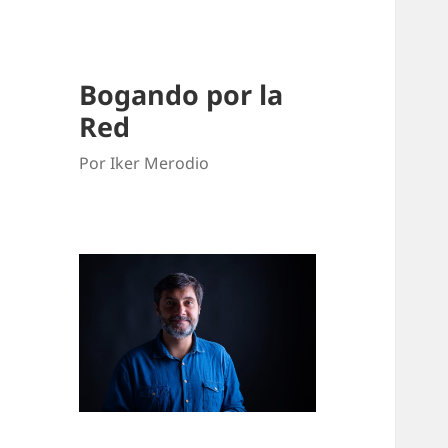
Bogando por la
Red
Por Iker Merodio