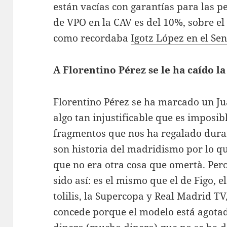
están vacías con garantías para las p
de VPO en la CAV es del 10%, sobre el 
como recordaba
Igotz López en el Se
A Florentino Pérez se le ha caído la
Florentino Pérez se ha marcado un Jua
algo tan injustificable que es imposib
fragmentos que nos ha regalado dura
son historia del madridismo por lo qu
que no era otra cosa que omertà. Per
sido así: es el mismo que el de Figo, e
tolilis, la Supercopa y Real Madrid TV
concede porque el modelo está agotad