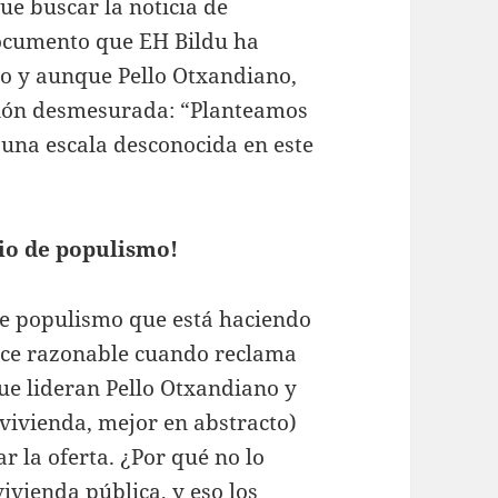
ue buscar la noticia de
ocumento que EH Bildu ha
to y aunque Pello Otxandiano,
exión desmesurada: “Planteamos
una escala desconocida en este
io de populismo!
de populismo que está haciendo
rece razonable cuando reclama
ue lideran Pello Otxandiano y
vivienda, mejor en abstracto)
r la oferta. ¿Por qué no lo
ivienda pública, y eso los