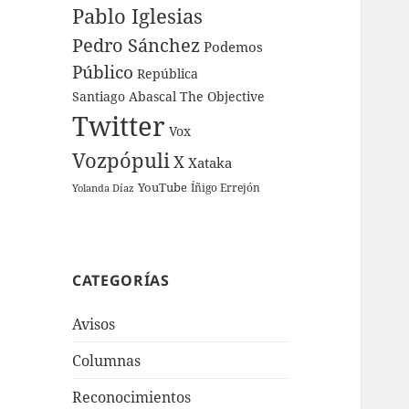
Pablo Iglesias
Pedro Sánchez
Podemos
Público
República
Santiago Abascal
The Objective
Twitter
Vox
Vozpópuli
X
Xataka
YouTube
Íñigo Errejón
Yolanda Díaz
CATEGORÍAS
Avisos
Columnas
Reconocimientos