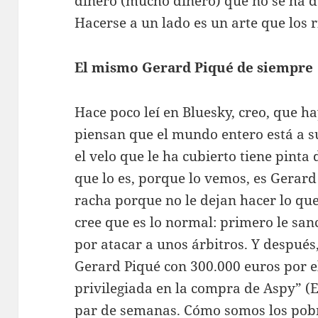
dinero (mucho dinero) que no se ha d
Hacerse a un lado es un arte que los 
El mismo Gerard Piqué de siempre
Hace poco leí en Bluesky, creo, que h
piensan que el mundo entero está a su
el velo que le ha cubierto tiene pinta 
que lo es, porque lo vemos, es Gerard
racha porque no le dejan hacer lo que 
cree que es lo normal: primero le s
por atacar a unos árbitros. Y después
Gerard Piqué con 300.000 euros por e
privilegiada en la compra de Aspy” (E
par de semanas. Cómo somos los pobr