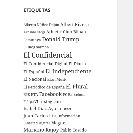
ETIQUETAS
Albert Rivera
Alberto Núñez Feijóo
Athletic Club Bilbao
Arnaldo Otegi
Donald Trump
Catalunya
El Blog Salmón
El Confidencial
El Confidencial Digital
El Diario
El Independiente
El Español
El Nacional
Elon Musk
El Plural
El Periódico de España
Facebook
ETA
EPE
FC Barcelona
Instagram
Felipe VI
Isabel Díaz Ayuso
Israel
Juan Carlos I
La Información
Magnet
Libertad Digital
Mariano Rajoy
Pablo Casado