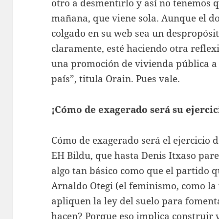
otro a desmentirlo y así no tenemos q
mañana, que viene sola. Aunque el d
colgado en su web sea un despropósi
claramente, esté haciendo otra refl
una promoción de vivienda pública a 
país”, titula Orain. Pues vale.
¡Cómo de exagerado será su ejercic
Cómo de exagerado será el ejercicio 
EH Bildu, que hasta Denis Itxaso pa
algo tan básico como que el partido q
Arnaldo Otegi (el feminismo, como la 
apliquen la ley del suelo para fomenta
hacen? Porque eso implica construir v