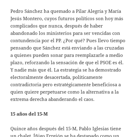
Pedro Sánchez ha quemado a Pilar Alegría y María
Jesús Montero, cuyos futuros políticos son hoy más
complicados que nunca, después de haber
abandonado los ministerios para ser vencidas con
contundencia por el PP. ¿Por qué? Pues llevo tiempo
pensando que Sánchez está enviando a las cruzadas
a quienes pueden sonar para reemplazarle a medio
plazo, reforzando la sensación de que el PSOE es él.
Y nadie más que él. La estrategia se ha demostrado
electoralmente desacertada, políticamente
contradictoria pero estratégicamente beneficiosa a
quien quiere perpetuarse como la alternativa a la
extrema derecha abanderando el caos.
15 años del 15-M
Quince años después del 15-M, Pablo Iglesias tiene
un chalet, Íñigo Errejón se ha destapado como un