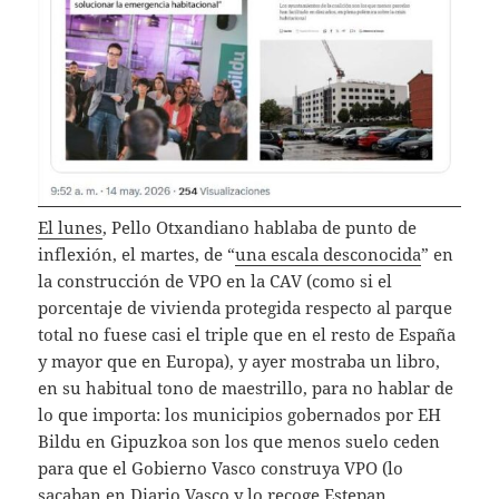
El lunes
, Pello Otxandiano hablaba de punto de
inflexión, el martes, de “
una escala desconocida
” en
la construcción de VPO en la CAV (como si el
porcentaje de vivienda protegida respecto al parque
total no fuese casi el triple que en el resto de España
y mayor que en Europa), y ayer mostraba un libro,
en su habitual tono de maestrillo, para no hablar de
lo que importa: los municipios gobernados por EH
Bildu en Gipuzkoa son los que menos suelo ceden
para que el Gobierno Vasco construya VPO (lo
sacaban en Diario Vasco y lo recoge
Estepan