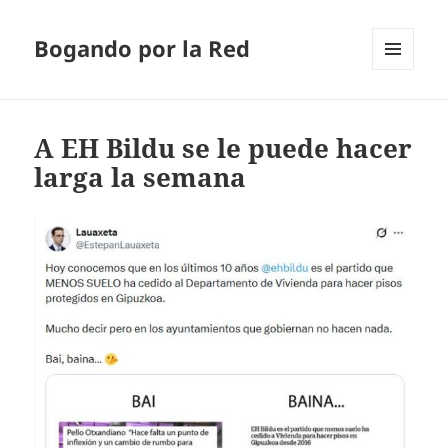
Bogando por la Red
MENÚ
Y
WIDGETS
A EH Bildu se le puede hacer
larga la semana