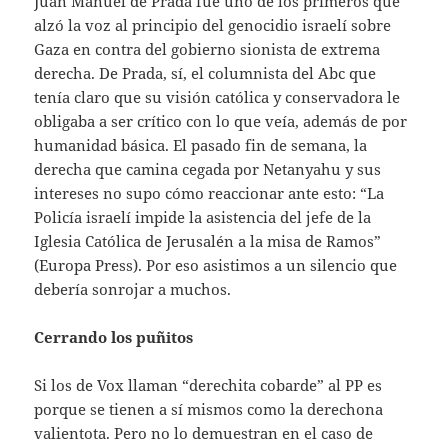
Juan Manuel de Prada fue uno de los primeros que
alzó la voz al principio del genocidio israelí sobre
Gaza en contra del gobierno sionista de extrema
derecha. De Prada, sí, el columnista del Abc que
tenía claro que su visión católica y conservadora le
obligaba a ser crítico con lo que veía, además de por
humanidad básica. El pasado fin de semana, la
derecha que camina cegada por Netanyahu y sus
intereses no supo cómo reaccionar ante esto: “La
Policía israelí impide la asistencia del jefe de la
Iglesia Católica de Jerusalén a la misa de Ramos”
(Europa Press). Por eso asistimos a un silencio que
debería sonrojar a muchos.
Cerrando los puñitos
Si los de Vox llaman “derechita cobarde” al PP es
porque se tienen a sí mismos como la derechona
valientota. Pero no lo demuestran en el caso de