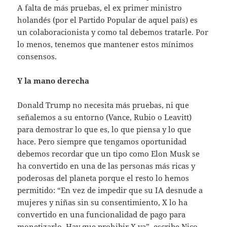
A falta de más pruebas, el ex primer ministro
holandés (por el Partido Popular de aquel país) es
un colaboracionista y como tal debemos tratarle. Por
lo menos, tenemos que mantener estos mínimos
consensos.
Y la mano derecha
Donald Trump no necesita más pruebas, ni que
señalemos a su entorno (Vance, Rubio o Leavitt)
para demostrar lo que es, lo que piensa y lo que
hace. Pero siempre que tengamos oportunidad
debemos recordar que un tipo como Elon Musk se
ha convertido en una de las personas más ricas y
poderosas del planeta porque el resto lo hemos
permitido: “En vez de impedir que su IA desnude a
mujeres y niñas sin su consentimiento, X lo ha
convertido en una funcionalidad de pago para
monetizarlo. Hay que prohibir X ya”, escribe Nico