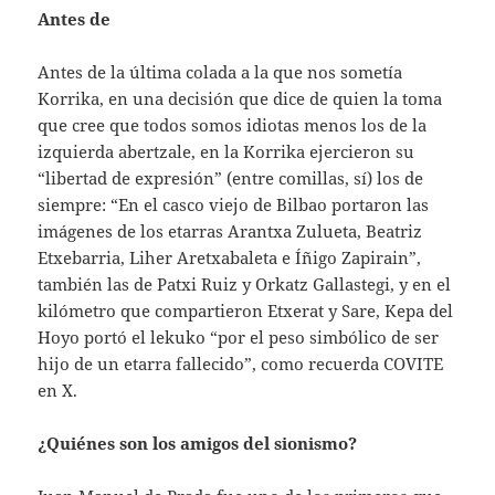
Antes de
Antes de la última colada a la que nos sometía
Korrika, en una decisión que dice de quien la toma
que cree que todos somos idiotas menos los de la
izquierda abertzale, en la Korrika ejercieron su
“libertad de expresión” (entre comillas, sí) los de
siempre: “En el casco viejo de Bilbao portaron las
imágenes de los etarras Arantxa Zulueta, Beatriz
Etxebarria, Liher Aretxabaleta e Íñigo Zapirain”,
también las de Patxi Ruiz y Orkatz Gallastegi, y en el
kilómetro que compartieron Etxerat y Sare, Kepa del
Hoyo portó el lekuko “por el peso simbólico de ser
hijo de un etarra fallecido”, como recuerda COVITE
en X.
¿Quiénes son los amigos del sionismo?