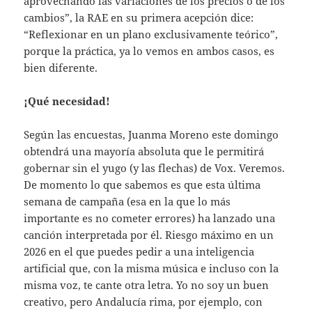
aprovechando las variaciones de los precios o de los
cambios”, la RAE en su primera acepción dice:
“Reflexionar en un plano exclusivamente teórico”,
porque la práctica, ya lo vemos en ambos casos, es
bien diferente.
¡Qué necesidad!
Según las encuestas, Juanma Moreno este domingo
obtendrá una mayoría absoluta que le permitirá
gobernar sin el yugo (y las flechas) de Vox. Veremos.
De momento lo que sabemos es que esta última
semana de campaña (esa en la que lo más
importante es no cometer errores) ha lanzado una
canción interpretada por él. Riesgo máximo en un
2026 en el que puedes pedir a una inteligencia
artificial que, con la misma música e incluso con la
misma voz, te cante otra letra. Yo no soy un buen
creativo, pero Andalucía rima, por ejemplo, con