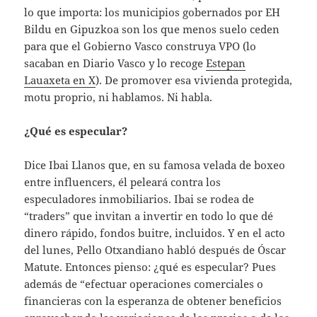
lo que importa: los municipios gobernados por EH
Bildu en Gipuzkoa son los que menos suelo ceden
para que el Gobierno Vasco construya VPO (lo
sacaban en Diario Vasco y lo recoge
Estepan
Lauaxeta en X
). De promover esa vivienda protegida,
motu proprio, ni hablamos. Ni habla.
¿Qué es especular?
Dice Ibai Llanos que, en su famosa velada de boxeo
entre influencers, él peleará contra los
especuladores inmobiliarios. Ibai se rodea de
“traders” que invitan a invertir en todo lo que dé
dinero rápido, fondos buitre, incluidos. Y en el acto
del lunes, Pello Otxandiano habló después de Óscar
Matute. Entonces pienso: ¿qué es especular? Pues
además de “efectuar operaciones comerciales o
financieras con la esperanza de obtener beneficios