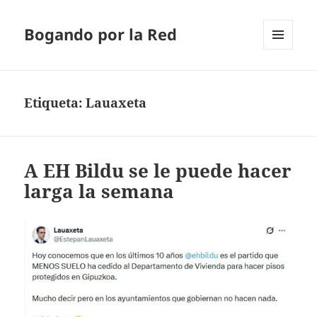
Bogando por la Red
MENÚ
Y
WIDGETS
Etiqueta:
Lauaxeta
A EH Bildu se le puede hacer
larga la semana