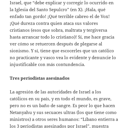
Israel, que “debe explicar y corregir lo ocurrido en
la Iglesia del Santo Sepulcro” (en X). ¡Hala, qué
enfado tan gordo! ¡Qué terrible cabreo el de Vox!
¡Qué dureza contra quien ataca sus valores
cristianos (esos que sobra, maltrata y tergiversa
hasta arrancar todo lo cristiano)! Sí, me hace gracia
ver cómo se retuercen después de plegarse al
sionismo. Y sí, tiene que escocerles que un católico
no practicante y vasco vea lo evidente y denuncie lo
injustificable con más contundencia.
Tres periodistas asesinados
La agresión de las autoridades de Israel a los
católicos en su país, y en todo el mundo, es grave,
pero no es un baño de sangre. Es peor lo que hacen
Netanyahu y sus secuaces ultras (los que tiene como
ministros) a otros seres humanos: “Líbano entierra a
los 3 periodistas asesinados por Israel”, muestra