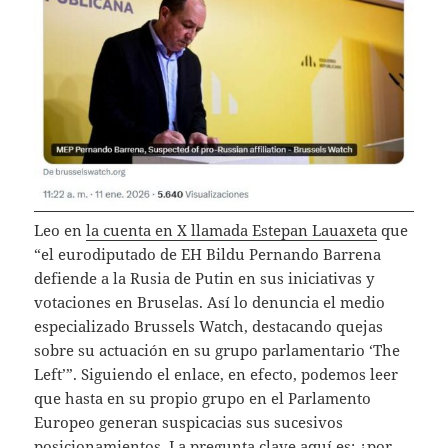
Leo en
la cuenta en X llamada Estepan Lauaxeta
que
“el eurodiputado de EH Bildu Pernando Barrena
defiende a la Rusia de Putin en sus iniciativas y
votaciones en Bruselas. Así lo denuncia el medio
especializado Brussels Watch, destacando quejas
sobre su actuación en su grupo parlamentario ‘The
Left’”. Siguiendo el enlace, en efecto, podemos leer
que hasta en su propio grupo en el Parlamento
Europeo generan suspicacias sus sucesivos
posicionamientos. La pregunta clave aquí es: ¿por