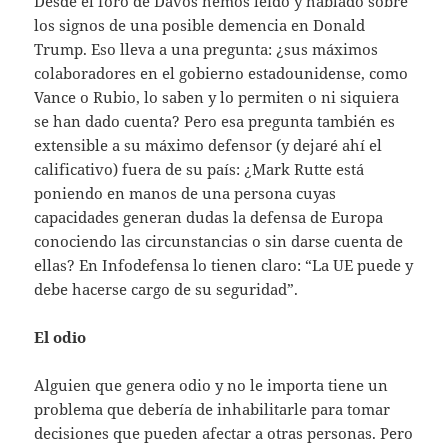
Desde el foro de Davos hemos leído y hablado sobre
los signos de una posible demencia en Donald
Trump. Eso lleva a una pregunta: ¿sus máximos
colaboradores en el gobierno estadounidense, como
Vance o Rubio, lo saben y lo permiten o ni siquiera
se han dado cuenta? Pero esa pregunta también es
extensible a su máximo defensor (y dejaré ahí el
calificativo) fuera de su país: ¿Mark Rutte está
poniendo en manos de una persona cuyas
capacidades generan dudas la defensa de Europa
conociendo las circunstancias o sin darse cuenta de
ellas? En Infodefensa lo tienen claro: “La UE puede y
debe hacerse cargo de su seguridad”.
El odio
Alguien que genera odio y no le importa tiene un
problema que debería de inhabilitarle para tomar
decisiones que pueden afectar a otras personas. Pero