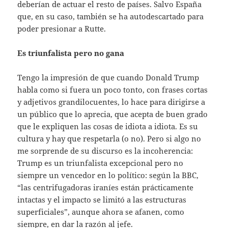
deberían de actuar el resto de países. Salvo España
que, en su caso, también se ha autodescartado para
poder presionar a Rutte.
Es triunfalista pero no gana
Tengo la impresión de que cuando Donald Trump
habla como si fuera un poco tonto, con frases cortas
y adjetivos grandilocuentes, lo hace para dirigirse a
un público que lo aprecia, que acepta de buen grado
que le expliquen las cosas de idiota a idiota. Es su
cultura y hay que respetarla (o no). Pero si algo no
me sorprende de su discurso es la incoherencia:
Trump es un triunfalista excepcional pero no
siempre un vencedor en lo político: según la BBC,
“las centrifugadoras iraníes están prácticamente
intactas y el impacto se limitó a las estructuras
superficiales”, aunque ahora se afanen, como
siempre, en dar la razón al jefe.