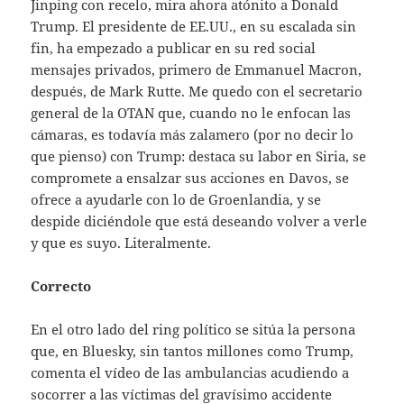
Jinping con recelo, mira ahora atónito a Donald
Trump. El presidente de EE.UU., en su escalada sin
fin, ha empezado a publicar en su red social
mensajes privados, primero de Emmanuel Macron,
después, de Mark Rutte. Me quedo con el secretario
general de la OTAN que, cuando no le enfocan las
cámaras, es todavía más zalamero (por no decir lo
que pienso) con Trump: destaca su labor en Siria, se
compromete a ensalzar sus acciones en Davos, se
ofrece a ayudarle con lo de Groenlandia, y se
despide diciéndole que está deseando volver a verle
y que es suyo. Literalmente.
Correcto
En el otro lado del ring político se sitúa la persona
que, en Bluesky, sin tantos millones como Trump,
comenta el vídeo de las ambulancias acudiendo a
socorrer a las víctimas del gravísimo accidente