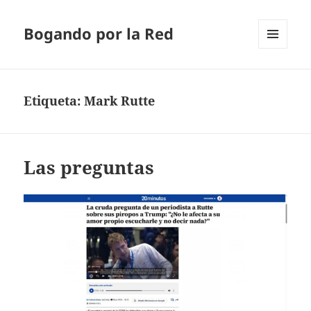
Bogando por la Red
MENÚ
Y
WIDGETS
Etiqueta:
Mark Rutte
Las preguntas