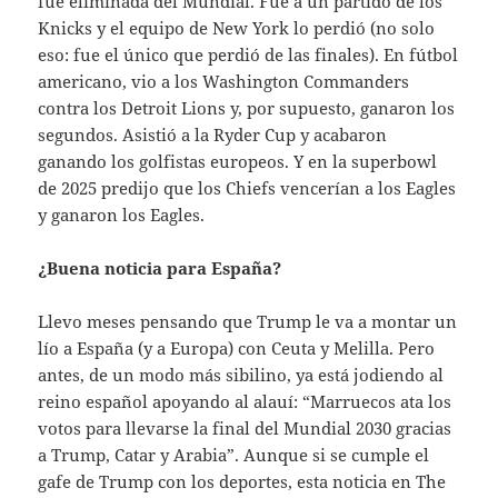
fue eliminada del Mundial. Fue a un partido de los
Knicks y el equipo de New York lo perdió (no solo
eso: fue el único que perdió de las finales). En fútbol
americano, vio a los Washington Commanders
contra los Detroit Lions y, por supuesto, ganaron los
segundos. Asistió a la Ryder Cup y acabaron
ganando los golfistas europeos. Y en la superbowl
de 2025 predijo que los Chiefs vencerían a los Eagles
y ganaron los Eagles.
¿Buena noticia para España?
Llevo meses pensando que Trump le va a montar un
lío a España (y a Europa) con Ceuta y Melilla. Pero
antes, de un modo más sibilino, ya está jodiendo al
reino español apoyando al alauí: “Marruecos ata los
votos para llevarse la final del Mundial 2030 gracias
a Trump, Catar y Arabia”. Aunque si se cumple el
gafe de Trump con los deportes, esta noticia en The