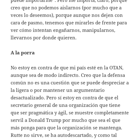
puede importarme”. Pero me importa, claro, porque
creo que no podemos aislarnos (por mucho que a
veces lo deseemos), porque aunque nos dejen con
cara de pasmo, tenemos que mirarles de frente para
ver cómo intentan engañarnos, manipularnos,
llevarnos por donde quieren.
A la porra
No estoy en contra de que mi país esté en la OTAN,
aunque sea de modo indirecto. Creo que la defensa
común no es una cuestión que se puede despreciar a
la ligera o por mantener un argumentario
desactualizado. Pero sí estoy en contra de que el
secretario general de una organización que tiene
que ser pragmática y ágil, se muestre completamente
servil a Donald Trump por mucho que sea el que
más ponga para que la organización se mantenga.
Rutte no sirve, se ha autodescartado, y como tal