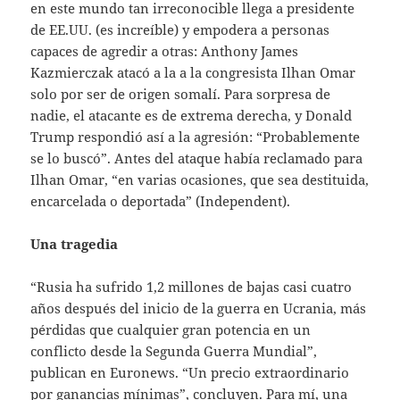
en este mundo tan irreconocible llega a presidente
de EE.UU. (es increíble) y empodera a personas
capaces de agredir a otras: Anthony James
Kazmierczak atacó a la a la congresista Ilhan Omar
solo por ser de origen somalí. Para sorpresa de
nadie, el atacante es de extrema derecha, y Donald
Trump respondió así a la agresión: “Probablemente
se lo buscó”. Antes del ataque había reclamado para
Ilhan Omar, “en varias ocasiones, que sea destituida,
encarcelada o deportada” (Independent).
Una tragedia
“Rusia ha sufrido 1,2 millones de bajas casi cuatro
años después del inicio de la guerra en Ucrania, más
pérdidas que cualquier gran potencia en un
conflicto desde la Segunda Guerra Mundial”,
publican en Euronews. “Un precio extraordinario
por ganancias mínimas”, concluyen. Para mí, una