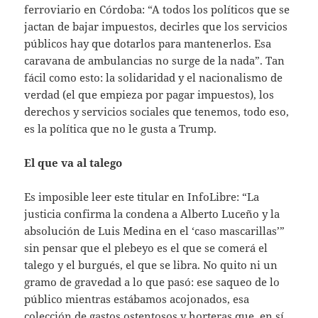
ferroviario en Córdoba: “A todos los políticos que se
jactan de bajar impuestos, decirles que los servicios
públicos hay que dotarlos para mantenerlos. Esa
caravana de ambulancias no surge de la nada”. Tan
fácil como esto: la solidaridad y el nacionalismo de
verdad (el que empieza por pagar impuestos), los
derechos y servicios sociales que tenemos, todo eso,
es la política que no le gusta a Trump.
El que va al talego
Es imposible leer este titular en InfoLibre: “La
justicia confirma la condena a Alberto Luceño y la
absolución de Luis Medina en el ‘caso mascarillas’”
sin pensar que el plebeyo es el que se comerá el
talego y el burgués, el que se libra. No quito ni un
gramo de gravedad a lo que pasó: ese saqueo de lo
público mientras estábamos acojonados, esa
colección de gastos ostentosos y horteras que, en sí