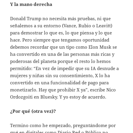
Y la mano derecha
Donald Trump no necesita más pruebas, ni que
señalemos a su entorno (Vance, Rubio o Leavitt)
para demostrar lo que es, lo que piensa y lo que
hace. Pero siempre que tengamos oportunidad
debemos recordar que un tipo como Elon Musk se
ha convertido en una de las personas más ricas y
poderosas del planeta porque el resto lo hemos
permitido: “En vez de impedir que su IA desnude a
mujeres y niñas sin su consentimiento, X lo ha
convertido en una funcionalidad de pago para
monetizarlo. Hay que prohibir X ya”, escribe Nico
Ordozgoiti en Bluesky. Y yo estoy de acuerdo.
¿Por qué (otra vez)?
Termino como he empezado, preguntándome por
qué en digitales como Diario Red o Público no