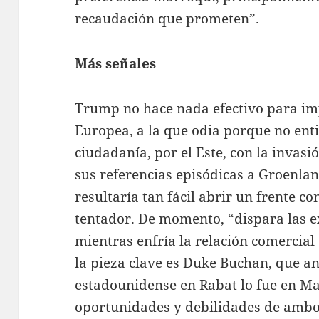
recaudación que prometen”.
Más señales
Trump no hace nada efectivo para imp
Europea, a la que odia porque no ent
ciudadanía, por el Este, con la invasi
sus referencias episódicas a Groenlan
resultaría tan fácil abrir un frente co
tentador. De momento, “dispara las 
mientras enfría la relación comercia
la pieza clave es Duke Buchan, que a
estadounidense en Rabat lo fue en Ma
oportunidades y debilidades de amb