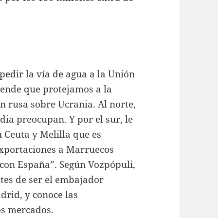
edir la vía de agua a la Unión
iende que protejamos a la
ón rusa sobre Ucrania. Al norte,
dia preocupan. Y por el sur, le
n Ceuta y Melilla que es
exportaciones a Marruecos
l con España”. Según Vozpópuli,
ntes de ser el embajador
drid, y conoce las
os mercados.