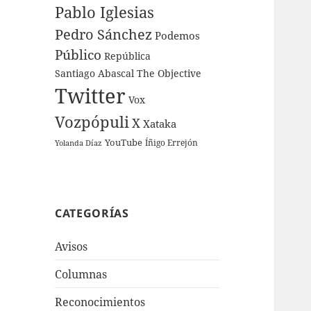
Pablo Iglesias
Pedro Sánchez
Podemos
Público
República
Santiago Abascal
The Objective
Twitter
Vox
Vozpópuli
X
Xataka
YouTube
Íñigo Errejón
Yolanda Díaz
CATEGORÍAS
Avisos
Columnas
Reconocimientos