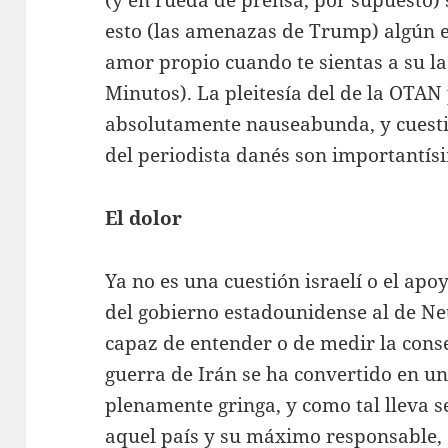
esto (las amenazas de Trump) algún e
amor propio cuando te sientas a su la
Minutos). La pleitesía del de la OTAN 
absolutamente nauseabunda, y cuest
del periodista danés son importantís
El dolor
Ya no es una cuestión israelí o el a
del gobierno estadounidense al de N
capaz de entender o de medir la conse
guerra de Irán se ha convertido en u
plenamente gringa, y como tal lleva s
aquel país y su máximo responsable, e