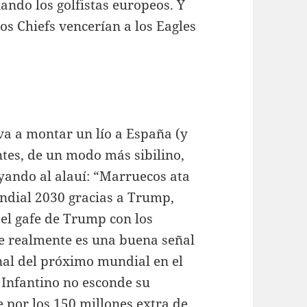
ando los golfistas europeos. Y
os Chiefs vencerían a los Eagles
a a montar un lío a España (y
ntes, de un modo más sibilino,
yando al alauí: “Marruecos ata
Mundial 2030 gracias a Trump,
 el gafe de Trump con los
ve realmente es una buena señal
inal del próximo mundial en el
 Infantino no esconde su
 por los 150 millones extra de