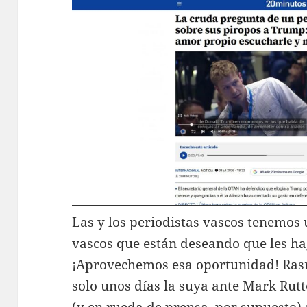
Las y los periodistas vascos tenemos 
vascos que están deseando que les ha
¡Aprovechemos esa oportunidad! Ra
solo unos días la suya ante Mark Rutt
(y en rueda de prensa, por supuesto)