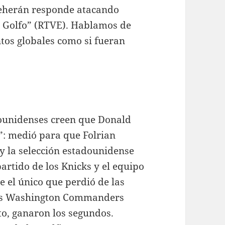
Teherán responde atacando
l Golfo” (RTVE). Hablamos de
tos globales como si fueran
ounidenses creen que Donald
”: medió para que Folrian
y la selección estadounidense
artido de los Knicks y el equipo
e el único que perdió de las
 los Washington Commanders
sto, ganaron los segundos.