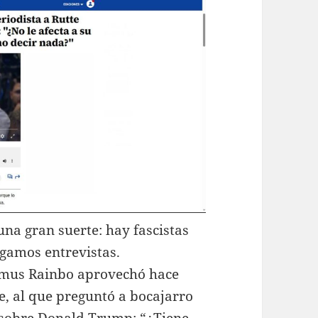
una gran suerte: hay fascistas
gamos entrevistas.
smus Rainbo aprovechó hace
e, al que preguntó a bocajarro
 sobre Donald Trump: “¿Tiene