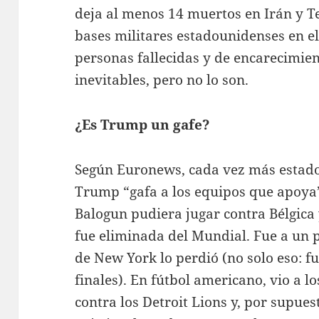
deja al menos 14 muertos en Irán y 
bases militares estadounidenses en e
personas fallecidas y de encarecimien
inevitables, pero no lo son.
¿Es Trump un gafe?
Según Euronews, cada vez más estad
Trump “gafa a los equipos que apoya
Balogun pudiera jugar contra Bélgica 
fue eliminada del Mundial. Fue a un p
de New York lo perdió (no solo eso: fu
finales). En fútbol americano, vio a
contra los Detroit Lions y, por supue