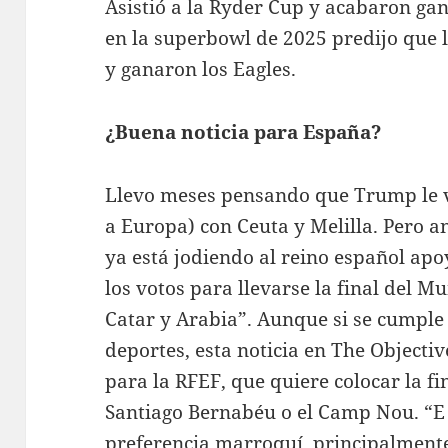
Asistió a la Ryder Cup y acabaron gan
en la superbowl de 2025 predijo que l
y ganaron los Eagles.
¿Buena noticia para España?
Llevo meses pensando que Trump le v
a Europa) con Ceuta y Melilla. Pero a
ya está jodiendo al reino español apo
los votos para llevarse la final del 
Catar y Arabia”. Aunque si se cumple
deportes, esta noticia en The Objecti
para la RFEF, que quiere colocar la f
Santiago Bernabéu o el Camp Nou. “E
preferencia marroquí, principalmente