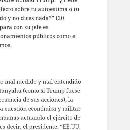
fecto sobre tu autoestima o tu
do y no dices nada?” (20
para con su jefe es
ionamientos públicos como el
imos.
poyo mal medido y mal entendido
etanyahu (como si Trump fuese
cuencia de sus acciones), la
na cuestión económica y militar
emanas actuando el ejército de
s decir, el presidente: “EE.UU.