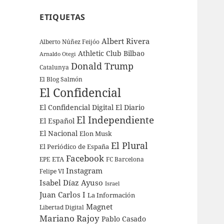
ETIQUETAS
Albert Rivera
Alberto Núñez Feijóo
Athletic Club Bilbao
Arnaldo Otegi
Donald Trump
Catalunya
El Blog Salmón
El Confidencial
El Confidencial Digital
El Diario
El Independiente
El Español
El Nacional
Elon Musk
El Plural
El Periódico de España
Facebook
ETA
EPE
FC Barcelona
Instagram
Felipe VI
Isabel Díaz Ayuso
Israel
Juan Carlos I
La Información
Magnet
Libertad Digital
Mariano Rajoy
Pablo Casado