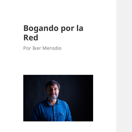
Bogando por la
Red
Por Iker Merodio