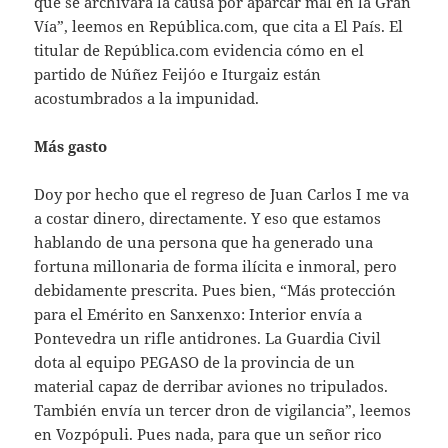
que se archivara la causa por aparcar mal en la Gran
Vía”, leemos en República.com, que cita a El País. El
titular de República.com evidencia cómo en el
partido de Núñez Feijóo e Iturgaiz están
acostumbrados a la impunidad.
Más gasto
Doy por hecho que el regreso de Juan Carlos I me va
a costar dinero, directamente. Y eso que estamos
hablando de una persona que ha generado una
fortuna millonaria de forma ilícita e inmoral, pero
debidamente prescrita. Pues bien, “Más protección
para el Emérito en Sanxenxo: Interior envía a
Pontevedra un rifle antidrones. La Guardia Civil
dota al equipo PEGASO de la provincia de un
material capaz de derribar aviones no tripulados.
También envía un tercer dron de vigilancia”, leemos
en Vozpópuli. Pues nada, para que un señor rico