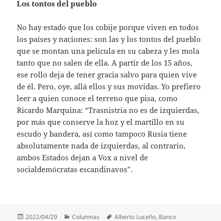
Los tontos del pueblo
No hay estado que los cobije porque viven en todos
los países y naciones: son las y los tontos del pueblo
que se montan una película en su cabeza y les mola
tanto que no salen de ella. A partir de los 15 años,
ese rollo deja de tener gracia salvo para quien vive
de él. Pero, oye, allá ellos y sus movidas. Yo prefiero
leer a quien conoce el terreno que pisa, como
Ricardo Marquina: “Trasnistria no es de izquierdas,
por más que conserve la hoz y el martillo en su
escudo y bandera, así como tampoco Rusia tiene
absolutamente nada de izquierdas, al contrario,
ambos Estados dejan a Vox a nivel de
socialdemócratas escandinavos”.
Publicado
Categorías
Etiquetas
2022/04/29
Columnas
Alberto Luceño
,
Banco