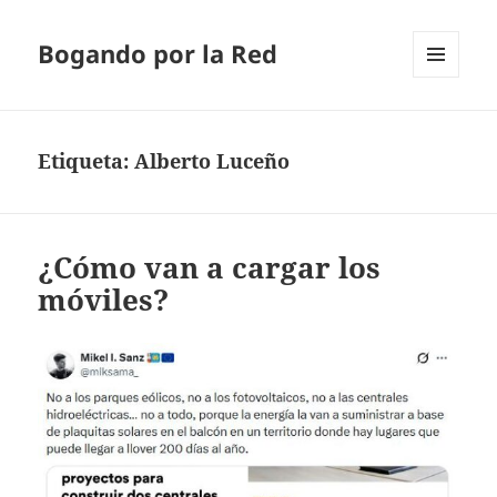
Bogando por la Red
MENÚ
Y
WIDGETS
Etiqueta:
Alberto Luceño
¿Cómo van a cargar los
móviles?