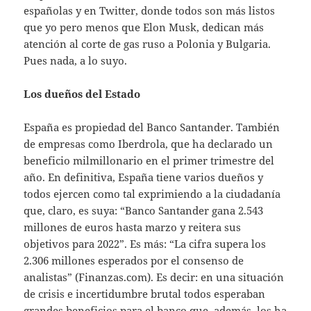
españolas y en Twitter, donde todos son más listos
que yo pero menos que Elon Musk, dedican más
atención al corte de gas ruso a Polonia y Bulgaria.
Pues nada, a lo suyo.
Los dueños del Estado
España es propiedad del Banco Santander. También
de empresas como Iberdrola, que ha declarado un
beneficio milmillonario en el primer trimestre del
año. En definitiva, España tiene varios dueños y
todos ejercen como tal exprimiendo a la ciudadanía
que, claro, es suya: “Banco Santander gana 2.543
millones de euros hasta marzo y reitera sus
objetivos para 2022”. Es más: “La cifra supera los
2.306 millones esperados por el consenso de
analistas” (Finanzas.com). Es decir: en una situación
de crisis e incertidumbre brutal todos esperaban
grandes beneficios para el banco que, además, los ha