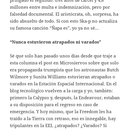
millones entre multa e indemnización, pero por
falsedad documental. El aristócrata, oh, sorpresa, ha
sido absuelto de todo. Si con esto Ska-p no actualiza
su famosa canción “Ñapa es”, yo ya no sé…
“Nunca estuvieron atrapados ni varados”
Sé que solo han pasado unos días desde que traje a
esta columna el post en Microsiervos sobre que solo
era propaganda trumpista que los astronautas Butch
Wilmore y Sunita Williams estuvieran atrapados o
varados en la Estación Espacial Internacional. En el
blog tecnológico vuelven a la carga y yo, también:
primero la Calypso y, después, la Endeavour, estaban
a su disposición para el regreso en caso de
emergencia. Y hoy mismo, que la Freedom les ha
traído a la Tierra con retraso, eso es innegable, hay
tripulantes en la EEI, ¿atrapados? ¿Varados? Si