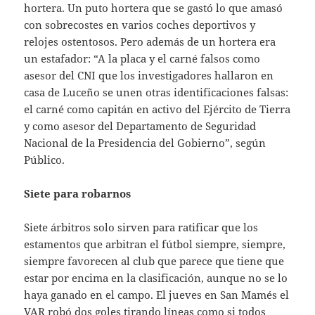
hortera. Un puto hortera que se gastó lo que amasó
con sobrecostes en varios coches deportivos y
relojes ostentosos. Pero además de un hortera era
un estafador: “A la placa y el carné falsos como
asesor del CNI que los investigadores hallaron en
casa de Luceño se unen otras identificaciones falsas:
el carné como capitán en activo del Ejército de Tierra
y como asesor del Departamento de Seguridad
Nacional de la Presidencia del Gobierno”, según
Público.
Siete para robarnos
Siete árbitros solo sirven para ratificar que los
estamentos que arbitran el fútbol siempre, siempre,
siempre favorecen al club que parece que tiene que
estar por encima en la clasificación, aunque no se lo
haya ganado en el campo. El jueves en San Mamés el
VAR robó dos goles tirando líneas como si todos