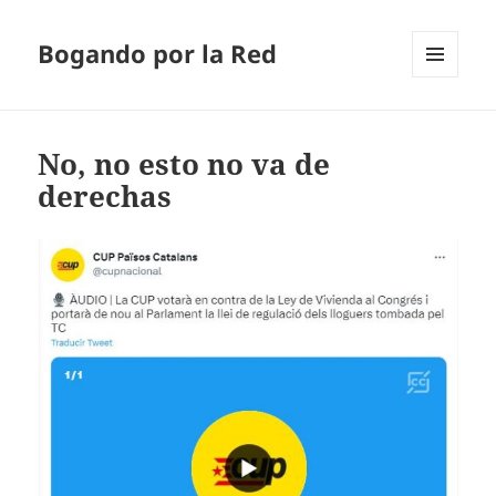
Bogando por la Red
MENÚ
Y
WIDGETS
No, no esto no va de
derechas