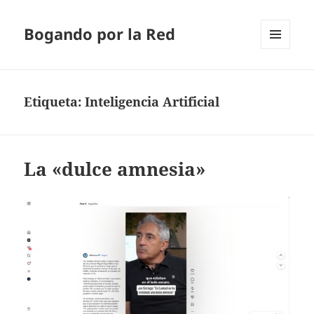
Bogando por la Red
MENÚ
Y
WIDGETS
Etiqueta:
Inteligencia Artificial
La «dulce amnesia»