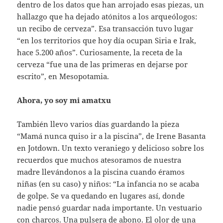
dentro de los datos que han arrojado esas piezas, un
hallazgo que ha dejado atónitos a los arqueólogos:
un recibo de cerveza”. Esa transacción tuvo lugar
“en los territorios que hoy día ocupan Siria e Irak,
hace 5.200 años”. Curiosamente, la receta de la
cerveza “fue una de las primeras en dejarse por
escrito”, en Mesopotamia.
Ahora, yo soy mi amatxu
También llevo varios días guardando la pieza
“Mamá nunca quiso ir a la piscina”, de Irene Basanta
en Jotdown. Un texto veraniego y delicioso sobre los
recuerdos que muchos atesoramos de nuestra
madre llevándonos a la piscina cuando éramos
niñas (en su caso) y niños: “La infancia no se acaba
de golpe. Se va quedando en lugares así, donde
nadie pensó guardar nada importante. Un vestuario
con charcos. Una pulsera de abono. El olor de una