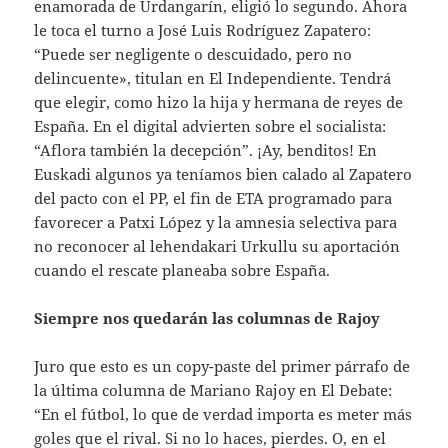
enamorada de Urdangarín, eligió lo segundo. Ahora
le toca el turno a José Luis Rodríguez Zapatero:
“Puede ser negligente o descuidado, pero no
delincuente», titulan en El Independiente. Tendrá
que elegir, como hizo la hija y hermana de reyes de
España. En el digital advierten sobre el socialista:
“Aflora también la decepción”. ¡Ay, benditos! En
Euskadi algunos ya teníamos bien calado al Zapatero
del pacto con el PP, el fin de ETA programado para
favorecer a Patxi López y la amnesia selectiva para
no reconocer al lehendakari Urkullu su aportación
cuando el rescate planeaba sobre España.
Siempre nos quedarán las columnas de Rajoy
Juro que esto es un copy-paste del primer párrafo de
la última columna de Mariano Rajoy en El Debate:
“En el fútbol, lo que de verdad importa es meter más
goles que el rival. Si no lo haces, pierdes. O, en el