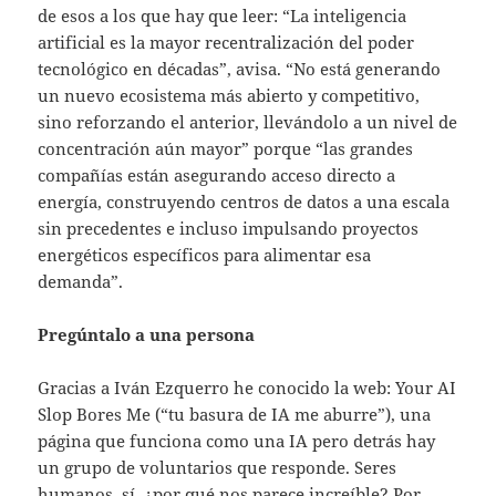
de esos a los que hay que leer: “La inteligencia
artificial es la mayor recentralización del poder
tecnológico en décadas”, avisa. “No está generando
un nuevo ecosistema más abierto y competitivo,
sino reforzando el anterior, llevándolo a un nivel de
concentración aún mayor” porque “las grandes
compañías están asegurando acceso directo a
energía, construyendo centros de datos a una escala
sin precedentes e incluso impulsando proyectos
energéticos específicos para alimentar esa
demanda”.
Pregúntalo a una persona
Gracias a Iván Ezquerro he conocido la web: Your AI
Slop Bores Me (“tu basura de IA me aburre”), una
página que funciona como una IA pero detrás hay
un grupo de voluntarios que responde. Seres
humanos, sí, ¿por qué nos parece increíble? Por