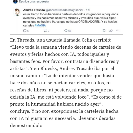
En Threads, una usuaria llamada Celia escribió:
“Llevo toda la semana viendo decenas de carteles de
eventos y ferias hechos con IA, todos iguales y
bastantes feos. Por favor, contratar a diseñadores y
artistas”. Y en Bluesky, Andrés Trasado iba por el
mismo camino: “Lo de intentar vender que hasta
hace dos años no se hacían carteles, ni fotos, ni
reseñas de libros, ni posters, ni nada, porque no
existía la IA, me está volviendo loco”. “Es como si de
pronto la humanidad hubiera nacido ayer”,
concluye. Y no son excepciones: la cartelería hecha
con IA ni gusta ni es necesaria. Llevamos décadas
demostrándolo.