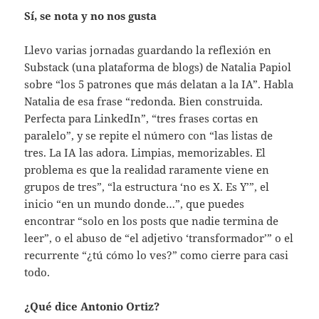
Sí, se nota y no nos gusta
Llevo varias jornadas guardando la reflexión en
Substack (una plataforma de blogs) de Natalia Papiol
sobre “los 5 patrones que más delatan a la IA”. Habla
Natalia de esa frase “redonda. Bien construida.
Perfecta para LinkedIn”, “tres frases cortas en
paralelo”, y se repite el número con “las listas de
tres. La IA las adora. Limpias, memorizables. El
problema es que la realidad raramente viene en
grupos de tres”, “la estructura ‘no es X. Es Y’”, el
inicio “en un mundo donde…”, que puedes
encontrar “solo en los posts que nadie termina de
leer”, o el abuso de “el adjetivo ‘transformador’” o el
recurrente “¿tú cómo lo ves?” como cierre para casi
todo.
¿Qué dice Antonio Ortiz?