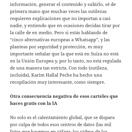
información, generar el contenido y subirlo, sé de
primera mano que muchas veces las sutilezas
requieren explicaciones que no importan a casi
nadie, y entiendo que en ocasiones decidas tirar por
la calle de en medio. Pero si estás hablando de
“cinco alternativas europeas a Whatsapp”, y las
planteas por seguridad y protección, es muy
importante señalar que la que está en Suiza no está
en la Unión Europea y, por lo tanto, no está regulada
de una manera tan estricta. Con todo (sutileza,
incluida), Karim Hallal Peche ha hecho una
recopilación muy interesante, como siempre.
Otra consecuencia negativa de esos carteles que
haces gratis con la IA
No solo es el calentamiento global, que se dispara
por culpa de todos esos centros de datos (las mil
fotos que hacemos en ráfaga, los vídeos de los