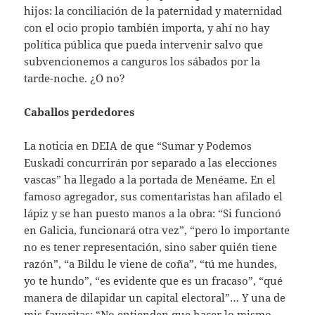
hijos: la conciliación de la paternidad y maternidad
con el ocio propio también importa, y ahí no hay
política pública que pueda intervenir salvo que
subvencionemos a canguros los sábados por la
tarde-noche. ¿O no?
Caballos perdedores
La noticia en DEIA de que “Sumar y Podemos
Euskadi concurrirán por separado a las elecciones
vascas” ha llegado a la portada de Menéame. En el
famoso agregador, sus comentaristas han afilado el
lápiz y se han puesto manos a la obra: “Si funcionó
en Galicia, funcionará otra vez”, “pero lo importante
no es tener representación, sino saber quién tiene
razón”, “a Bildu le viene de coña”, “tú me hundes,
yo te hundo”, “es evidente que es un fracaso”, “qué
manera de dilapidar un capital electoral”… Y una de
mis favoritas: “No entienden que hacer lo mismo