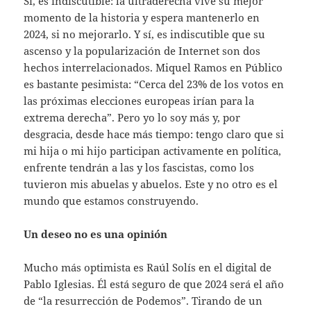
Sí, es indiscutible: la ultraderecha vive su mejor
momento de la historia y espera mantenerlo en
2024, si no mejorarlo. Y sí, es indiscutible que su
ascenso y la popularización de Internet son dos
hechos interrelacionados. Miquel Ramos en Público
es bastante pesimista: “Cerca del 23% de los votos en
las próximas elecciones europeas irían para la
extrema derecha”. Pero yo lo soy más y, por
desgracia, desde hace más tiempo: tengo claro que si
mi hija o mi hijo participan activamente en política,
enfrente tendrán a las y los fascistas, como los
tuvieron mis abuelas y abuelos. Este y no otro es el
mundo que estamos construyendo.
Un deseo no es una opinión
Mucho más optimista es Raúl Solís en el digital de
Pablo Iglesias. Él está seguro de que 2024 será el año
de “la resurrección de Podemos”. Tirando de un