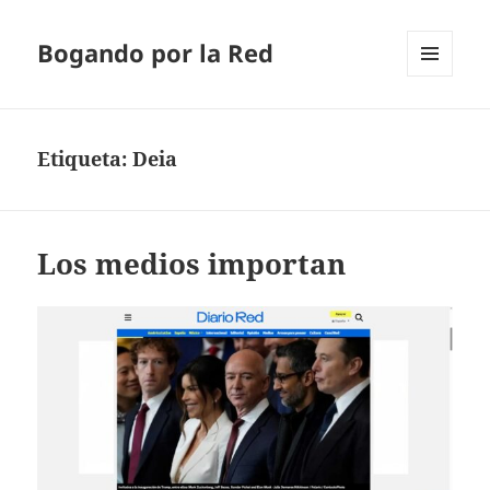
Bogando por la Red
MENÚ
Y
WIDGETS
Etiqueta:
Deia
Los medios importan