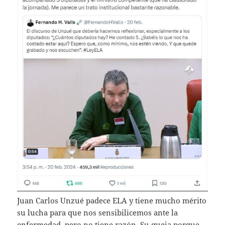
Juan Carlos Unzué padece ELA y tiene mucho mérito
su lucha para que nos sensibilicemos ante la
enfermedad, pero no tiene razón. Su queja porque