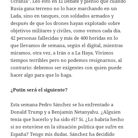
Ucrania”. Leo esto en El Debate y pienso que cuando
Rusia gana terreno no lo hace marchando en un
Lada, sino en tanques, con soldados armados y
después de que los drones hayan explotado sobre
objetivos militares y civiles, como vemos cada día.
42 personas fallecidas y más de 400 heridas en lo
que llevamos de semana, según el digital, mientras
miramos, otra vez, a Irán o a La Haya. Vivimos
tiempos terribles pero no podemos resignarnos, al
contrario: debemos ser exigentes con quien puede
hacer algo para que lo haga.
¿Putin será el siguiente?
Esta semana Pedro Sánchez se ha enfrentado a
Donald Trump y a Benjamín Netanyahu. ¿Alguien
tenía que hacerlo y ha sido él? Sí. ¿Lo habría hecho
si no estuviese en la situación política que sufre en
España? Tengo mis dudas. Sánchez ha decidido