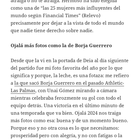
atraiga o no te atraiga. Hermoso ha sido elegida
como una de “las 25 mujeres más influyentes del
mundo según Financial Times” (Relevo)
precisamente por dejar a la vista de todo el mundo
que nadie tiene derecho sobre nadie.
Ojalá más fotos como la de Borja Guerrero
Desde que la vi en la portada de Deia al día siguiente
del partido fue mi foto favorita del año por lo que
significa y porque, la leche, es una fotaza: me refiero
a
la que sacó Borja Guerrero en el pasado Athletic-
Las Palmas
, con Unai Gómez mirando a cámara
mientras celebraba ferozmente su gol con todo el
equipo detrás. Una victoria en el último minuto de
una temporada que va bien. Ojalá 2024 nos traiga
más fotos como esa: buena y de un momento bueno.
Porque eso y no otra cosa es lo que necesitamos:
prosperidad pero con alegría, y no con fatigas o la