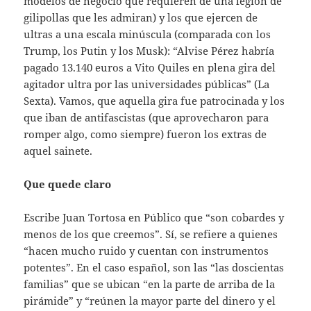
modelos de negocio que requieren de una legión de
gilipollas que les admiran) y los que ejercen de
ultras a una escala minúscula (comparada con los
Trump, los Putin y los Musk): “Alvise Pérez habría
pagado 13.140 euros a Vito Quiles en plena gira del
agitador ultra por las universidades públicas” (La
Sexta). Vamos, que aquella gira fue patrocinada y los
que iban de antifascistas (que aprovecharon para
romper algo, como siempre) fueron los extras de
aquel sainete.
Que quede claro
Escribe Juan Tortosa en Público que “son cobardes y
menos de los que creemos”. Sí, se refiere a quienes
“hacen mucho ruido y cuentan con instrumentos
potentes”. En el caso español, son las “las doscientas
familias” que se ubican “en la parte de arriba de la
pirámide” y “reúnen la mayor parte del dinero y el