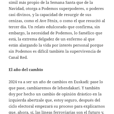
símil más propio de la Semana Santa que de la
Navidad, otorga a Podemos superpoderes, o poderes
casi divinos, y la capacidad de resurgir de sus
cenizas, como el Ave Fénix, o como el que resucitó al
tercer día. Un relato edulcorado que confirma, sin
embargo, la necesidad de Podemos, lo famélico que
está, la extrema delgadez de un enfermo al que
están alargando la vida por interés personal porque
sin Podemos es difícil también la supervivencia de
Canal Red.
El año del cambio
2024 va a ser un año de cambios en Euskadi: pase lo
que pase, cambiaremos de lehendakari. Y también
doy por hecho un cambio de opinión drástico en la
izquierda abertzale que, estoy seguro, después del
ciclo electoral empezará su proceso para explicarnos
que, ahora, sí, las líneas ferroviarias son el futuro y,