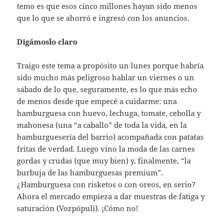
temo es que esos cinco millones hayan sido menos
que lo que se ahorró e ingresó con los anuncios.
Digámoslo claro
Traigo este tema a propósito un lunes porque habría
sido mucho más peligroso hablar un viernes o un
sábado de lo que, seguramente, es lo que más echo
de menos desde que empecé a cuidarme: una
hamburguesa con huevo, lechuga, tomate, cebolla y
mahonesa (una “a caballo” de toda la vida, en la
hamburguesería del barrio) acompañada con patatas
fritas de verdad. Luego vino la moda de las carnes
gordas y crudas (que muy bien) y, finalmente, “la
burbuja de las hamburguesas premium”.
¿Hamburguesa con risketos o con oreos, en serio?
Ahora el mercado empieza a dar muestras de fatiga y
saturación (Vozpópuli). ¡Cómo no!