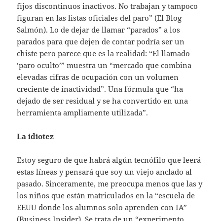
fijos discontinuos inactivos. No trabajan y tampoco
figuran en las listas oficiales del paro” (El Blog
Salmón). Lo de dejar de llamar “parados” a los
parados para que dejen de contar podría ser un
chiste pero parece que es la realidad: “El llamado
‘paro oculto’” muestra un “mercado que combina
elevadas cifras de ocupación con un volumen
creciente de inactividad”. Una fórmula que “ha
dejado de ser residual y se ha convertido en una
herramienta ampliamente utilizada”.
La idiotez
Estoy seguro de que habrá algún tecnófilo que leerá
estas líneas y pensará que soy un viejo anclado al
pasado. Sinceramente, me preocupa menos que las y
los niños que están matriculados en la “escuela de
EEUU donde los alumnos solo aprenden con IA”
(Business Insider). Se trata de un “experimento