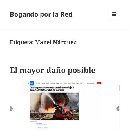
Bogando por la Red
MENÚ
Y
WIDGETS
Etiqueta:
Manel Márquez
El mayor daño posible