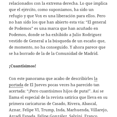
relacionados con la extrema derecha. Lo que implica
que el ejército, como suponíamos, ha sido un
refugio y que Vox es una liberación para ellos. Pero
no han sido los que han abierto esta vía: “El general
de Podemos” es una marca que han acuñado en
Podemos, donde se ha exhibido a Julio Rodríguez
vestido de General a la búsqueda de un escaño que,
de momento, no ha conseguido. Y ahora parece que
se ha borrado de la de la Comunidad de Madrid.
¡Cuantísimos!
Con este panorama que acabo de describirles
la
portada
de El Jueves pocas veces ha parecido tan
acertada: “¡Pero cuantísimos hijos de puta!”. Así se
llama el especial de la revista satírica que lleva en su
primera caricaturas de Casado, Rivera, Abascal,
Aznar, Felipe VI, Trump, Inda, Marhuenda, Villarejo,
Arcadi Espada, Felipe González, Salvini, Franco,