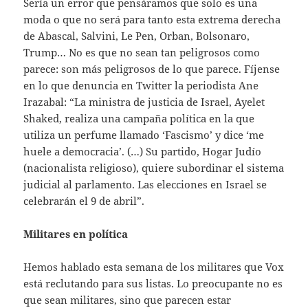
Sería un error que pensáramos que solo es una
moda o que no será para tanto esta extrema derecha
de Abascal, Salvini, Le Pen, Orban, Bolsonaro,
Trump… No es que no sean tan peligrosos como
parece: son más peligrosos de lo que parece. Fíjense
en lo que denuncia en Twitter la periodista Ane
Irazabal: “La ministra de justicia de Israel, Ayelet
Shaked, realiza una campaña política en la que
utiliza un perfume llamado ‘Fascismo’ y dice ‘me
huele a democracia’. (…) Su partido, Hogar Judío
(nacionalista religioso), quiere subordinar el sistema
judicial al parlamento. Las elecciones en Israel se
celebrarán el 9 de abril”.
Militares en política
Hemos hablado esta semana de los militares que Vox
está reclutando para sus listas. Lo preocupante no es
que sean militares, sino que parecen estar