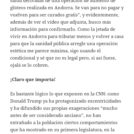
salud derivadas de una operación de aumento de
glúteos realizada en Andorra. Se van para no pagar y
vuelven para ser curados gratis”, y evidentemente,
además de ver el vídeo que adjunta, busco más
información para confirmarlo. Como la jetada de
vivir en Andorra para tributar menos y volver a casa
para que la sanidad pública arregle una operación
estética me parece máxima, sigo usando el
condicional y sé que no es legal pero, si así fuese,
ojalá se lo cobren.
¡Claro que importa!
Es bastante lógico lo que exponen en la CNN: como
Donald Trump ya ha protagonizado excentricidades
y ha difundido sus propias exageraciones “mucho
antes de ser considerado anciano”, no han
extrañado a la población ciertos comportamientos
que ha mostrado en su primera legislatura, en la