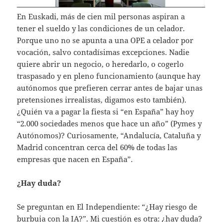
En Euskadi, más de cien mil personas aspiran a
tener el sueldo y las condiciones de un celador.
Porque uno no se apunta a una OPE a celador por
vocación, salvo contadísimas excepciones. Nadie
quiere abrir un negocio, o heredarlo, o cogerlo
traspasado y en pleno funcionamiento (aunque hay
autónomos que prefieren cerrar antes de bajar unas
pretensiones irrealistas, digamos esto también).
¿Quién va a pagar la fiesta si “en España” hay hoy
“2.000 sociedades menos que hace un año” (Pymes y
Autónomos)? Curiosamente, “Andalucía, Cataluña y
Madrid concentran cerca del 60% de todas las
empresas que nacen en España”.
¿Hay duda?
Se preguntan en El Independiente: “¿Hay riesgo de
burbuja con la IA?”. Mi cuestión es otra: ¿hay duda?