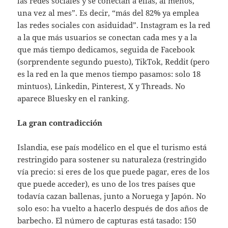
las redes sociales y se conectan a ellas, al menos,
una vez al mes”. Es decir, “más del 82% ya emplea
las redes sociales con asiduidad”. Instagram es la red
a la que más usuarios se conectan cada mes y a la
que más tiempo dedicamos, seguida de Facebook
(sorprendente segundo puesto), TikTok, Reddit (pero
es la red en la que menos tiempo pasamos: solo 18
mintuos), Linkedin, Pinterest, X y Threads. No
aparece Bluesky en el ranking.
La gran contradicción
Islandia, ese país modélico en el que el turismo está
restringido para sostener su naturaleza (restringido
vía precio: si eres de los que puede pagar, eres de los
que puede acceder), es uno de los tres países que
todavía cazan ballenas, junto a Noruega y Japón. No
solo eso: ha vuelto a hacerlo después de dos años de
barbecho. El número de capturas está tasado: 150