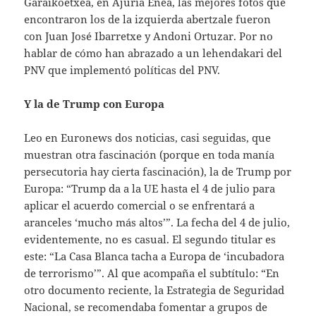
Garaikoetxea, en Ajuria Enea, las mejores fotos que
encontraron los de la izquierda abertzale fueron
con Juan José Ibarretxe y Andoni Ortuzar. Por no
hablar de cómo han abrazado a un lehendakari del
PNV que implementó políticas del PNV.
Y la de Trump con Europa
Leo en Euronews dos noticias, casi seguidas, que
muestran otra fascinación (porque en toda manía
persecutoria hay cierta fascinación), la de Trump por
Europa: “Trump da a la UE hasta el 4 de julio para
aplicar el acuerdo comercial o se enfrentará a
aranceles ‘mucho más altos’”. La fecha del 4 de julio,
evidentemente, no es casual. El segundo titular es
este: “La Casa Blanca tacha a Europa de ‘incubadora
de terrorismo’”. Al que acompaña el subtítulo: “En
otro documento reciente, la Estrategia de Seguridad
Nacional, se recomendaba fomentar a grupos de