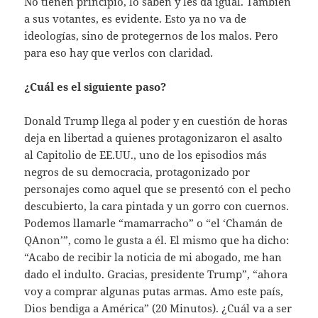
No tienen principio, lo saben y les da igual. También
a sus votantes, es evidente. Esto ya no va de
ideologías, sino de protegernos de los malos. Pero
para eso hay que verlos con claridad.
¿Cuál es el siguiente paso?
Donald Trump llega al poder y en cuestión de horas
deja en libertad a quienes protagonizaron el asalto
al Capitolio de EE.UU., uno de los episodios más
negros de su democracia, protagonizado por
personajes como aquel que se presentó con el pecho
descubierto, la cara pintada y un gorro con cuernos.
Podemos llamarle “mamarracho” o “el ‘Chamán de
QAnon’”, como le gusta a él. El mismo que ha dicho:
“Acabo de recibir la noticia de mi abogado, me han
dado el indulto. Gracias, presidente Trump”, “ahora
voy a comprar algunas putas armas. Amo este país,
Dios bendiga a América” (20 Minutos). ¿Cuál va a ser