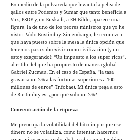
En medio de la polvareda que levanta la pelea de
gallos entre Podemos y Sumar que tanto beneficia a
Vox, PSOE y, en Euskadi, a EH Bildu, aparece una
figura, la de uno de los peores ministros que yo he
visto: Pablo Bustinduy. Sin embargo, le reconozco
que haya puesto sobre la mesa la única opción que
tenemos para sobrevivir como civilización (y no
estoy exagerando): “Un impuesto a los super ricos”,
al estilo del que ha propuesto de manera global
Gabriel Zucman. En el caso de España, “la tasa
gravaría un 2% a las fortunas superiores a 100
millones de euros” (Infobae). Mi única pega a esto
de Bustinduy es: ¿por qué solo un 2%?
Concentración de la riqueza
Me preocupa la volatilidad del bitcoin porque ese
dinero no se volatiliza, como intentan hacernos
creer, ni se genera solo, de la nada, como también