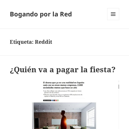
Bogando por la Red
MENÚ
Y
WIDGETS
Etiqueta:
Reddit
¿Quién va a pagar la fiesta?