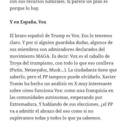
con sus recursos naturales. Si parece un plan es
porque lo hay.
Y en España, Vox
El brazo español de Trump es Vox. Eso lo tenemos
claro. Y por si alguien guardaba dudas, algunos de
sus miembros son admiradores declarados del
movimiento MAGA. Es decir: Vox es el caballo de
Troya del trumpismo, con todo lo que eso conlleva
(Putin, Netanyahu, Musk…). La ciudadanía tiene que
saberlo, pero el PP tampoco puede olvidarlo. Xavier
Tomàs ha hecho un análisis en X muy interesante
sobre cómo funciona Vox: como una franquicia en
las comunidades autónomas, empezando por
Extremadura. Y hablando de sus elecciones, ¿el PP
va a admitir el abrazo del oso como si no
supiéramos todas y todos lo que ya sabemos.