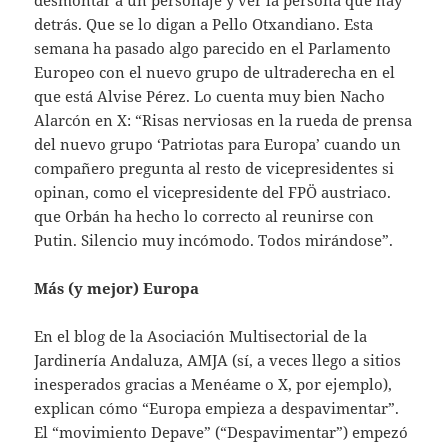
desmontar a un personaje y ver la persona que hay
detrás. Que se lo digan a Pello Otxandiano. Esta
semana ha pasado algo parecido en el Parlamento
Europeo con el nuevo grupo de ultraderecha en el
que está Alvise Pérez. Lo cuenta muy bien Nacho
Alarcón en X: “Risas nerviosas en la rueda de prensa
del nuevo grupo ‘Patriotas para Europa’ cuando un
compañero pregunta al resto de vicepresidentes si
opinan, como el vicepresidente del FPÖ austriaco.
que Orbán ha hecho lo correcto al reunirse con
Putin. Silencio muy incómodo. Todos mirándose”.
Más (y mejor) Europa
En el blog de la Asociación Multisectorial de la
Jardinería Andaluza, AMJA (sí, a veces llego a sitios
inesperados gracias a Menéame o X, por ejemplo),
explican cómo “Europa empieza a despavimentar”.
El “movimiento Depave” (“Despavimentar”) empezó