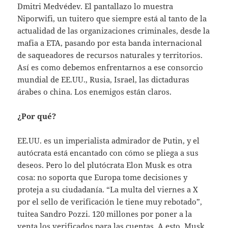
Dmitri Medvédev. El pantallazo lo muestra
Niporwifi, un tuitero que siempre está al tanto de la
actualidad de las organizaciones criminales, desde la
mafia a ETA, pasando por esta banda internacional
de saqueadores de recursos naturales y territorios.
Así es como debemos enfrentarnos a ese consorcio
mundial de EE.UU., Rusia, Israel, las dictaduras
árabes o china. Los enemigos están claros.
¿Por qué?
EE.UU. es un imperialista admirador de Putin, y el
autócrata está encantado con cómo se pliega a sus
deseos. Pero lo del plutócrata Elon Musk es otra
cosa: no soporta que Europa tome decisiones y
proteja a su ciudadanía. “La multa del viernes a X
por el sello de verificación le tiene muy rebotado”,
tuitea Sandro Pozzi. 120 millones por poner a la
venta los verificados para las cuentas. A esto, Musk