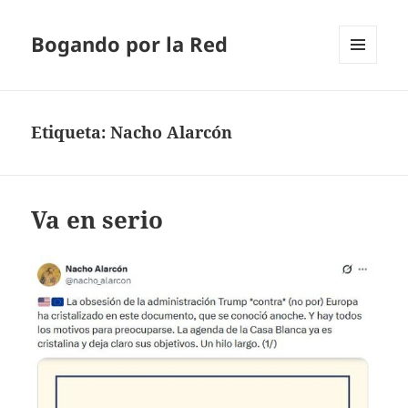
Bogando por la Red
MENÚ
Y
WIDGETS
Etiqueta:
Nacho Alarcón
Va en serio