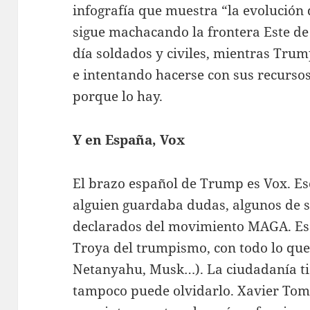
infografía que muestra “la evolución 
sigue machacando la frontera Este d
día soldados y civiles, mientras Tru
e intentando hacerse con sus recursos
porque lo hay.
Y en España, Vox
El brazo español de Trump es Vox. Eso
alguien guardaba dudas, algunos de
declarados del movimiento MAGA. Es d
Troya del trumpismo, con todo lo que 
Netanyahu, Musk…). La ciudadanía tie
tampoco puede olvidarlo. Xavier Tomà