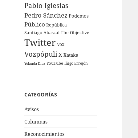
Pablo Iglesias
Pedro Sánchez
Podemos
Público
República
Santiago Abascal
The Objective
Twitter
Vox
Vozpópuli
X
Xataka
YouTube
Íñigo Errejón
Yolanda Díaz
CATEGORÍAS
Avisos
Columnas
Reconocimientos