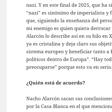
nazi. Y en este final de 2025, que ha s
“nazi” es sinónimo de imperialista y fa
que, siguiendo la enseñanza del pers
mi enemigo es quien quiera derrocar
Alarcón lo describe así en su hilo en 
ya es cristalina y deja claro sus objet
sistema europeo y beneficiar tanto a 
políticos dentro de Europa”. “Hay to
preocuparse” porque esto va en serio
¿Quién está de acuerdo?
Nacho Alarcón sacan sus conclusione
por la Casa Blanca en el que mencion