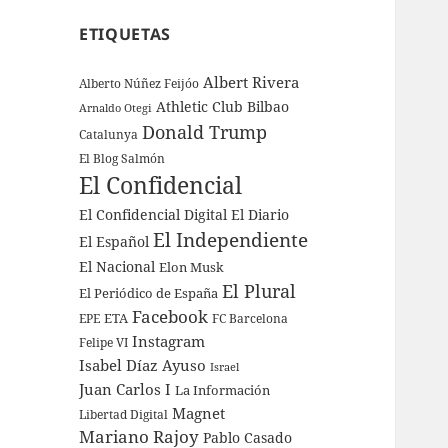
ETIQUETAS
Albert Rivera
Alberto Núñez Feijóo
Athletic Club Bilbao
Arnaldo Otegi
Donald Trump
Catalunya
El Blog Salmón
El Confidencial
El Confidencial Digital
El Diario
El Independiente
El Español
El Nacional
Elon Musk
El Plural
El Periódico de España
Facebook
ETA
EPE
FC Barcelona
Instagram
Felipe VI
Isabel Díaz Ayuso
Israel
Juan Carlos I
La Información
Magnet
Libertad Digital
Mariano Rajoy
Pablo Casado