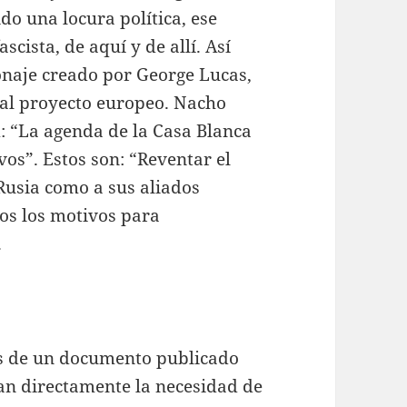
ido una locura política, ese
scista, de aquí y de allí. Así
onaje creado por George Lucas,
 al proyecto europeo. Nacho
X: “La agenda de la Casa Blanca
ivos”. Estos son: “Reventar el
Rusia como a sus aliados
dos los motivos para
.
s de un documento publicado
an directamente la necesidad de