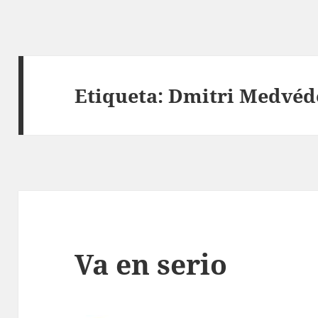
Etiqueta:
Dmitri Medvéd
Va en serio