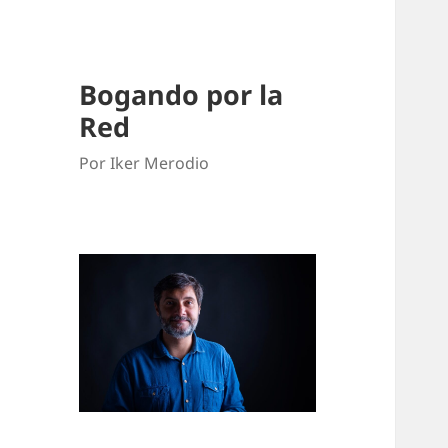
Bogando por la
Red
Por Iker Merodio