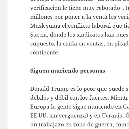
verificación le tiene muy rebotado”, t
millones por poner a la venta los veri
Musk suma el conflicto laboral que tie
Suecia, donde los sindicatos han puest
supuesto, la caída en ventas, en pica
continente.
Siguen muriendo personas
Donald Trump es lo peor que puede ser
débiles y débil con los fuertes. Mientr
Europa la gente sigue muriendo en G
EE.UU. sin vergüenza) y en Ucrania. Ó
un trabajazo en zona de guerra, como