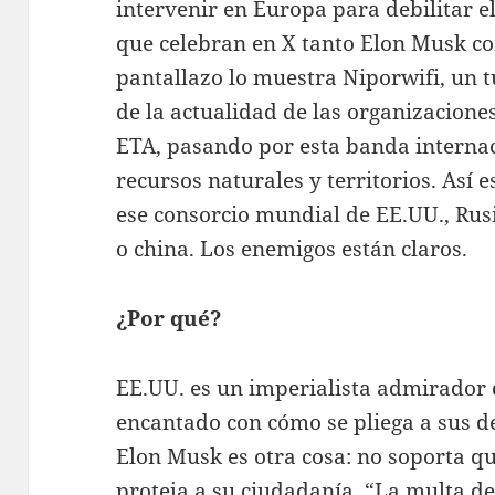
intervenir en Europa para debilitar e
que celebran en X tanto Elon Musk c
pantallazo lo muestra Niporwifi, un t
de la actualidad de las organizacione
ETA, pasando por esta banda interna
recursos naturales y territorios. Así
ese consorcio mundial de EE.UU., Rusi
o china. Los enemigos están claros.
¿Por qué?
EE.UU. es un imperialista admirador d
encantado con cómo se pliega a sus de
Elon Musk es otra cosa: no soporta q
proteja a su ciudadanía. “La multa del