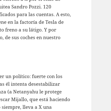
uitea Sandro Pozzi. 120
ficados para las cuentas. A esto,
ne en la factoría de Tesla de
o freno a su látigo. Y por
do, de sus coches en nuestro
 un político: fuerte con los
as él intenta desestabilizar
aza (a Netanyahu le protege
scar Mijallo, que está haciendo
 siempre, lleva a X una