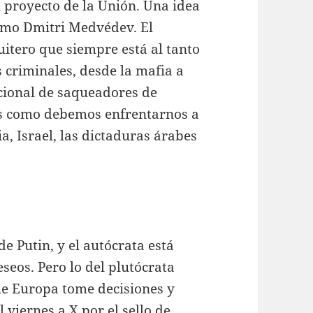
l proyecto de la Unión. Una idea
omo Dmitri Medvédev. El
uitero que siempre está al tanto
s criminales, desde la mafia a
cional de saqueadores de
 es como debemos enfrentarnos a
a, Israel, las dictaduras árabes
e Putin, y el autócrata está
seos. Pero lo del plutócrata
ue Europa tome decisiones y
 viernes a X por el sello de