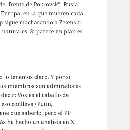
del frente de Pokrovsk”. Rusia
e Europa, en la que mueren cada
mp sigue machacando a Zelenski
 naturales. Si parece un plan es
 lo tenemos claro. Y por si
 sus miembros son admiradores
ecir: Vox es el caballo de
eso conlleva (Putin,
ne que saberlo, pero el PP
s ha hecho un análisis en X