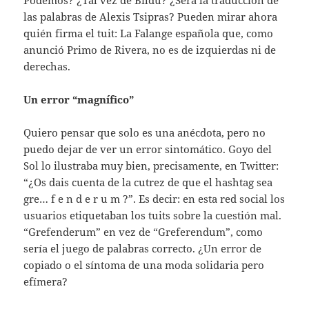
las palabras de Alexis Tsipras? Pueden mirar ahora
quién firma el tuit: La Falange española que, como
anunció Primo de Rivera, no es de izquierdas ni de
derechas.
Un error “magnífico”
Quiero pensar que solo es una anécdota, pero no
puedo dejar de ver un error sintomático. Goyo del
Sol lo ilustraba muy bien, precisamente, en Twitter:
“¿Os dais cuenta de la cutrez de que el hashtag sea
gre… f e n d e r u m ?”. Es decir: en esta red social los
usuarios etiquetaban los tuits sobre la cuestión mal.
“Grefenderum” en vez de “Greferendum”, como
sería el juego de palabras correcto. ¿Un error de
copiado o el síntoma de una moda solidaria pero
efímera?