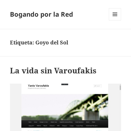
Bogando por la Red
MENÚ
Y
WIDGETS
Etiqueta:
Goyo del Sol
La vida sin Varoufakis