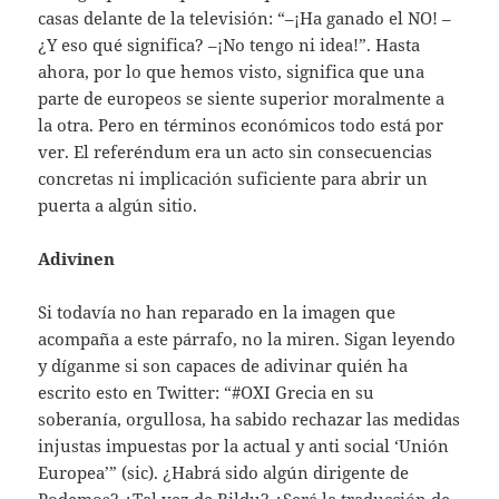
casas delante de la televisión: “–¡Ha ganado el NO! –
¿Y eso qué significa? –¡No tengo ni idea!”. Hasta
ahora, por lo que hemos visto, significa que una
parte de europeos se siente superior moralmente a
la otra. Pero en términos económicos todo está por
ver. El referéndum era un acto sin consecuencias
concretas ni implicación suficiente para abrir un
puerta a algún sitio.
Adivinen
Si todavía no han reparado en la imagen que
acompaña a este párrafo, no la miren. Sigan leyendo
y díganme si son capaces de adivinar quién ha
escrito esto en Twitter: “#OXI Grecia en su
soberanía, orgullosa, ha sabido rechazar las medidas
injustas impuestas por la actual y anti social ‘Unión
Europea’” (sic). ¿Habrá sido algún dirigente de
Podemos? ¿Tal vez de Bildu? ¿Será la traducción de