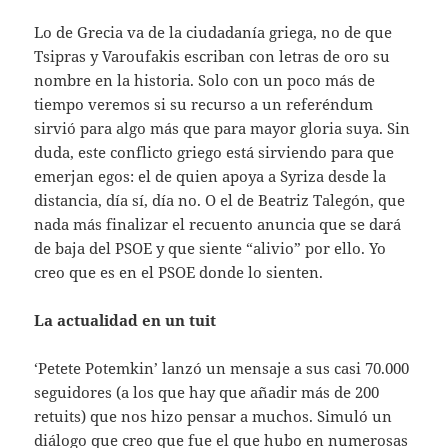
Lo de Grecia va de la ciudadanía griega, no de que
Tsipras y Varoufakis escriban con letras de oro su
nombre en la historia. Solo con un poco más de
tiempo veremos si su recurso a un referéndum
sirvió para algo más que para mayor gloria suya. Sin
duda, este conflicto griego está sirviendo para que
emerjan egos: el de quien apoya a Syriza desde la
distancia, día sí, día no. O el de Beatriz Talegón, que
nada más finalizar el recuento anuncia que se dará
de baja del PSOE y que siente “alivio” por ello. Yo
creo que es en el PSOE donde lo sienten.
La actualidad en un tuit
‘Petete Potemkin’ lanzó un mensaje a sus casi 70.000
seguidores (a los que hay que añadir más de 200
retuits) que nos hizo pensar a muchos. Simuló un
diálogo que creo que fue el que hubo en numerosas