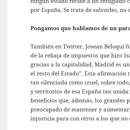
ningún estado recibe a un refugiado
por España. Se trata de salvarles, no 
Pongamos que hablamos de un paraí
También en Twitter, Josean Beloqui f
de la rebaja de impuestos que hizo I
gracias a la capitalidad, Madrid es u
el resto del Estado”. Esta afirmación 
tan silenciada como cruel, sobre todo
y territorios de esa España tan unida:
beneficios que, además, los grandes 
preocupado de mantener y aumentar,
injusticia para con otros a los que no