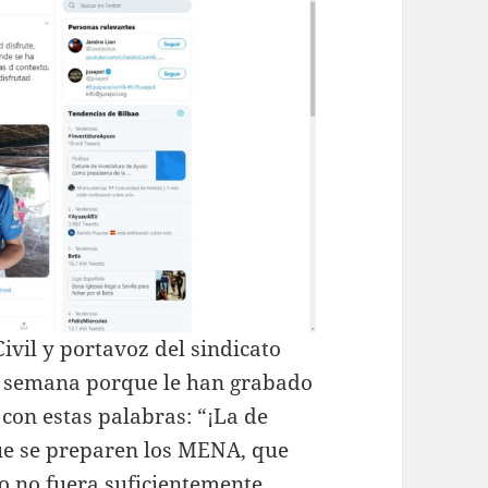
ivil y portavoz del sindicato
a semana porque le han grabado
con estas palabras: “¡La de
Que se preparen los MENA, que
sto no fuera suficientemente