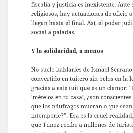
fiscalía y justicia es inexistente. Ant
religiosos, hay actuaciones de oficio 
llegan hasta el final. Así, el poder ju
social a paladas.
Y la solidaridad, a menos
No suelo hablarles de Ismael Serrano
convertido en tuitero sin pelos en la 
gracias a este tuit que es un clamor: 
‘mételos en tu casa’, ¿son conscientes
que los náufragos mueran o que sean
intemperie?”. Esa es la cruel realida
que Túnez recibe a millones de turis