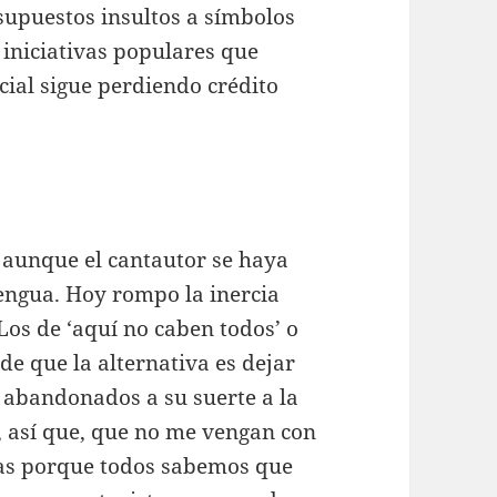
e supuestos insultos a símbolos
o iniciativas populares que
dicial sigue perdiendo crédito
 aunque el cantautor se haya
lengua. Hoy rompo la inercia
“Los de ‘aquí no caben todos’ o
 de que la alternativa es dejar
 abandonados a su suerte a la
d, así que, que no me vengan con
tas porque todos sabemos que