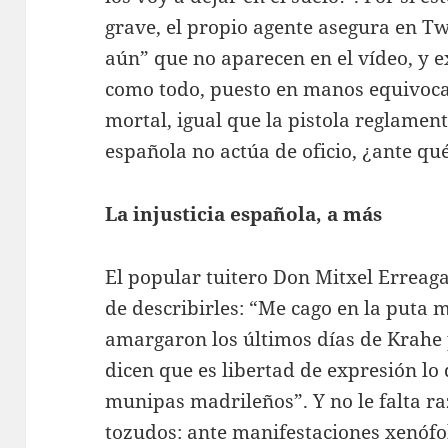
grave, el propio agente asegura en Tw
aún” que no aparecen en el vídeo, y e
como todo, puesto en manos equivoc
mortal, igual que la pistola reglamenta
española no actúa de oficio, ¿ante qu
La injusticia española, a más
El popular tuitero Don Mitxel Erreaga
de describirles: “Me cago en la puta 
amargaron los últimos días de Krahe 
dicen que es libertad de expresión lo
munipas madrileños”. Y no le falta r
tozudos: ante manifestaciones xenófo