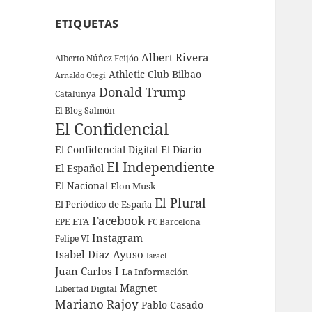
ETIQUETAS
Albert Rivera
Alberto Núñez Feijóo
Athletic Club Bilbao
Arnaldo Otegi
Donald Trump
Catalunya
El Blog Salmón
El Confidencial
El Confidencial Digital
El Diario
El Independiente
El Español
El Nacional
Elon Musk
El Plural
El Periódico de España
Facebook
ETA
EPE
FC Barcelona
Instagram
Felipe VI
Isabel Díaz Ayuso
Israel
Juan Carlos I
La Información
Magnet
Libertad Digital
Mariano Rajoy
Pablo Casado