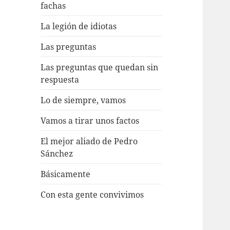
fachas
La legión de idiotas
Las preguntas
Las preguntas que quedan sin
respuesta
Lo de siempre, vamos
Vamos a tirar unos factos
El mejor aliado de Pedro
Sánchez
Básicamente
Con esta gente convivimos