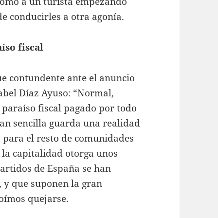
 como a un turista empezando
de conducirles a otra agonía.
so fiscal
ue contundente ante el anuncio
sabel Díaz Ayuso: “Normal,
n paraíso fiscal pagado por todo
tan sencilla guarda una realidad
, para el resto de comunidades
 la capitalidad otorga unos
partidos de España se han
 y que suponen la gran
 oímos quejarse.