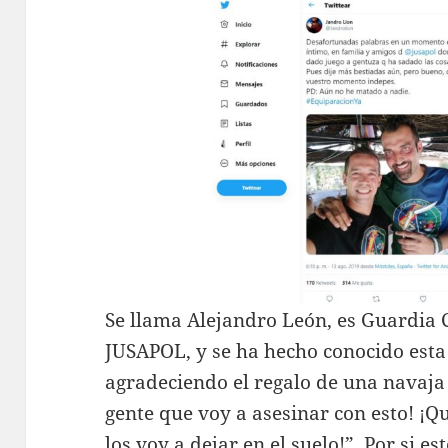
Se llama Alejandro León, es Guardia C
JUSAPOL, y se ha hecho conocido est
agradeciendo el regalo de una navaja 
gente que voy a asesinar con esto! ¡
los voy a dejar en el suelo!”. Por si e