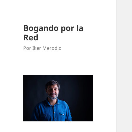
Bogando por la
Red
Por Iker Merodio