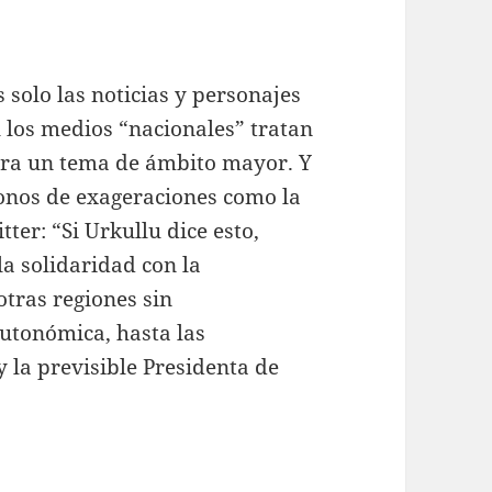
 solo las noticias y personajes
l los medios “nacionales” tratan
uera un tema de ámbito mayor. Y
onos de exageraciones como la
ter: “Si Urkullu dice esto,
a solidaridad con la
tras regiones sin
autonómica, hasta las
y la previsible Presidenta de