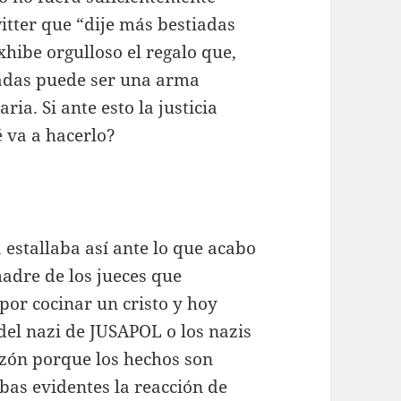
itter que “dije más bestiadas
xhibe orgulloso el regalo que,
adas puede ser una arma
ria. Si ante esto la justicia
é va a hacerlo?
 estallaba así ante lo que acabo
madre de los jueces que
por cocinar un cristo y hoy
 del nazi de JUSAPOL o los nazis
azón porque los hechos son
bas evidentes la reacción de