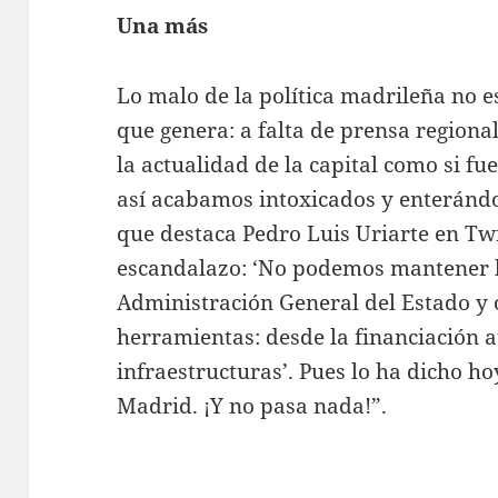
Una más
Lo malo de la política madrileña no es
que genera: a falta de prensa regiona
la actualidad de la capital como si f
así acabamos intoxicados y enteránd
que destaca Pedro Luis Uriarte en Twit
escandalazo: ‘No podemos mantener l
Administración General del Estado y o
herramientas: desde la financiación 
infraestructuras’. Pues lo ha dicho ho
Madrid. ¡Y no pasa nada!”.