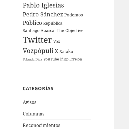
Pablo Iglesias
Pedro Sánchez
Podemos
Público
República
Santiago Abascal
The Objective
Twitter
Vox
Vozpópuli
X
Xataka
YouTube
Íñigo Errejón
Yolanda Díaz
CATEGORÍAS
Avisos
Columnas
Reconocimientos