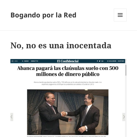
Bogando por la Red
MENÚ
Y
WIDGETS
No, no es una inocentada