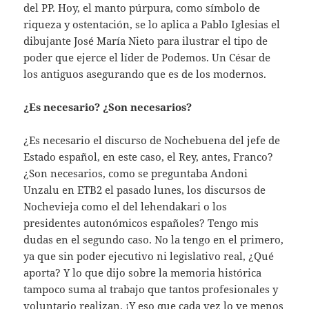
del PP. Hoy, el manto púrpura, como símbolo de
riqueza y ostentación, se lo aplica a Pablo Iglesias el
dibujante José María Nieto para ilustrar el tipo de
poder que ejerce el líder de Podemos. Un César de
los antiguos asegurando que es de los modernos.
¿Es necesario? ¿Son necesarios?
¿Es necesario el discurso de Nochebuena del jefe de
Estado español, en este caso, el Rey, antes, Franco?
¿Son necesarios, como se preguntaba Andoni
Unzalu en ETB2 el pasado lunes, los discursos de
Nochevieja como el del lehendakari o los
presidentes autonómicos españoles? Tengo mis
dudas en el segundo caso. No la tengo en el primero,
ya que sin poder ejecutivo ni legislativo real, ¿Qué
aporta? Y lo que dijo sobre la memoria histórica
tampoco suma al trabajo que tantos profesionales y
voluntario realizan. ¡Y eso que cada vez lo ve menos