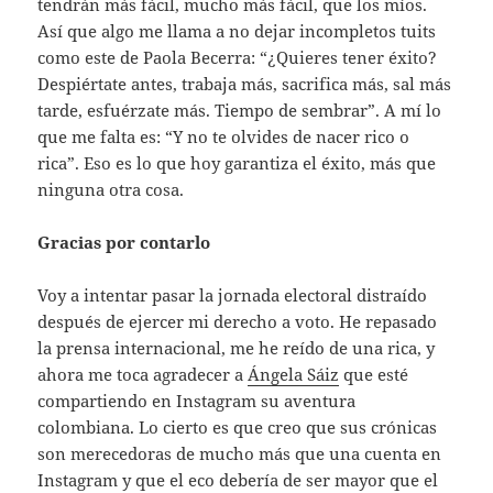
tendrán más fácil, mucho más fácil, que los míos.
Así que algo me llama a no dejar incompletos tuits
como este de Paola Becerra: “¿Quieres tener éxito?
Despiértate antes, trabaja más, sacrifica más, sal más
tarde, esfuérzate más. Tiempo de sembrar”. A mí lo
que me falta es: “Y no te olvides de nacer rico o
rica”. Eso es lo que hoy garantiza el éxito, más que
ninguna otra cosa.
Gracias por contarlo
Voy a intentar pasar la jornada electoral distraído
después de ejercer mi derecho a voto. He repasado
la prensa internacional, me he reído de una rica, y
ahora me toca agradecer a
Ángela Sáiz
que esté
compartiendo en Instagram su aventura
colombiana. Lo cierto es que creo que sus crónicas
son merecedoras de mucho más que una cuenta en
Instagram y que el eco debería de ser mayor que el