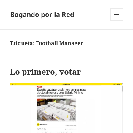
Bogando por la Red
MENÚ
Y
WIDGETS
Etiqueta:
Football Manager
Lo primero, votar